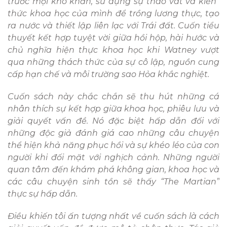
trước mọi khó khăn, sử dụng sự tháo vát và kiến ​​
thức khoa học của mình để trồng lương thực, tạo
ra nước và thiết lập liên lạc với Trái đất. Cuốn tiểu
thuyết kết hợp tuyệt vời giữa hồi hộp, hài hước và
chủ nghĩa hiện thực khoa học khi Watney vượt
qua những thách thức của sự cô lập, nguồn cung
cấp hạn chế và môi trường sao Hỏa khắc nghiệt.
Cuốn sách này chắc chắn sẽ thu hút những cá
nhân thích sự kết hợp giữa khoa học, phiêu lưu và
giải quyết vấn đề. Nó đặc biệt hấp dẫn đối với
những độc giả đánh giá cao những câu chuyện
thể hiện khả năng phục hồi và sự khéo léo của con
người khi đối mặt với nghịch cảnh. Những người
quan tâm đến khám phá không gian, khoa học và
các câu chuyện sinh tồn sẽ thấy “The Martian”
thực sự hấp dẫn.
Điều khiến tôi ấn tượng nhất về cuốn sách là cách