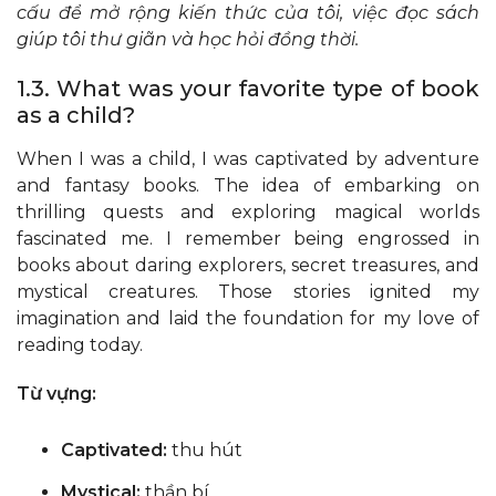
cấu để mở rộng kiến ​​thức của tôi, việc đọc sách
giúp tôi thư giãn và học hỏi đồng thời.
1.3. What was your favorite type of book
as a child?
When I was a child, I was captivated by adventure
and fantasy books. The idea of embarking on
thrilling quests and exploring magical worlds
fascinated me. I remember being engrossed in
books about daring explorers, secret treasures, and
mystical creatures. Those stories ignited my
imagination and laid the foundation for my love of
reading today.
Từ vựng:
Captivated:
thu hút
Mystical:
thần bí