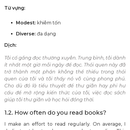
Từ vựng:
Modest:
khiêm tốn
Diverse:
đa dạng
Dịch:
Tôi cố gắng đọc thường xuyên. Trung bình, tôi dành
ít nhất một giờ mỗi ngày để đọc. Thói quen này đã
trở thành một phần không thể thiếu trong thói
quen của tôi và tôi thấy nó vô cùng phong phú.
Cho dù đó là tiểu thuyết để thư giãn hay phi hư
cấu để mở rộng kiến ​​thức của tôi, việc đọc sách
giúp tôi thư giãn và học hỏi đồng thời.
1.2. How often do you read books?
I make an effort to read regularly. On average, I