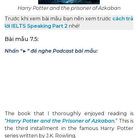
Harry Potter and the prisoner of Azkaban
Trước khi xem bài mẫu bạn nên xem trước
cách trả
lời IELTS Speaking Part 2
nhé!
Bài mẫu 7.5:
Nhấn “►” để nghe Podcast bài mẫu:
The book that I thoroughly enjoyed reading is
“
Harry Potter and the Prisoner of Azkaban
.
” This is
the third installment in the famous Harry Potter
series written by J.K. Rowling.