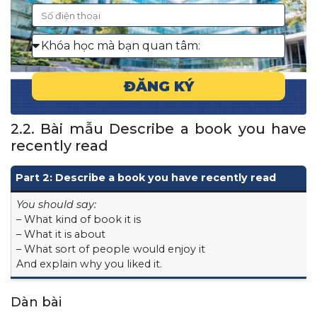
ĐĂNG KÝ
2.2. Bài mẫu Describe a book you have
recently read
Part 2: Describe a book you have recently read
You should say:
– What kind of book it is
– What it is about
– What sort of people would enjoy it
And explain why you liked it.
Dàn bài