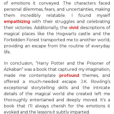
of emotions it conveyed. The characters faced
personal dilemmas, fears, and uncertainties, making
them incredibly relatable. I found myself
empathizing
with their struggles and celebrating
their victories. Additionally, the
vivid
descriptions of
magical places like the Hogwarts castle and the
Forbidden Forest transported me to another world,
providing an escape from the routine of everyday
life.
In conclusion, “Harry Potter and the Prisoner of
Azkaban” was a book that captured my imagination,
made me contemplate
profound
themes, and
offered a much-needed escape. J.K. Rowling’s
exceptional storytelling skills and the intricate
details of the magical world she created left me
thoroughly entertained and deeply moved. It’s a
book that I’ll always cherish for the emotions it
evoked and the lessons it subtly imparted.