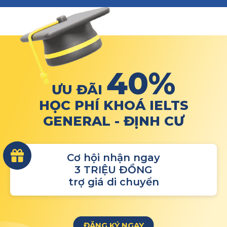
40%
ƯU ĐÃI
HỌC PHÍ KHOÁ IELTS
GENERAL - ĐỊNH CƯ
Cơ hội nhận ngay
3 TRIỆU ĐỒNG
trợ giá di chuyển
ĐĂNG KÝ NGAY