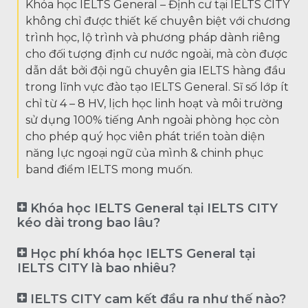
Khóa học IELTS General – Định cư tại IELTS CITY
không chỉ được thiết kế chuyên biệt với chương
trình học, lộ trình và phương pháp dành riêng
cho đối tượng định cư nước ngoài, mà còn được
dẫn dắt bởi đội ngũ chuyên gia IELTS hàng đầu
trong lĩnh vực đào tạo IELTS General. Sĩ số lớp ít
chỉ từ 4 – 8 HV, lịch học linh hoạt và môi trường
sử dụng 100% tiếng Anh ngoài phòng học còn
cho phép quý học viên phát triển toàn diện
năng lực ngoại ngữ của mình & chinh phục
band điểm IELTS mong muốn.
Khóa học IELTS General tại IELTS CITY
kéo dài trong bao lâu?
Học phí khóa học IELTS General tại
IELTS CITY là bao nhiêu?
IELTS CITY cam kết đầu ra như thế nào?