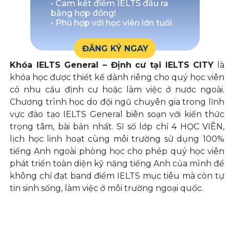
• Cam kết điểm IELTS đầu ra
bằng hợp đồng!
• Phù hợp với học viên lớn tuổi.
ĐĂNG KÝ NGAY
Khóa IELTS General – Định cư tại IELTS CITY
là
khóa học được thiết kế dành riêng cho quý học viên
có nhu cầu định cư hoặc làm việc ở nước ngoài.
Chương trình học do đội ngũ chuyên gia trong lĩnh
vực đào tạo IELTS General biên soạn với kiến thức
trọng tâm, bài bản nhất. Sĩ số lớp chỉ 4 HỌC VIÊN,
lịch học linh hoạt cùng môi trường sử dụng 100%
tiếng Anh ngoài phòng học cho phép quý học viên
phát triển toàn diện kỹ năng tiếng Anh của mình để
không chỉ đạt band điểm IELTS mục tiêu mà còn tự
tin sinh sống, làm việc ở môi trường ngoại quốc.