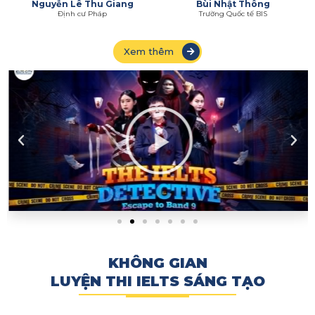
Nguyễn Lê Thu Giang
Bùi Nhật Thông
Định cư Pháp
Trường Quốc tế BIS
Xem thêm
KHÔNG GIAN
LUYỆN THI IELTS SÁNG TẠO