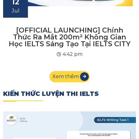
12
Jul
[OFFICIAL LAUNCHING] Chính
Thức Ra Mắt 200m² Không Gian
Học IELTS Sáng Tạo Tại IELTS CITY
4:42 pm
Xem thêm
KIẾN THỨC LUYỆN THI IELTS