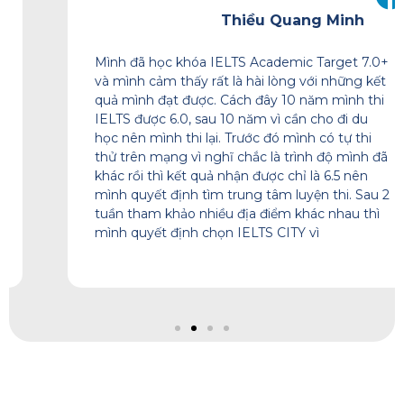
Thiều Quang Minh
Mình đã học khóa IELTS Academic Target 7.0+
và mình cảm thấy rất là hài lòng với những kết
quả mình đạt được. Cách đây 10 năm mình thi
IELTS được 6.0, sau 10 năm vì cần cho đi du
học nên mình thi lại. Trước đó mình có tự thi
thử trên mạng vì nghĩ chắc là trình độ mình đã
khác rồi thì kết quả nhận được chỉ là 6.5 nên
mình quyết định tìm trung tâm luyện thi. Sau 2
tuần tham khảo nhiều địa điểm khác nhau thì
mình quyết định chọn IELTS CITY vì