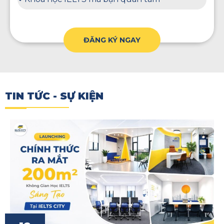
ĐĂNG KÝ NGAY
TIN TỨC - SỰ KIỆN