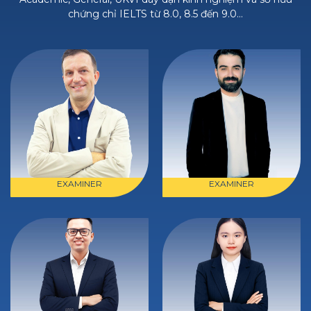
chứng chỉ IELTS từ 8.0, 8.5 đến 9.0…
EXAMINER
EXAMINER