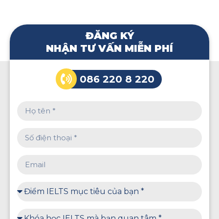
ĐĂNG KÝ
NHẬN TƯ VẤN MIỄN PHÍ
086 220 8 220