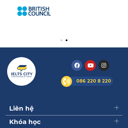
086 220 8 220
Liên hệ
Khóa học