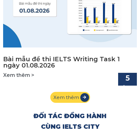
Bài mẫu đề thi IELTS Writing Task 1
ngày 01.08.2026
Xem thêm >
X
5
Aug
Xem thêm
ĐỐI TÁC ĐỒNG HÀNH
CÙNG IELTS CITY