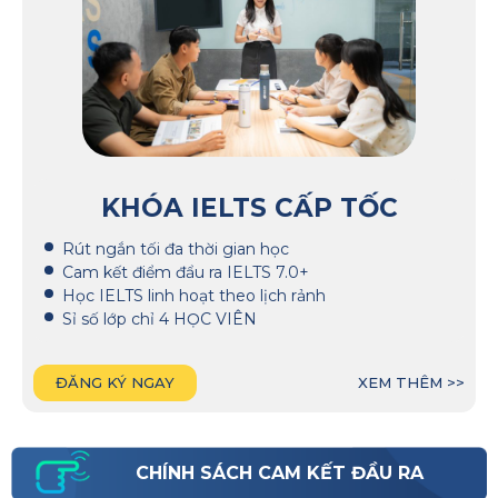
KHÓA IELTS CẤP TỐC
Rút ngắn tối đa thời gian học
Cam kết điểm đẩu ra IELTS 7.0+
Học IELTS linh hoạt theo lịch rảnh
Sỉ số lớp chỉ 4 HỌC VIÊN
ĐĂNG KÝ NGAY
XEM THÊM >>
CHÍNH SÁCH CAM KẾT ĐẦU RA