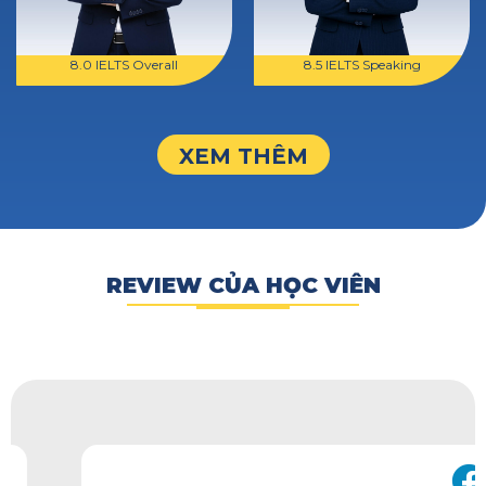
8.0 IELTS Overall
8.5 IELTS Speaking
XEM THÊM
REVIEW CỦA HỌC VIÊN