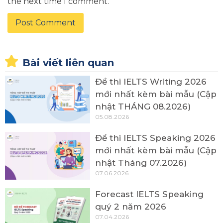
the next time I comment.
Bài viết liên quan
Đề thi IELTS Writing 2026
mới nhất kèm bài mẫu (Cập
nhật THÁNG 08.2026)
05.08.2026
Đề thi IELTS Speaking 2026
mới nhất kèm bài mẫu (Cập
nhật Tháng 07.2026)
07.06.2026
Forecast IELTS Speaking
quý 2 năm 2026
07.04.2026