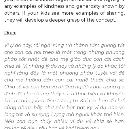
any examples of kindness and generosity shown by
others. If your kids see more examples of sharing,
they will develop a deeper grasp of the concept.
Dịch:
Vì lý do này, tôi nghĩ rằng trở thành tấm gương tốt
cho con cái noi theo là một trong những phương
pháp tốt nhất để cha mẹ giáo dục con cái cách
chia sẻ. Vì những lý do này và những lý do khác, tôi
nghĩ rằng đây là một phương pháp tuyệt vời để
cha mẹ hướng dẫn con cái nghệ thuật chia sẻ.
Chia sẻ với con bạn và những người khác trong gia
đình để cho chúng thấy cách thực hiện và khuyến
khích chúng làm điều tương tự. Khi các bạn đi chơi
cùng nhau, hãy nhớ nêu bật bất kỳ ví dụ nào về
lòng tốt và sự rộng lượng mà người khác thể hiện.
Nếu con bạn thấy nhiều ví dụ về chia sẻ hơn,
chúng sẽ hiểu sâu hơn về khái niệm này.