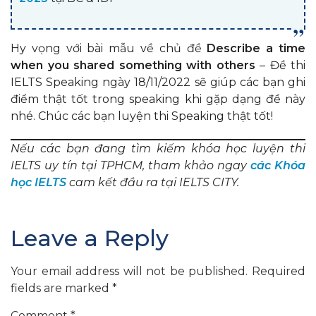
Hy vọng với bài mẫu về chủ đề
Describe a time
when you shared something with others
– Đề thi
IELTS Speaking ngày 18/11/2022 sẽ giúp các bạn ghi
điểm thật tốt trong speaking khi gặp dạng đề này
nhé. Chúc các bạn luyện thi Speaking thật tốt!
Nếu các bạn đang tìm kiếm khóa học luyện thi
IELTS uy tín tại TPHCM, tham khảo ngay
các Khóa
học IELTS
cam kết đầu ra tại IELTS CITY.
Leave a Reply
Your email address will not be published.
Required
fields are marked
*
Comment
*