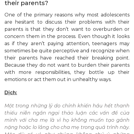
their parents?
One of the primary reasons why most adolescents
are hesitant to discuss their problems with their
parents is that they don’t want to overburden or
concern them in the process. Even though it looks
as if they aren’t paying attention, teenagers may
sometimes be quite perceptive and recognize when
their parents have reached their breaking point.
Because they do not want to burden their parents
with more responsibilities, they bottle up their
emotions or act them out in unhealthy ways.
Dịch:
Một trong những lý do chính khiến hầu hết thanh
thiếu niên ngần ngại thảo luận các vấn đề của
mình với cha mẹ là vì họ không muốn tạo gánh
nặng hoặc lo lắng cho cha mẹ trong quá trình này.