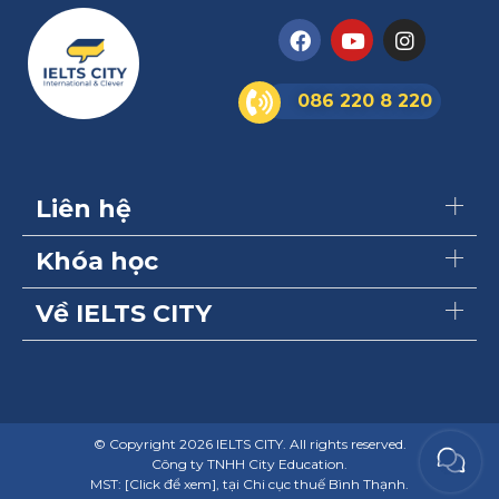
086 220 8 220
Liên hệ
Khóa học
Về IELTS CITY
© Copyright 2026 IELTS CITY. All rights reserved.
Công ty TNHH City Education.
MST:
[Click để xem]
, tại Chi cục thuế Bình Thạnh.