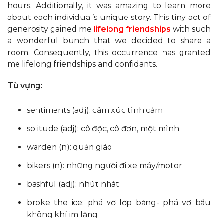
hours. Additionally, it was amazing to learn more
about each individual’s unique story. This tiny act of
generosity gained me
lifelong friendships
with such
a wonderful bunch that we decided to share a
room. Consequently, this occurrence has granted
me lifelong friendships and confidants.
Từ vựng:
sentiments (adj): cảm xúc tình cảm
solitude (adj): cô độc, cô đơn, một mình
warden (n): quản giáo
bikers (n): những người đi xe máy/motor
bashful (adj): nhút nhát
broke the ice: phá vỡ lớp băng- phá vỡ bầu
không khí im lặng