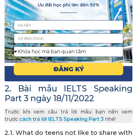
Ưu đãi học phí lên đến 50%
________
ĐĂNG KÝ
2. Bài mẫu IELTS Speaking
Part 3 ngày 18/11/2022
Trước khi xem câu trả lời mẫu bạn nên xem
trước
cách trả lời IELTS Speaking Part 3
nhé!
2.1. What do teens not like to share with