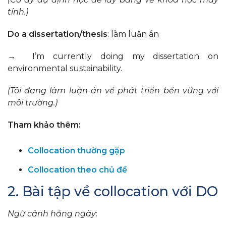
tính.)
Do a dissertation/thesis
: làm luận án
→ I’m currently doing my dissertation on
environmental sustainability.
(Tôi đang làm luận án về phát triển bền vững với
môi trường.)
Tham khảo thêm:
Collocation thường gặp
Collocation theo chủ đề
2. Bài tập về collocation với DO
Ngữ cảnh hằng ngày
: