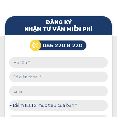
ĐĂNG KÝ
NHẬN TƯ VẤN MIỄN PHÍ
086 220 8 220