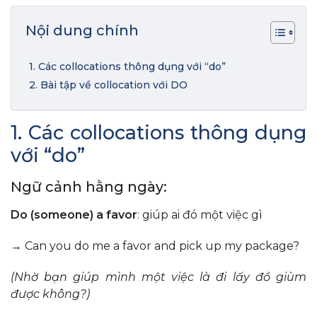
Nội dung chính
1. Các collocations thông dụng với “do”
2. Bài tập về collocation với DO
1. Các collocations thông dụng
với “do”
Ngữ cảnh hằng ngày:
Do (someone) a favor
: giúp ai đó một việc gì
→ Can you do me a favor and pick up my package?
(Nhờ bạn
giúp mình một việc
là đi lấy đồ giùm
được không?)