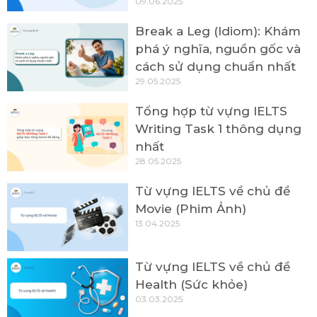
09.06.2025
Break a Leg (Idiom): Khám
phá ý nghĩa, nguồn gốc và
cách sử dụng chuẩn nhất
29.05.2025
Tổng hợp từ vựng IELTS
Writing Task 1 thông dụng
nhất
28.05.2025
Từ vựng IELTS về chủ đề
Movie (Phim Ảnh)
13.04.2025
Từ vựng IELTS về chủ đề
Health (Sức khỏe)
03.03.2025