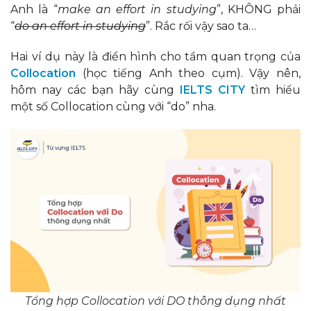
Anh là “
make an effort in studying
”, KHÔNG phải
“
do an effort in studying
”. Rắc rối vậy sao ta…
Hai ví dụ này là điển hình cho tầm quan trọng của
Collocation
(học tiếng Anh theo cụm). Vậy nên,
hôm nay các bạn hãy cùng
IELTS CITY
tìm hiểu
một số Collocation cùng với “do” nha.
Tổng hợp Collocation với DO thông dụng nhất