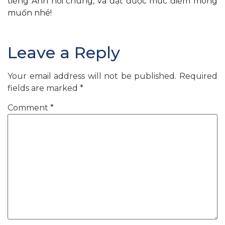
tiếng Anh nói chung, và đạt được mức điểm mong
muốn nhé!
Leave a Reply
Your email address will not be published.
Required
fields are marked
*
Comment
*