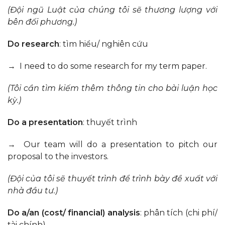
(Đội ngũ Luật của chúng tôi sẽ
thương lượng
với
bên đối phương.)
Do research
: tìm hiểu/ nghiên cứu
→ I need to do some research for my term paper.
(Tôi cần
tìm kiếm thêm thông tin
cho bài luận học
kỳ.)
Do a presentation
: thuyết trình
→ Our team will do a presentation to pitch our
proposal to the investors.
(Đội của tôi sẽ thuyết trình để trình bày đề xuất với
nhà đầu tư.)
Do a/an (cost/ financial) analysis
: phân tích (chi phí/
tài chính)