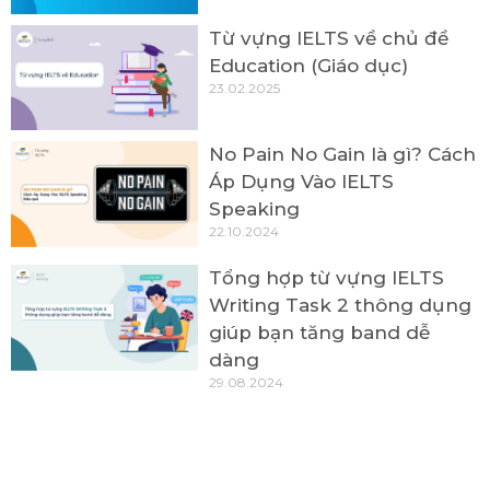
Từ vựng IELTS về chủ đề
Education (Giáo dục)
23.02.2025
No Pain No Gain là gì? Cách
Áp Dụng Vào IELTS
Speaking
22.10.2024
Tổng hợp từ vựng IELTS
Writing Task 2 thông dụng
giúp bạn tăng band dễ
dàng
29.08.2024