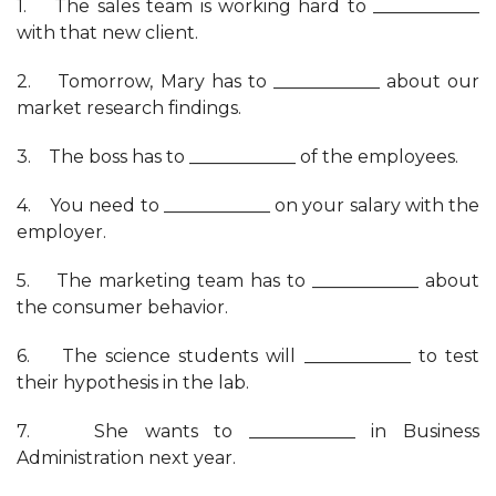
1. The sales team is working hard to ____________
with that new client.
2. Tomorrow, Mary has to ____________ about our
market research findings.
3. The boss has to ____________ of the employees.
4. You need to ____________ on your salary with the
employer.
5. The marketing team has to ____________ about
the consumer behavior.
6. The science students will ____________ to test
their hypothesis in the lab.
7. She wants to ____________ in Business
Administration next year.