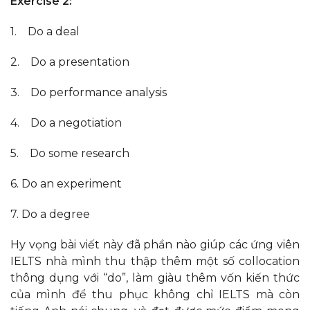
Exercise 2:
1. Do a deal
2. Do a presentation
3. Do performance analysis
4. Do a negotiation
5. Do some research
6. Do an experiment
7. Do a degree
Hy vọng bài viết này đã phần nào giúp các ứng viên
IELTS nhà mình thu thập thêm một số collocation
thông dụng với “do”, làm giàu thêm vốn kiến thức
của mình để thu phục không chỉ IELTS mà còn