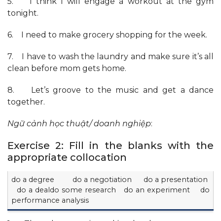
5. I think I will engage a workout at the gym
tonight.
6. I need to make grocery shopping for the week.
7. I have to wash the laundry and make sure it’s all
clean before mom gets home.
8. Let’s groove to the music and get a dance
together.
Ngữ cảnh học thuật/ doanh nghiệp
:
Exercise 2: Fill in the blanks with the
appropriate collocation
do a degree do a negotiation do a presentation
do a dealdo some research do an experiment do
performance analysis