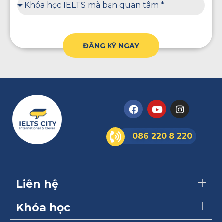
ĐĂNG KÝ NGAY
086 220 8 220
Liên hệ
Khóa học