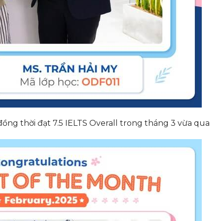
đồng thời đạt 7.5 IELTS Overall trong tháng 3 vừa qua