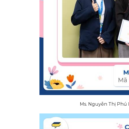
Ms. Nguyễn Thị Phú M