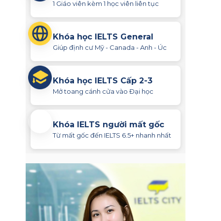
1 Giáo viên kèm 1 học viên liên tục
Khóa học IELTS General
Giúp định cư Mỹ - Canada - Anh - Úc
Khóa học IELTS Cấp 2-3
Mở toang cánh cửa vào Đại học
Khóa IELTS người mất gốc
Từ mất gốc đến IELTS 6.5+ nhanh nhất