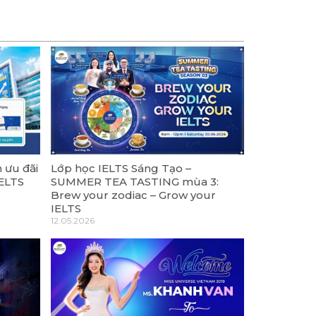
 ưu đãi
Lớp học IELTS Sáng Tạo –
IELTS
SUMMER TEA TASTING mùa 3:
Brew your zodiac – Grow your
IELTS
12.05.2026