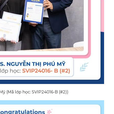
ỹ (Mã lớp học: SVIP24016-B (#2))