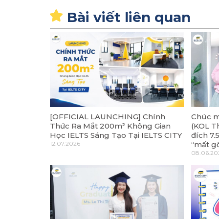
Bài viết liên quan
[OFFICIAL LAUNCHING] Chính
Chúc m
Thức Ra Mắt 200m² Không Gian
(KOL T
Học IELTS Sáng Tạo Tại IELTS CITY
đích 7.
12.07.2026
“mất g
08.06.20