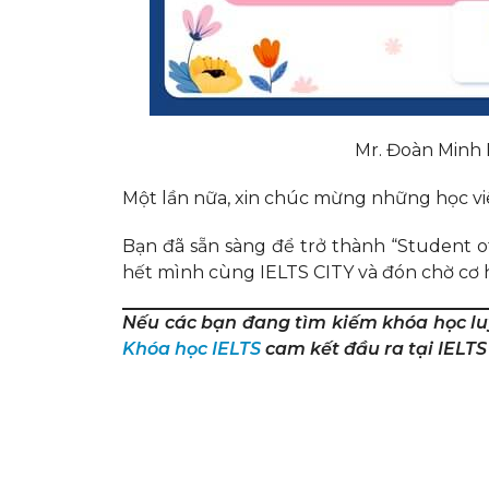
Mr. Đoàn Minh
Một lần nữa, xin chúc mừng những học viê
Bạn đã sẵn sàng để trở thành “Student o
hết mình cùng IELTS CITY và đón chờ cơ h
Nếu các bạn đang tìm kiếm khóa học lu
Khóa học IELTS
cam kết đầu ra tại IELTS