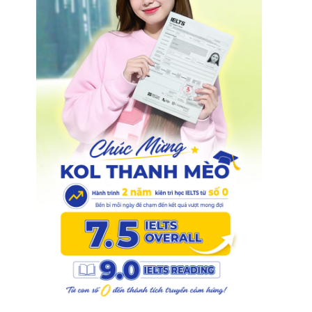
1
.
0