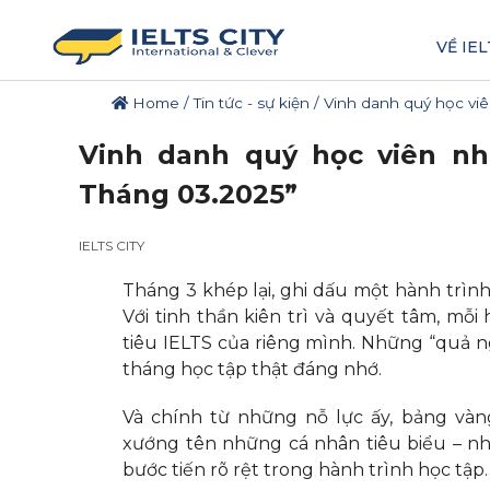
VỀ IEL
Home
/
Tin tức - sự kiện
/
Vinh danh quý học viê
Vinh danh quý học viên nh
Tháng 03.2025”
IELTS CITY
Tháng 3 khép lại, ghi dấu một hành trình 
Với tinh thần kiên trì và quyết tâm, m
tiêu IELTS của riêng mình. Những “quả 
tháng học tập thật đáng nhớ.
Và chính từ những nỗ lực ấy, bảng và
xướng tên những cá nhân tiêu biểu – n
bước tiến rõ rệt trong hành trình học tập.