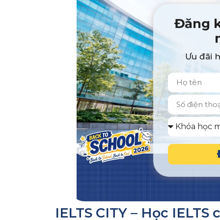
Đăng k
Ưu đãi 
IELTS CITY – Học IELTS 