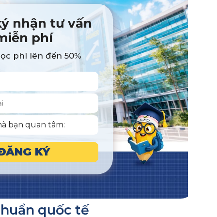
ý nhận tư vấn
miễn phí
học phí lên đến 50%
ĐĂNG KÝ
chuẩn quốc tế