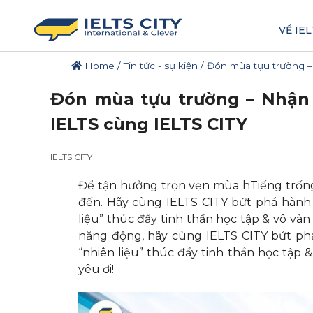
VỀ IEL
Home
/
Tin tức - sự kiện
/
Đón mùa tựu trường –
Đón mùa tựu trường – Nhận 
IELTS cùng IELTS CITY
IELTS CITY
Để tận hưởng trọn vẹn mùa hTiếng trốn
đến. Hãy cùng IELTS CITY bứt phá hành 
liệu” thúc đẩy tinh thần học tập & vô vàn
năng động, hãy cùng IELTS CITY bứt phá
“nhiên liệu” thúc đẩy tinh thần học tập 
yêu ơi!