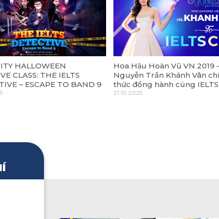
 CITY HALLOWEEN
Hoa Hậu Hoàn Vũ VN 2019 
VE CLASS: THE IELTS
Nguyễn Trần Khánh Vân ch
IVE – ESCAPE TO BAND 9
thức đồng hành cùng IELTS
5
21.10.2025
Í