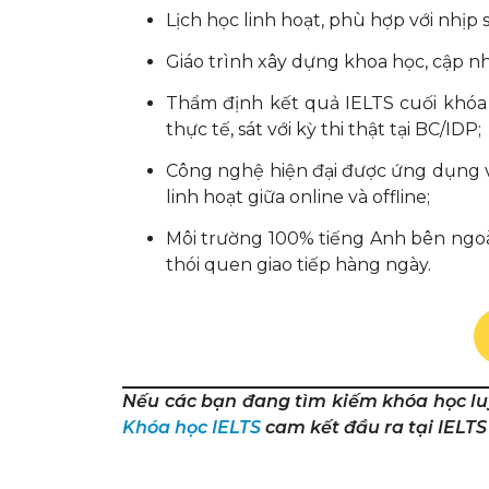
Lịch học linh hoạt, phù hợp với nhịp 
Giáo trình xây dựng khoa học, cập nhật
Thẩm định kết quả IELTS cuối khóa
thực tế, sát với kỳ thi thật tại BC/IDP;
Công nghệ hiện đại được ứng dụng vào
linh hoạt giữa online và offline;
Môi trường 100% tiếng Anh bên ngoài
thói quen giao tiếp hàng ngày.
Nếu các bạn đang tìm kiếm khóa học lu
Khóa học IELTS
cam kết đầu ra tại IELTS