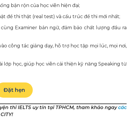
sống bận rộn của học viên hiện đại;
 đề thi thật (real test) và cấu trúc đề thi mới nhất;
 cùng Examiner bản ngữ, đảm bảo chất lượng đầu ra
 công tác giảng dạy, hỗ trợ học tập mọi lúc, mọi nơi,
 lớp học, giúp học viên cải thiện kỹ năng Speaking từ
Đặt hẹn
yện thi IELTS uy tín tại TPHCM, tham khảo ngay
các
 CITY!