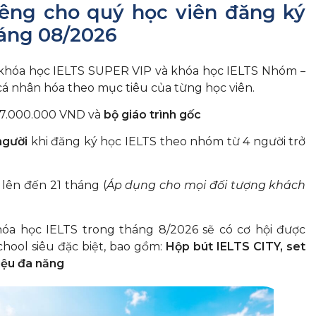
iêng cho quý học viên đăng ký
háng 08/2026
khóa học IELTS SUPER VIP và
khóa học IELTS Nhóm –
 cá nhân hóa theo mục tiêu của từng học viên.
 7.000.000 VND và
bộ giáo trình gốc
người
khi đăng ký học IELTS theo nhóm từ 4 người trở
 lên đến 21 tháng (
Áp dụng cho mọi đối tượng khách
óa học IELTS trong tháng 8/2026 sẽ có cơ hội được
hool siêu đặc biệt, bao gồm:
Hộp bút IELTS CITY, set
liệu đa năng