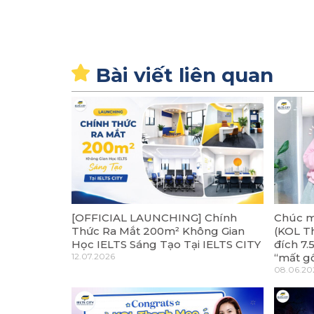
Bài viết liên quan
[OFFICIAL LAUNCHING] Chính
Chúc m
Thức Ra Mắt 200m² Không Gian
(KOL T
Học IELTS Sáng Tạo Tại IELTS CITY
đích 7.
12.07.2026
“mất g
08.06.20