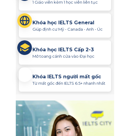
1 Giáo viên kèm 1 học viên liên tục
Khóa học IELTS General
Giúp định cư Mỹ - Canada - Anh - Úc
Khóa học IELTS Cấp 2-3
Mở toang cánh cửa vào Đại học
Khóa IELTS người mất gốc
Từ mất gốc đến IELTS 6.5+ nhanh nhất