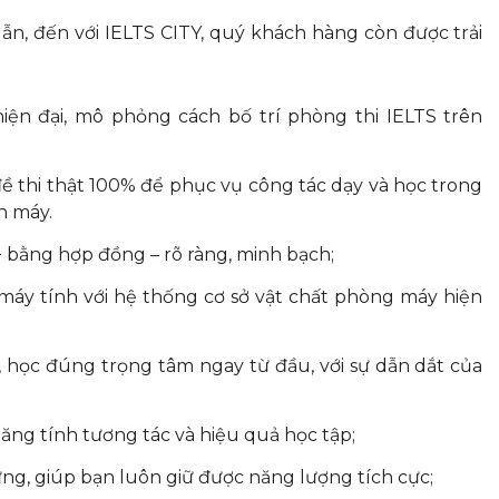
n, đến với IELTS CITY, quý khách hàng còn được trải
ện đại, mô phỏng cách bố trí phòng thi IELTS trên
ề thi thật 100% để phục vụ công tác dạy và học trong
n máy.
+ bằng hợp đồng – rõ ràng, minh bạch;
 máy tính với hệ thống cơ sở vật chất phòng máy hiện
 học đúng trọng tâm ngay từ đầu, với sự dẫn dắt của
, tăng tính tương tác và hiệu quả học tập;
ng, giúp bạn luôn giữ được năng lượng tích cực;