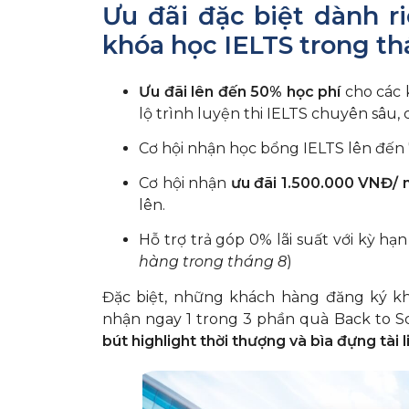
Ưu đãi đặc biệt dành r
khóa học IELTS trong t
Ưu đãi lên đến 50% học phí
cho các 
lộ trình luyện thi IELTS chuyên sâu,
Cơ hội nhận học bổng IELTS lên đến
Cơ hội nhận
ưu đãi 1.500.000 VNĐ/ 
lên.
Hỗ trợ trả góp 0% lãi suất với kỳ hạn
hàng trong tháng 8
)
Đặc biệt, những khách hàng
đăng ký kh
nhận ngay 1 trong 3 phần quà Back to Sc
bút highlight thời thượng và bìa đựng tài 