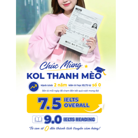
1
.
0