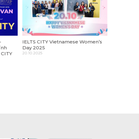
–
IELTS CITY Vietnamese Women’s
ính
Day 2025
 CITY
20.10.2025