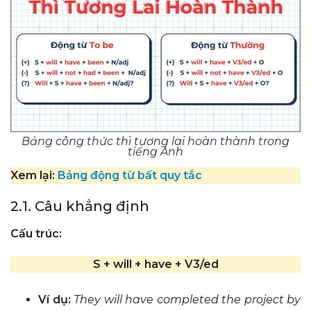
Bảng công thức thì tương lai hoàn thành trong
tiếng Anh
Xem lại:
Bảng động từ bất quy tắc
2.1. Câu khẳng định
Cấu trúc:
S + will + have + V3/ed
Ví dụ:
They will have completed the project by