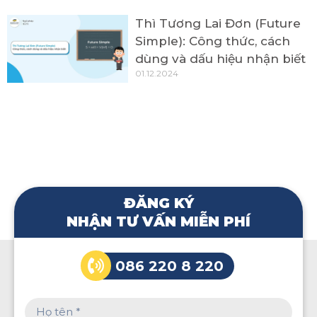
Thì Tương Lai Đơn (Future
Simple): Công thức, cách
dùng và dấu hiệu nhận biết
01.12.2024
ĐĂNG KÝ
NHẬN TƯ VẤN MIỄN PHÍ
086 220 8 220