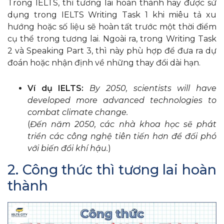
Trong IELTS, thì tương lai hoàn thành hay được sử
dụng trong IELTS Writing Task 1 khi miêu tả xu
hướng hoặc số liệu sẽ hoàn tất trước một thời điểm
cụ thể trong tương lai. Ngoài ra, trong Writing Task
2 và Speaking Part 3, thì này phù hợp để đưa ra dự
đoán hoặc nhận định về những thay đổi dài hạn.
Ví dụ IELTS:
By 2050, scientists will have
developed more advanced technologies to
combat climate change.
(
Đến năm 2050, các nhà khoa học sẽ phát
triển các công nghệ tiên tiến hơn để đối phó
với biến đổi khí hậu.
)
2. Công thức thì tương lai hoàn
thành