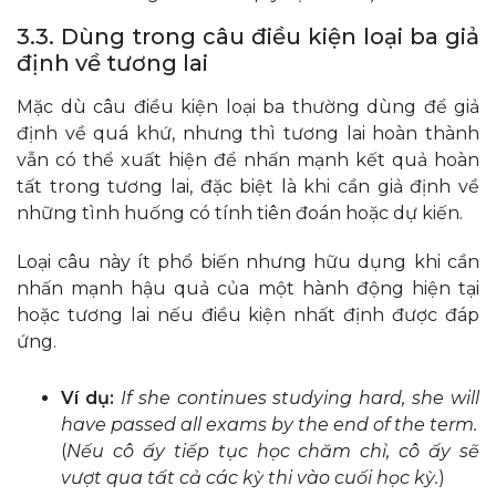
3.3. Dùng trong câu điều kiện loại ba giả
định về tương lai
Mặc dù câu điều kiện loại ba thường dùng để giả
định về quá khứ, nhưng thì tương lai hoàn thành
vẫn có thể xuất hiện để nhấn mạnh kết quả hoàn
tất trong tương lai, đặc biệt là khi cần giả định về
những tình huống có tính tiên đoán hoặc dự kiến.
Loại câu này ít phổ biến nhưng hữu dụng khi cần
nhấn mạnh hậu quả của một hành động hiện tại
hoặc tương lai nếu điều kiện nhất định được đáp
ứng.
Ví dụ:
If she continues studying hard, she will
have passed all exams by the end of the term.
(
Nếu cô ấy tiếp tục học chăm chỉ, cô ấy sẽ
vượt qua tất cả các kỳ thi vào cuối học kỳ.
)