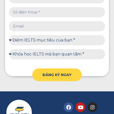
ĐĂNG KÝ NGAY