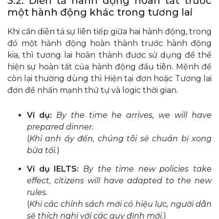
3.2. Diễn tả hành động hoàn tất trước
một hành động khác trong tương lai
Khi cần diễn tả sự liên tiếp giữa hai hành động, trong
đó một hành động hoàn thành trước hành động
kia, thì tương lai hoàn thành được sử dụng để thể
hiện sự hoàn tất của hành động đầu tiên. Mệnh đề
còn lại thường dùng thì Hiện tại đơn hoặc Tương lai
đơn để nhấn mạnh thứ tự và logic thời gian.
Ví dụ:
By the time he arrives, we will have
prepared dinner.
(
Khi anh ấy đến, chúng tôi sẽ chuẩn bị xong
bữa tối.
)
Ví dụ IELTS:
By the time new policies take
effect, citizens will have adapted to the new
rules.
(
Khi các chính sách mới có hiệu lực, người dân
sẽ thích nghi với các quy định mới.
)