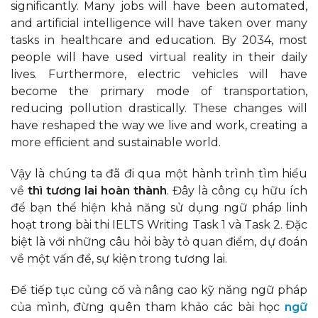
significantly. Many jobs will have been automated,
and artificial intelligence will have taken over many
tasks in healthcare and education. By 2034, most
people will have used virtual reality in their daily
lives. Furthermore, electric vehicles will have
become the primary mode of transportation,
reducing pollution drastically. These changes will
have reshaped the way we live and work, creating a
more efficient and sustainable world.
Vậy là chúng ta đã đi qua một hành trình tìm hiểu
về
thì tương lai hoàn thành
. Đây là công cụ hữu ích
để bạn thể hiện khả năng sử dụng ngữ pháp linh
hoạt trong bài thi IELTS Writing Task 1 và Task 2. Đặc
biệt là với những câu hỏi bày tỏ quan điểm, dự đoán
về một vấn đề, sự kiện trong tương lai.
Để tiếp tục củng cố và nâng cao kỹ năng ngữ pháp
của mình, đừng quên tham khảo các bài học
ngữ