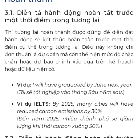
3.1. Diễn tả hành động hoàn tất trước
một thời điểm trong tương lai
Thì tương lai hoàn thành được dùng để diễn đạt
hành động sẽ kết thúc hoàn toàn trước một thời
điểm cụ thể trong tương lai. Điều này không chỉ
đơn thuần là dự đoán mà còn thể hiện mức độ chắc
chắn hoặc dự báo chính xác dựa trên kế hoạch
hoặc dữ liệu hiện có.
Ví dụ:
I will have graduated by June next year.
(
Tôi sẽ tốt nghiệp vào tháng Sáu năm sau.
)
Ví dụ IELTS:
By 2025, many cities will have
reduced carbon emissions by 30%.
(
Đến năm 2025, nhiều thành phố sẽ giảm
lượng khí thải carbon xuống 30%.
)