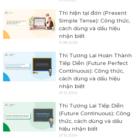
Thì hiện tại đơn (Present
Simple Tense): Công thức,
cách dùng và dấu hiệu
nhận biết
11.08.2025
Thì Tương Lai Hoàn Thành
Tiếp Diễn (Future Perfect
Continuous): Công thức,
cách dùng và dấu hiệu
nhận biết
01.12.2024
Thì Tương Lai Tiếp Diễn
(Future Continuous): Công
thức, cách dùng và dấu
hiệu nhận biết
01.12.2024