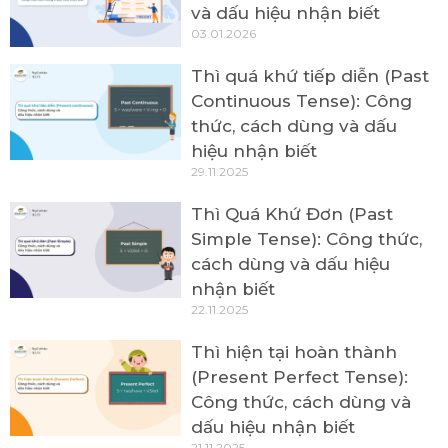
và dấu hiệu nhận biết
03.01.2026
Thì quá khứ tiếp diễn (Past
Continuous Tense): Công
thức, cách dùng và dấu
hiệu nhận biết
29.11.2025
Thì Quá Khứ Đơn (Past
Simple Tense): Công thức,
cách dùng và dấu hiệu
nhận biết
22.11.2025
Thì hiện tại hoàn thành
(Present Perfect Tense):
Công thức, cách dùng và
dấu hiệu nhận biết
21.11.2025