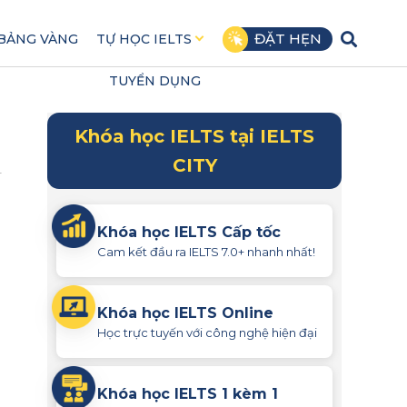
ĐẶT HẸN
BẢNG VÀNG
TỰ HỌC IELTS
TUYỂN DỤNG
Khóa học IELTS tại IELTS
CITY
4
Khóa học IELTS Cấp tốc
Cam kết đầu ra IELTS 7.0+ nhanh nhất!
Khóa học IELTS Online
Học trực tuyến với công nghệ hiện đại
Khóa học IELTS 1 kèm 1