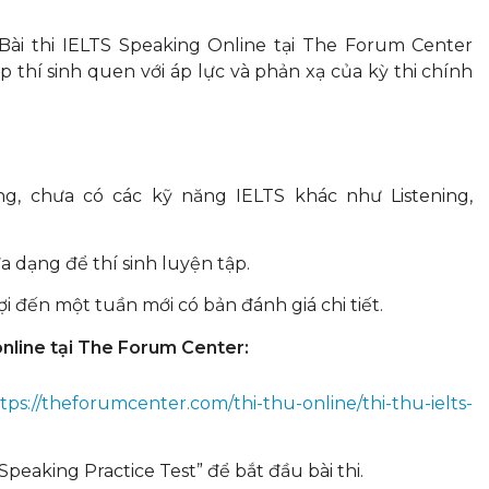
Bài thi IELTS Speaking Online tại The Forum Center
úp thí sinh quen với áp lực và phản xạ của kỳ thi chính
ng, chưa có các kỹ năng IELTS khác như Listening,
a dạng để thí sinh luyện tập.
 đến một tuần mới có bản đánh giá chi tiết.
nline tại The Forum Center:
tps://theforumcenter.com/thi-thu-online/thi-thu-ielts-
peaking Practice Test” để bắt đầu bài thi.