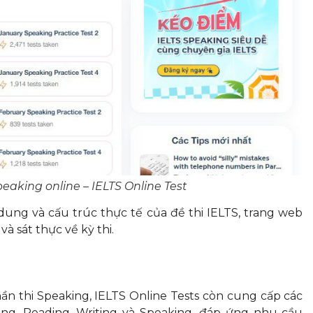
peaking online – IELTS Online Test
 dung và cấu trúc thực tế của đề thi IELTS, trang web
à sát thực về kỳ thi.
hần thi Speaking, IELTS Online Tests còn cung cấp các
ning, Reading, Writing và Speaking, đáp ứng nhu cầu