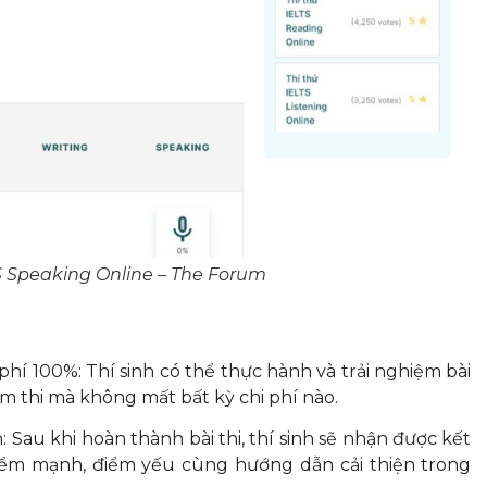
S Speaking Online – The Forum
hí 100%: Thí sinh có thể thực hành và trải nghiệm bài
m thi mà không mất bất kỳ chi phí nào.
: Sau khi hoàn thành bài thi, thí sinh sẽ nhận được kết
iểm mạnh, điểm yếu cùng hướng dẫn cải thiện trong