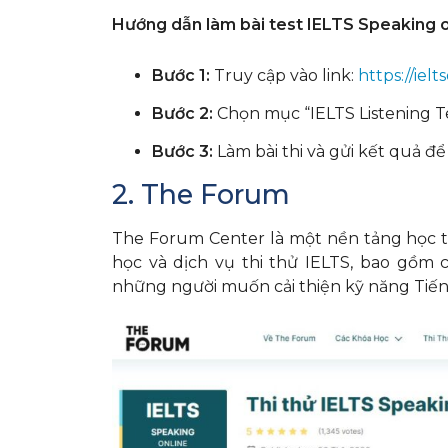
Hướng dẫn làm bài test IELTS Speaking on
Bước 1:
Truy cập vào link:
https://iel
Bước 2:
Chọn mục “IELTS Listening Tes
Bước 3:
Làm bài thi và gửi kết quả đ
2. The Forum
The Forum Center là một nền tảng học t
học và dịch vụ thi thử IELTS, bao gồm 
những người muốn cải thiện kỹ năng Tiếng 