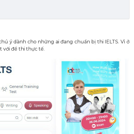
chú ý dành cho những ai đang chuẩn bị thi IELTS. Vì ở
t với đề thi thực tế.