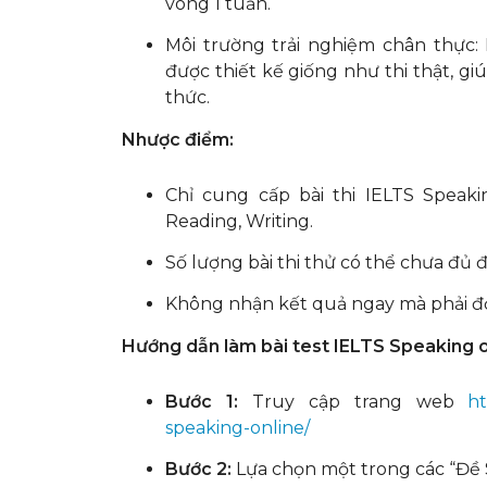
vòng 1 tuần.
Môi trường trải nghiệm chân thực: 
được thiết kế giống như thi thật, gi
thức.
Nhược điểm:
Chỉ cung cấp bài thi IELTS Speaki
Reading, Writing.
Số lượng bài thi thử có thể chưa đủ đ
Không nhận kết quả ngay mà phải đợi
Hướng dẫn làm bài test IELTS Speaking o
Bước 1:
Truy cập trang web
ht
speaking-online/
Bước 2:
Lựa chọn một trong các “Đề S