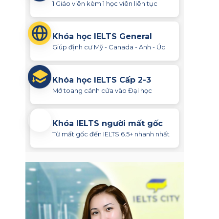
1 Giáo viên kèm 1 học viên liên tục
Khóa học IELTS General
Giúp định cư Mỹ - Canada - Anh - Úc
Khóa học IELTS Cấp 2-3
Mở toang cánh cửa vào Đại học
Khóa IELTS người mất gốc
Từ mất gốc đến IELTS 6.5+ nhanh nhất