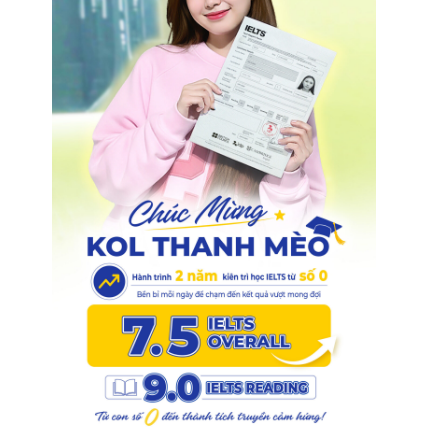
1
.
0