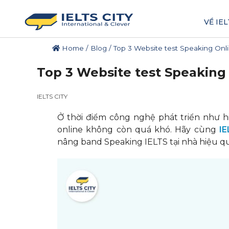
VỀ IEL
Home
/
Blog
/
Top 3 Website test Speaking Onli
Top 3 Website test Speaking 
IELTS CITY
Ở thời điểm công nghệ phát triển như hi
online không còn quá khó. Hãy cùng
IE
nâng band Speaking IELTS tại nhà hiệu q