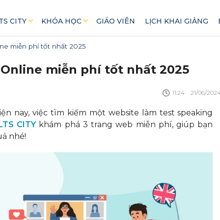
TS CITY
KHÓA HỌC
GIÁO VIÊN
LỊCH KHAI GIẢNG
ne miễn phí tốt nhất 2025
Online miễn phí tốt nhất 2025
11:24
21/06/202
ện nay, việc tìm kiếm một website làm test speaking
LTS CITY
khám phá 3 trang web miễn phí, giúp bạn
uả nhé!