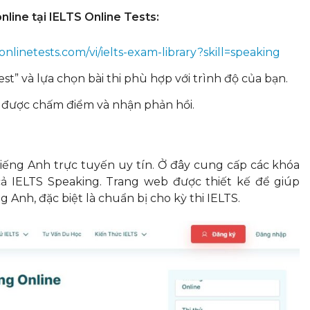
line tại IELTS Online Tests:
tsonlinetests.com/vi/ielts-exam-library?skill=speaking
t” và lựa chọn bài thi phù hợp với trình độ của bạn.
ể được chấm điểm và nhận phản hồi.
iếng Anh trực tuyến uy tín. Ở đây cung cấp các khóa
cả IELTS Speaking. Trang web được thiết kế để giúp
Anh, đặc biệt là chuẩn bị cho kỳ thi IELTS.