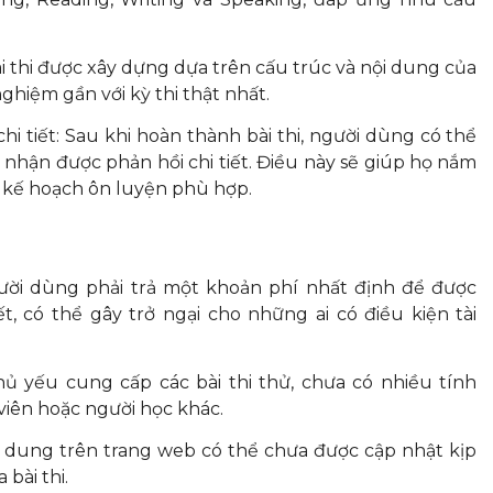
bài thi được xây dựng dựa trên cấu trúc và nội dung của
ghiệm gần với kỳ thi thật nhất.
i tiết: Sau khi hoàn thành bài thi, người dùng có thể
 nhận được phản hồi chi tiết. Điều này sẽ giúp họ nắm
 kế hoạch ôn luyện phù hợp.
ười dùng phải trả một khoản phí nhất định để được
t, có thể gây trở ngại cho những ai có điều kiện tài
ủ yếu cung cấp các bài thi thử, chưa có nhiều tính
 viên hoặc người học khác.
 dung trên trang web có thể chưa được cập nhật kịp
bài thi.