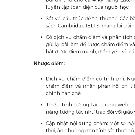
luyện tập toàn diện của người học.
Sát với cấu trúc đề thi thực tế: Các 
sách Cambridge IELTS, mang lại trải n
Có dịch vụ chấm điểm và phân tích ch
gửi lại bài làm để được chấm điểm và
bắt được điểm mạnh, điểm yếu và có
Nhược điểm:
Dịch vụ chấm điểm có tính phí: Ng
chấm điểm và nhận phản hồi chi tiế
chính hạn chế.
Thiếu tính tương tác: Trang web ch
năng tương tác như trao đổi với giáo
Cập nhật nội dung chậm: Một số nội
thời, ảnh hưởng đến tính sát thực của 