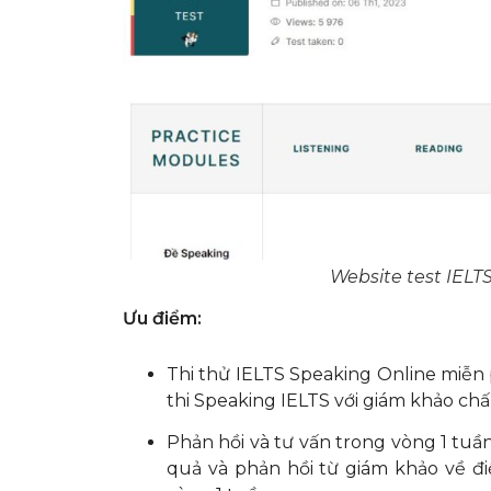
Website test IELT
Ưu điểm:
Thi thử IELTS Speaking Online miễn p
thi Speaking IELTS với giám khảo chấ
Phản hồi và tư vấn trong vòng 1 tuần
quả và phản hồi từ giám khảo về đ