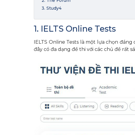
2. The Forum
3. Study4
1. IELTS Online Tests
IELTS Online Tests là một lựa chọn đáng 
đây có đa dạng đề thi với các chủ đề rất sá