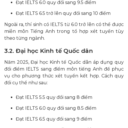
Đạt IELTS 6.0 quy đổi sang 9.5 điểm
Đạt IELTS 6.5 trở lên quy đổi sang 10 điểm
Ngoài ra, thí sinh có IELTS từ 6.0 trở lên có thể được
miễn môn Tiếng Anh trong tổ hợp xét tuyển tùy
theo từng ngành.
3.2. Đại học Kinh tế Quốc dân
Năm 2025, Đại học Kinh tế Quốc dân áp dụng quy
đổi điểm IELTS sang điểm môn tiếng Anh để phục
vụ cho phương thức xét tuyển kết hợp. Cách quy
đổi cụ thể như sau:
Đạt IELTS 5.5 quy đổi sang 8 điểm
Đạt IELTS 6.0 quy đổi sang 8.5 điểm
Đạt IELTS 6.5 quy đổi sang 9 điểm