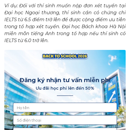
Ví dụ: Đối với thí sinh muốn nộp đơn xét tuyển tại
Đại học Ngoại thương, thí sinh cần có chứng chỉ
IELTS từ 6.5 điểm trở lên để được cộng điểm ưu tiên
trong tổ hợp xét tuyển. Đại học Bách khoa Hà Nội
miễn môn tiếng Anh trong tổ hợp nếu thí sinh có
IELTS từ 6.0 trở lên.
Đăng ký nhận tư vấn miễn phí
Ưu đãi học phí lên đến 50%
________