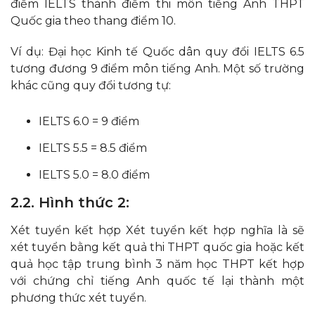
điểm IELTS thành điểm thi môn tiếng Anh THPT
Quốc gia theo thang điểm 10.
Ví dụ: Đại học Kinh tế Quốc dân quy đổi IELTS 6.5
tương đương 9 điểm môn tiếng Anh. Một số trường
khác cũng quy đổi tương tự:
IELTS 6.0 = 9 điểm
IELTS 5.5 = 8.5 điểm
IELTS 5.0 = 8.0 điểm
2.2. Hình thức 2:
Xét tuyển kết hợp Xét tuyển kết hợp nghĩa là sẽ
xét tuyển bằng kết quả thi THPT quốc gia hoặc kết
quả học tập trung bình 3 năm học THPT kết hợp
với chứng chỉ tiếng Anh quốc tế lại thành một
phương thức xét tuyển.