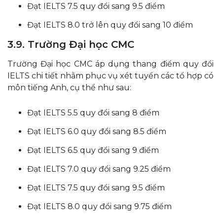
Đạt IELTS 7.5 quy đổi sang 9.5 điểm
Đạt IELTS 8.0 trở lên quy đổi sang 10 điểm
3.9. Trường Đại học CMC
Trường Đại học CMC áp dụng thang điểm quy đổi
IELTS chi tiết nhằm phục vụ xét tuyển các tổ hợp có
môn tiếng Anh, cụ thể như sau:
Đạt IELTS 5.5 quy đổi sang 8 điểm
Đạt IELTS 6.0 quy đổi sang 8.5 điểm
Đạt IELTS 6.5 quy đổi sang 9 điểm
Đạt IELTS 7.0 quy đổi sang 9.25 điểm
Đạt IELTS 7.5 quy đổi sang 9.5 điểm
Đạt IELTS 8.0 quy đổi sang 9.75 điểm