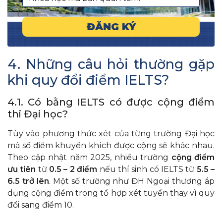
ĐĂNG KÝ
4. Những câu hỏi thường gặp
khi quy đổi điểm IELTS?
4.1. Có bằng IELTS có được cộng điểm
thi Đại học?
Tùy vào phương thức xét của từng trường Đại học
mà số điểm khuyến khích được cộng sẽ khác nhau.
Theo cập nhật năm 2025, nhiều trường
cộng điểm
ưu tiên
từ
0.5 – 2 điểm
nếu thí sinh có IELTS từ
5.5 –
6.5 trở lên
. Một số trường như ĐH Ngoại thương áp
dụng cộng điểm trong tổ hợp xét tuyển thay vì quy
đổi sang điểm 10.