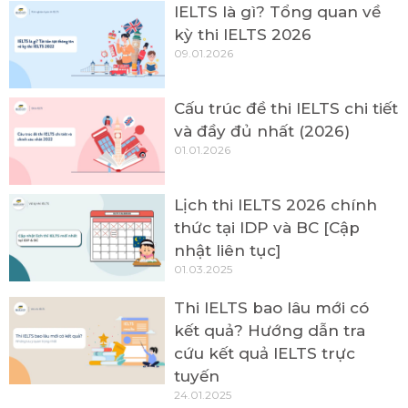
IELTS là gì? Tổng quan về
kỳ thi IELTS 2026
09.01.2026
Cấu trúc đề thi IELTS chi tiết
và đầy đủ nhất (2026)
01.01.2026
Lịch thi IELTS 2026 chính
thức tại IDP và BC [Cập
nhật liên tục]
01.03.2025
Thi IELTS bao lâu mới có
kết quả? Hướng dẫn tra
cứu kết quả IELTS trực
tuyến
24.01.2025