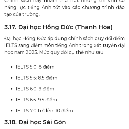
Chính sách này nhằm thu hút những thí sinh có
năng lực tiếng Anh tốt vào các chương trình đào
tạo của trường.​
3.17. Đại học Hồng Đức (Thanh Hóa)
Đại học Hồng Đức áp dụng chính sách quy đổi điểm
IELTS sang điểm môn tiếng Anh trong xét tuyển đại
học năm 2025. Mức quy đổi cụ thể như sau:​
IELTS 5.0: 8 điểm
IELTS 5.5: 8.5 điểm
IELTS 6.0: 9 điểm
IELTS 6.5: 9.5 điểm
IELTS 7.0 trở lên: 10 điểm
3.18. Đại học Sài Gòn