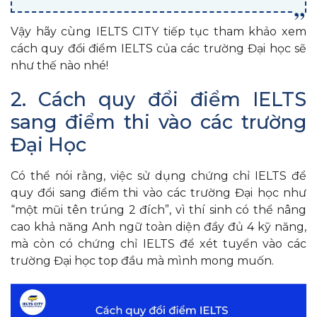
Vậy hãy cùng IELTS CITY tiếp tục tham khảo xem
cách quy đổi điểm IELTS của các trường Đại học sẽ
như thế nào nhé!
2. Cách quy đổi điểm IELTS
sang điểm thi vào các trường
Đại Học
Có thể nói rằng, việc sử dụng chứng chỉ IELTS để
quy đổi sang điểm thi vào các trường Đại học như
“một mũi tên trúng 2 đích”, vì thí sinh có thể nâng
cao khả năng Anh ngữ toàn diện đầy đủ 4 kỹ năng,
mà còn có chứng chỉ IELTS để xét tuyển vào các
trường Đại học top đầu mà mình mong muốn.