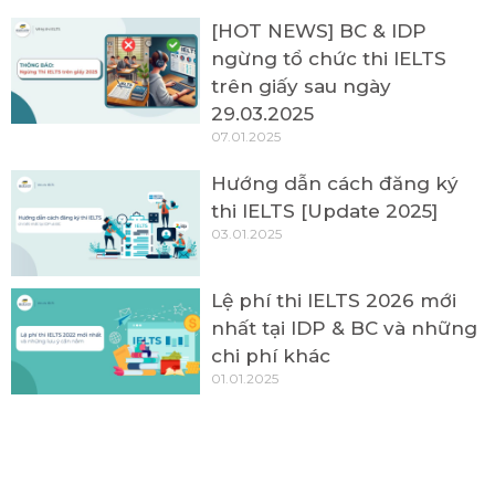
[HOT NEWS] BC & IDP
ngừng tổ chức thi IELTS
trên giấy sau ngày
29.03.2025
07.01.2025
Hướng dẫn cách đăng ký
thi IELTS [Update 2025]
03.01.2025
Lệ phí thi IELTS 2026 mới
nhất tại IDP & BC và những
chi phí khác
01.01.2025