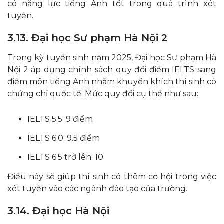
có năng lực tiếng Anh tốt trong quá trình xét
tuyển.​
3.13. Đại học Sư phạm Hà Nội 2
Trong kỳ tuyển sinh năm 2025, Đại học Sư phạm Hà
Nội 2 áp dụng chính sách quy đổi điểm IELTS sang
điểm môn tiếng Anh nhằm khuyến khích thí sinh có
chứng chỉ quốc tế. Mức quy đổi cụ thể như sau:​
IELTS 5.5: 9 điểm
IELTS 6.0: 9.5 điểm
IELTS 6.5 trở lên: 10
Điều này sẽ giúp thí sinh có thêm cơ hội trong việc
xét tuyển vào các ngành đào tạo của trường.
3.14. Đại học Hà Nội