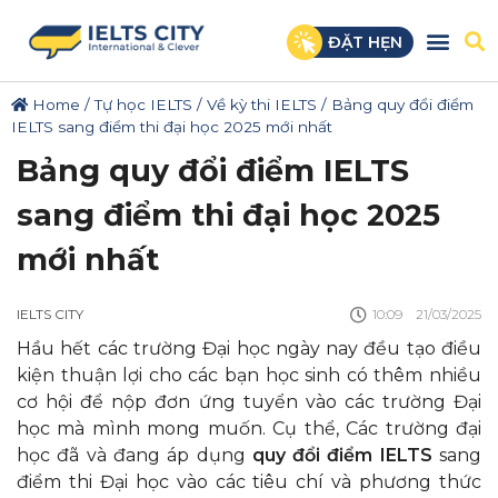
ĐẶT HẸN
Home
/
Tự học IELTS
/
Về kỳ thi IELTS
/
Bảng quy đổi điểm
IELTS sang điểm thi đại học 2025 mới nhất
Bảng quy đổi điểm IELTS
sang điểm thi đại học 2025
mới nhất
IELTS CITY
10:09
21/03/2025
Hầu hết các trường Đại học ngày nay đều tạo điều
kiện thuận lợi cho các bạn học sinh có thêm nhiều
cơ hội để nộp đơn ứng tuyển vào các trường Đại
học mà mình mong muốn. Cụ thể, Các trường đại
học đã và đang áp dụng
quy đổi điểm IELTS
sang
điểm thi Đại học vào các tiêu chí và phương thức