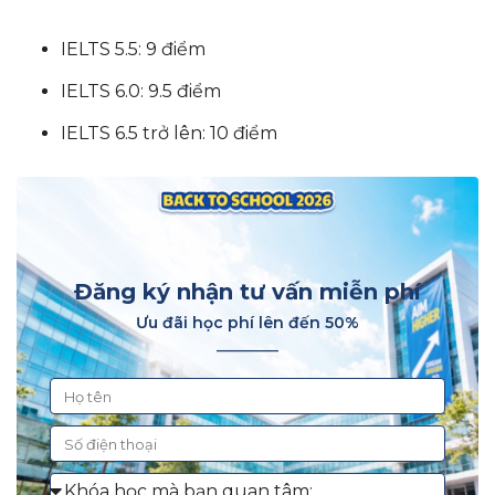
IELTS 5.5: 9 điểm
IELTS 6.0: 9.5 điểm
IELTS 6.5 trở lên: 10 điểm
Đăng ký nhận tư vấn miễn phí
Ưu đãi học phí lên đến 50%
________