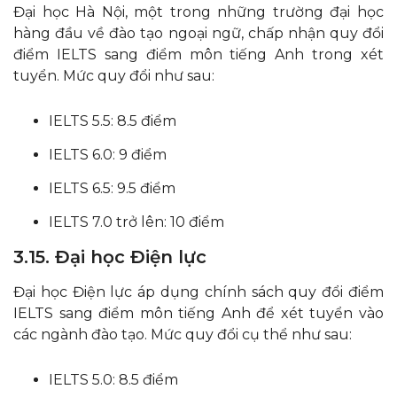
Đại học Hà Nội, một trong những trường đại học
hàng đầu về đào tạo ngoại ngữ, chấp nhận quy đổi
điểm IELTS sang điểm môn tiếng Anh trong xét
tuyển. Mức quy đổi như sau:
IELTS 5.5: 8.5 điểm
IELTS 6.0: 9 điểm
IELTS 6.5: 9.5 điểm
IELTS 7.0 trở lên: 10 điểm​
3.15. Đại học Điện lực
Đại học Điện lực áp dụng chính sách quy đổi điểm
IELTS sang điểm môn tiếng Anh để xét tuyển vào
các ngành đào tạo. Mức quy đổi cụ thể như sau:
IELTS 5.0: 8.5 điểm