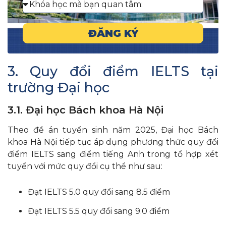
ĐĂNG KÝ
3. Quy đổi điểm IELTS tại
trường Đại học
3.1. Đại học Bách khoa Hà Nội
Theo đề án tuyển sinh năm 2025, Đại học Bách
khoa Hà Nội tiếp tục áp dụng phương thức quy đổi
điểm IELTS sang điểm tiếng Anh trong tổ hợp xét
tuyển với mức quy đổi cụ thể như sau:
Đạt IELTS 5.0 quy đổi sang 8.5 điểm
Đạt IELTS 5.5 quy đổi sang 9.0 điểm