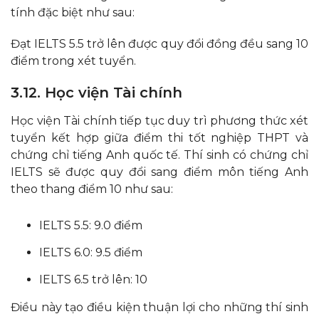
tính đặc biệt như sau:
Đạt IELTS 5.5 trở lên được quy đổi đồng đều sang 10
điểm trong xét tuyển.
3.12. Học viện Tài chính
Học viện Tài chính tiếp tục duy trì phương thức xét
tuyển kết hợp giữa điểm thi tốt nghiệp THPT và
chứng chỉ tiếng Anh quốc tế. Thí sinh có chứng chỉ
IELTS sẽ được quy đổi sang điểm môn tiếng Anh
theo thang điểm 10 như sau:
IELTS 5.5: 9.0 điểm
IELTS 6.0: 9.5 điểm
IELTS 6.5 trở lên: 10
Điều này tạo điều kiện thuận lợi cho những thí sinh