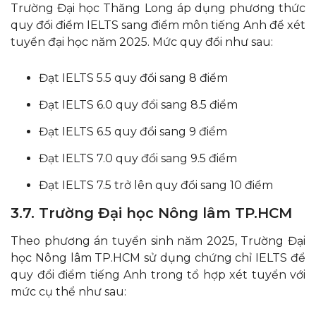
Trường Đại học Thăng Long áp dụng phương thức
quy đổi điểm IELTS sang điểm môn tiếng Anh để xét
tuyển đại học năm 2025. Mức quy đổi như sau:
Đạt IELTS 5.5 quy đổi sang 8 điểm
Đạt IELTS 6.0 quy đổi sang 8.5 điểm
Đạt IELTS 6.5 quy đổi sang 9 điểm
Đạt IELTS 7.0 quy đổi sang 9.5 điểm
Đạt IELTS 7.5 trở lên quy đổi sang 10 điểm
3.7. Trường Đại học Nông lâm TP.HCM
Theo phương án tuyển sinh năm 2025, Trường Đại
học Nông lâm TP.HCM sử dụng chứng chỉ IELTS để
quy đổi điểm tiếng Anh trong tổ hợp xét tuyển với
mức cụ thể như sau: