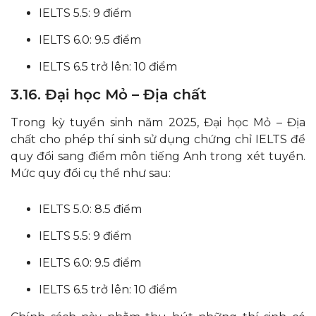
IELTS 5.5: 9 điểm
IELTS 6.0: 9.5 điểm
IELTS 6.5 trở lên: 10 điểm​
3.16. Đại học Mỏ – Địa chất
Trong kỳ tuyển sinh năm 2025, Đại học Mỏ – Địa
chất cho phép thí sinh sử dụng chứng chỉ IELTS để
quy đổi sang điểm môn tiếng Anh trong xét tuyển.
Mức quy đổi cụ thể như sau:​
IELTS 5.0: 8.5 điểm
IELTS 5.5: 9 điểm
IELTS 6.0: 9.5 điểm
IELTS 6.5 trở lên: 10 điểm​