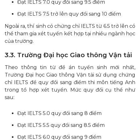
Đạt IELTS 7.0 quy đổi sang 9.5 điểm
Đạt IELTS 7.5 trở lên quy đổi sang 10 điểm
Ngoài ra, thí sinh có chứng chỉ IELTS từ 6.5 trở lên có
thể tham gia xét tuyển kết hợp tại nhiều ngành học
của trường.
3.3. Trường Đại học Giao thông Vận tải
Theo thông tin từ đề án tuyển sinh mới nhất,
Trường Đại học Giao thông Vận tải sử dụng chứng
chỉ IELTS để quy đổi sang điểm thi môn tiếng Anh
trong tổ hợp xét tuyển. Mức quy đổi cụ thể như
sau:
Đạt IELTS 5.0 quy đổi sang 8 điểm
Đạt IELTS 5.5 quy đổi sang 8.5 điểm
Đạt IELTS 6.0 quy đổi sang 9 điểm