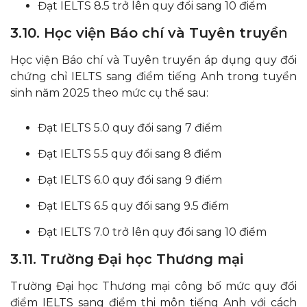
Đạt IELTS 8.5 trở lên quy đổi sang 10 điểm
3.10. Học viện Báo chí và Tuyên truyề
n
Học viện Báo chí và Tuyên truyền áp dụng quy đổi
chứng chỉ IELTS sang điểm tiếng Anh trong tuyển
sinh năm 2025 theo mức cụ thể sau:
Đạt IELTS 5.0 quy đổi sang 7 điểm
Đạt IELTS 5.5 quy đổi sang 8 điểm
Đạt IELTS 6.0 quy đổi sang 9 điểm
Đạt IELTS 6.5 quy đổi sang 9.5 điểm
Đạt IELTS 7.0 trở lên quy đổi sang 10 điểm
3.11. Trường Đại học Thương mại
Trường Đại học Thương mại công bố mức quy đổi
điểm IELTS sang điểm thi môn tiếng Anh với cách