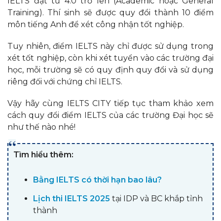
IELTS đạt từ 4.0 trở lên (Academic hoặc General
Training). Thí sinh sẽ được quy đổi thành 10 điểm
môn tiếng Anh để xét công nhận tốt nghiệp.
Tuy nhiên, điểm IELTS này chỉ được sử dụng trong
xét tốt nghiệp, còn khi xét tuyển vào các trường đại
học, mỗi trường sẽ có quy định quy đổi và sử dụng
riêng đối với chứng chỉ IELTS.
Vậy hãy cùng IELTS CITY tiếp tục tham khảo xem
cách quy đổi điểm IELTS của các trường Đại học sẽ
như thế nào nhé!
Tìm hiểu thêm:
Bằng IELTS có thời hạn bao lâu?
Lịch thi IELTS 2025
tại IDP và BC khắp tỉnh
thành