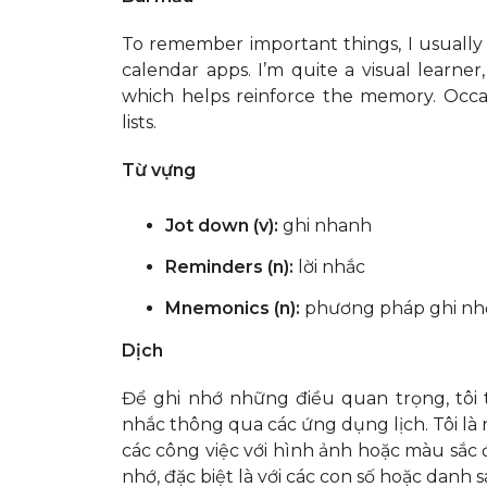
To remember important things, I usuall
calendar apps. I’m quite a visual learner,
which helps reinforce the memory. Occas
lists.
Từ vựng
Jot down (v):
ghi nhanh
Reminders (n):
lời nhắc
Mnemonics (n):
phương pháp ghi nhớ
Dịch
Để ghi nhớ những điều quan trọng, tôi 
nhắc thông qua các ứng dụng lịch. Tôi là 
các công việc với hình ảnh hoặc màu sắc 
nhớ, đặc biệt là với các con số hoặc danh s