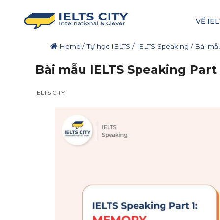
VỀ IEL
Home
/
Tự học IELTS
/
IELTS Speaking
/
Bài mẫ
Bài mẫu IELTS Speaking Part
IELTS CITY