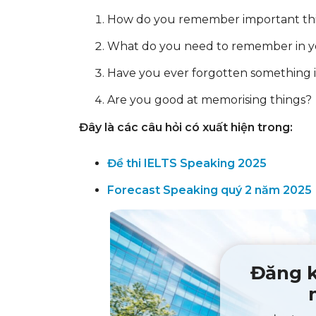
How do you remember important th
What do you need to remember in you
Have you ever forgotten something 
Are you good at memorising things?
Đây là các câu hỏi có xuất hiện trong:
Đề thi IELTS Speaking 2025
Forecast Speaking quý 2 năm 2025
Đăng k