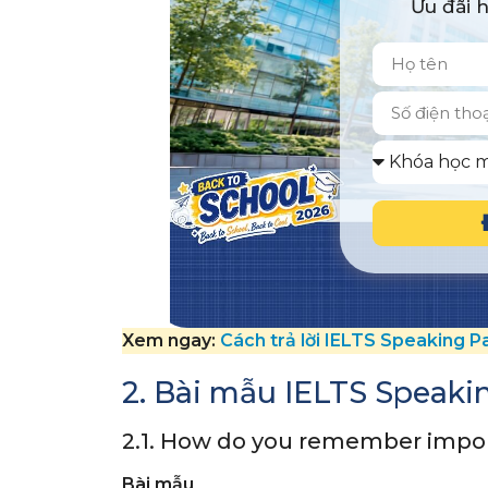
Ưu đãi 
Xem ngay:
Cách trả lời IELTS Speaking Pa
2. Bài mẫu IELTS Speaki
2.1. How do you remember impor
Bài mẫu