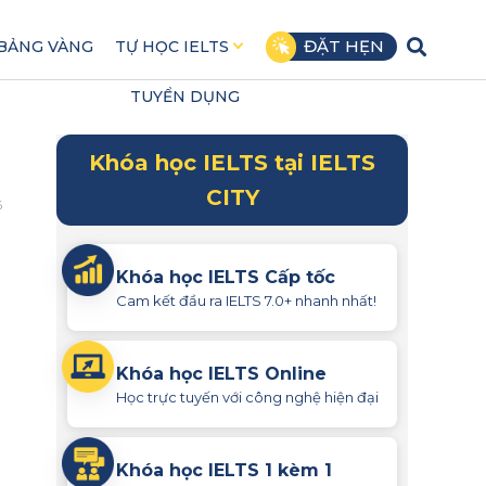
ĐẶT HẸN
BẢNG VÀNG
TỰ HỌC IELTS
TUYỂN DỤNG
Khóa học IELTS tại IELTS
CITY
5
Khóa học IELTS Cấp tốc
Cam kết đầu ra IELTS 7.0+ nhanh nhất!
Khóa học IELTS Online
Học trực tuyến với công nghệ hiện đại
Khóa học IELTS 1 kèm 1