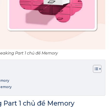
peaking Part 1 chủ đề Memory
Memory
 Memory
g Part 1 chủ đề Memory