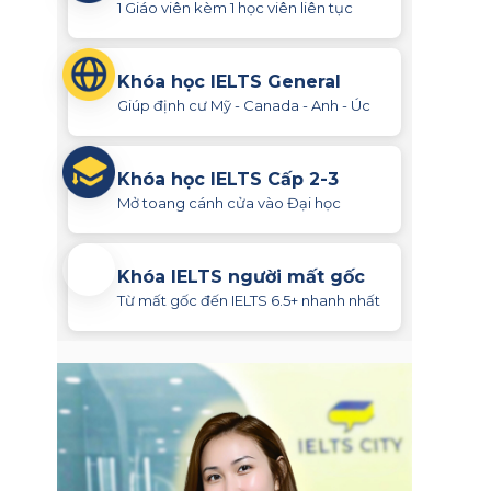
1 Giáo viên kèm 1 học viên liên tục
Khóa học IELTS General
Giúp định cư Mỹ - Canada - Anh - Úc
Khóa học IELTS Cấp 2-3
Mở toang cánh cửa vào Đại học
Khóa IELTS người mất gốc
Từ mất gốc đến IELTS 6.5+ nhanh nhất