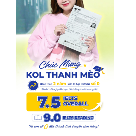
1
.
0