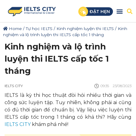
ĐẶT HẸN
Home
/
Tự học IELTS
/
Kinh nghiệm luyện thi IELTS
/
Kinh
nghiệm và lộ trình luyện thi IELTS cấp tốc 1 tháng
Kinh nghiệm và lộ trình
luyện thi IELTS cấp tốc 1
tháng
IELTS CITY
09:35
23/08/2023
IELTS là kỳ thi học thuật đòi hỏi nhiều thời gian và
công sức luyện tập. Tuy nhiên, không phải ai cũng
có đủ thời gian để chuẩn bị. Vậy liệu việc luyện thi
IELTS cấp tốc trong 1 tháng có khả thi? Hãy cùng
IELTS CITY
khám phá nhé!