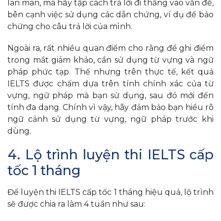
lan man, mà hãy tập cách trả lời đi thẳng vào vấn đề,
bên cạnh việc sử dụng các dẫn chứng, ví dụ để bảo
chứng cho câu trả lời của mình.
Ngoài ra, rất nhiều quan điểm cho rằng để ghi điểm
trong mắt giám khảo, cần sử dụng từ vựng và ngữ
pháp phức tạp. Thế nhưng trên thực tế, kết quả
IELTS được chấm dựa trên tính chính xác của từ
vựng, ngữ pháp mà bạn sử dụng, sau đó mới đến
tính đa dạng. Chính vì vậy, hãy đảm bảo bạn hiểu rõ
ngữ cảnh sử dụng từ vựng, ngữ pháp trước khi
dùng.
4. Lộ trình luyện thi IELTS cấp
tốc 1 tháng
Để luyện thi IELTS cấp tốc 1 tháng hiệu quả, lộ trình
sẽ được chia ra làm 4 tuần như sau: