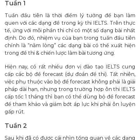
Tuần 1
Tuần đầu tiên là thời điểm lý tưởng để bạn làm
quen với các dạng đề trong kỳ thi IELTS. Trên thực
tế, ứng với mỗi phần thi chỉ có một số dạng bài nhất
định. Do đó, nhiệm vụ của bạn trong tuần đầu tiên
chính là “nằm lòng” các dạng bài có thể xuất hiện
trong đề thi & chiến lược làm bài tương ứng.
Hiện nay, có rất nhiều đơn vị đào tạo IELTS cung
cấp các bộ đề forecast (dự đoán đề thi). Tất nhiên,
việc phụ thuộc vào bộ đề forecast không phải là giải
pháp dài hạn, nhưng trong trường hợp ôn thi IELTS
cấp tốc 1 tháng thì bạn có thể dùng bộ đề forecast
để tham khảo và giảm bớt áp lực khi phải ôn luyện
gấp rút.
Tuần 2
Sau khi đã có được cái nhìn tổng quan về các dạng