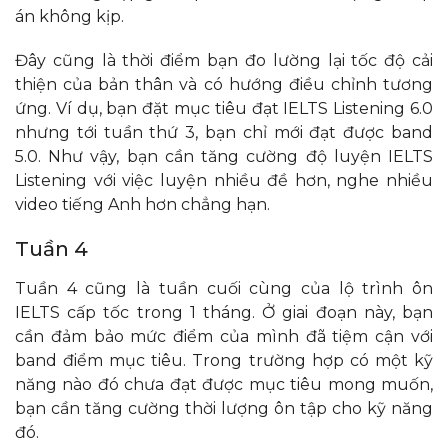
án không kịp.
Đây cũng là thời điểm bạn đo lường lại tốc độ cải
thiện của bản thân và có hướng điều chỉnh tương
ứng. Ví dụ, bạn đặt mục tiêu đạt IELTS Listening 6.0
nhưng tới tuần thứ 3, bạn chỉ mới đạt được band
5.0. Như vậy, bạn cần tăng cường độ luyện IELTS
Listening với việc luyện nhiều đề hơn, nghe nhiều
video tiếng Anh hơn chẳng hạn.
Tuần 4
Tuần 4 cũng là tuần cuối cùng của lộ trình ôn
IELTS cấp tốc trong 1 tháng. Ở giai đoạn này, bạn
cần đảm bảo mức điểm của mình đã tiệm cận với
band điểm mục tiêu. Trong trường hợp có một kỹ
năng nào đó chưa đạt được mục tiêu mong muốn,
bạn cần tăng cường thời lượng ôn tập cho kỹ năng
đó.