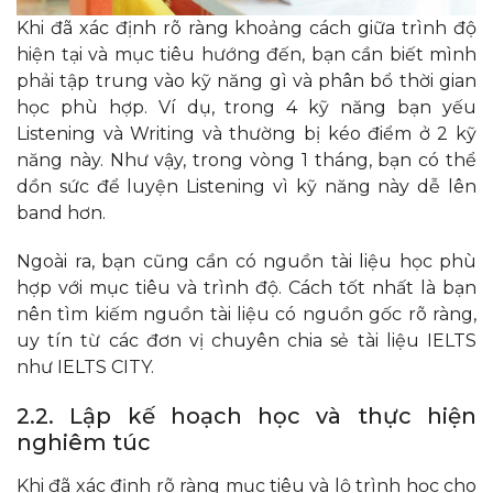
Khi đã xác định rõ ràng khoảng cách giữa trình độ
hiện tại và mục tiêu hướng đến, bạn cần biết mình
phải tập trung vào kỹ năng gì và phân bổ thời gian
học phù hợp. Ví dụ, trong 4 kỹ năng bạn yếu
Listening và Writing và thường bị kéo điểm ở 2 kỹ
năng này. Như vậy, trong vòng 1 tháng, bạn có thể
dồn sức để luyện Listening vì kỹ năng này dễ lên
band hơn.
Ngoài ra, bạn cũng cần có nguồn tài liệu học phù
hợp với mục tiêu và trình độ. Cách tốt nhất là bạn
nên tìm kiếm nguồn tài liệu có nguồn gốc rõ ràng,
uy tín từ các đơn vị chuyên chia sẻ tài liệu IELTS
như IELTS CITY.
2.2. Lập kế hoạch học và thực hiện
nghiêm túc
Khi đã xác định rõ ràng mục tiêu và lộ trình học cho