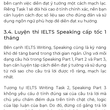
bên cạnh việc diễn đạt ý tưởng một cách mạch lạc.
Riêng Task 1 sẽ đòi hỏi cao ở tính chính xác, nên bạn
cần luyện cách đọc số liệu sao cho đúng đắn và sử
dụng ngôn ngữ phù hợp để diễn đạt xu hướng.
3.4. Luyện thi IELTS Speaking cấp tốc 1
tháng
Bên cạnh IELTS Writing, Speaking cũng là kỹ năng
khó để tăng band trong thời gian ngắn. Ứng với mỗi
dạng câu hỏi trong Speaking Part 1, Part 2 và Part 3,
bạn cần luyện tập cách diễn đạt ý tưởng và sử dụng
từ nối sao cho câu trả lời được rõ ràng, mạch lạc
nhất.
Tương tự IELTS Writing Task 2, Speaking Part 3
không yêu cầu ở tính đúng sai của câu trả lời mà
chủ yếu chấm điểm dựa trên tính chặt chẽ, logic
của lập luận của bạn. Do đó, đừng cố gắng trả lời