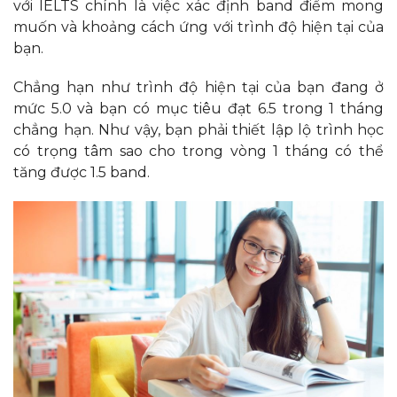
với IELTS chính là việc xác định band điểm mong
muốn và khoảng cách ứng với trình độ hiện tại của
bạn.
Chẳng hạn như trình độ hiện tại của bạn đang ở
mức 5.0 và bạn có mục tiêu đạt 6.5 trong 1 tháng
chẳng hạn. Như vậy, bạn phải thiết lập lộ trình học
có trọng tâm sao cho trong vòng 1 tháng có thể
tăng được 1.5 band.