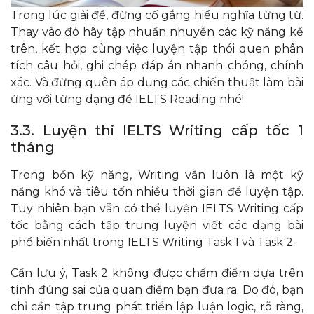
Trong lúc giải đề, đừng cố gắng hiểu nghĩa từng từ.
Thay vào đó hãy tập nhuần nhuyễn các kỹ năng kể
trên, kết hợp cùng việc luyện tập thói quen phân
tích câu hỏi, ghi chép đáp án nhanh chóng, chính
xác. Và đừng quên áp dụng các chiến thuật làm bài
ứng với từng dạng đề IELTS Reading nhé!
3.3. Luyện thi IELTS Writing cấp tốc 1
tháng
Trong bốn kỹ năng, Writing vẫn luôn là một kỹ
năng khó và tiêu tốn nhiều thời gian để luyện tập.
Tuy nhiên bạn vẫn có thể luyện IELTS Writing cấp
tốc bằng cách tập trung luyện viết các dạng bài
phổ biến nhất trong IELTS Writing Task 1 và Task 2.
Cần lưu ý, Task 2 không được chấm điểm dựa trên
tính đúng sai của quan điểm bạn đưa ra. Do đó, bạn
chỉ cần tập trung phát triển lập luận logic, rõ ràng,