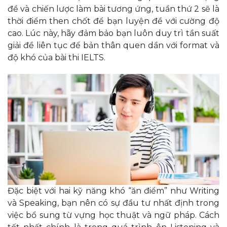
đề và chiến lược làm bài tương ứng, tuần thứ 2 sẽ là
thời điểm then chốt để bạn luyện đề với cường độ
cao. Lúc này, hãy đảm bảo bạn luôn duy trì tần suất
giải đề liên tục để bản thân quen dần với format và
độ khó của bài thi IELTS.
Đặc biệt với hai kỹ năng khó “ăn điểm” như Writing
và Speaking, bạn nên có sự đầu tư nhất định trong
việc bổ sung từ vựng học thuật và ngữ pháp. Cách