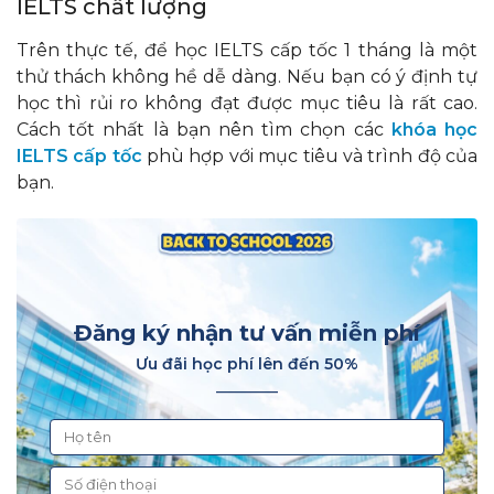
IELTS chất lượng
Trên thực tế, để học IELTS cấp tốc 1 tháng là một
thử thách không hề dễ dàng. Nếu bạn có ý định tự
học thì rủi ro không đạt được mục tiêu là rất cao.
Cách tốt nhất là bạn nên tìm chọn các
khóa học
IELTS cấp tốc
phù hợp với mục tiêu và trình độ của
bạn.
Đăng ký nhận tư vấn miễn phí
Ưu đãi học phí lên đến 50%
________