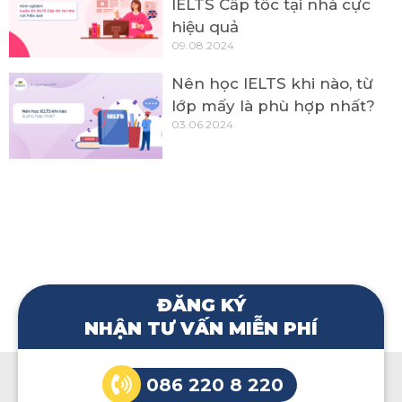
IELTS Cấp tốc tại nhà cực
hiệu quả
09.08.2024
Nên học IELTS khi nào, từ
lớp mấy là phù hợp nhất?
03.06.2024
ĐĂNG KÝ
NHẬN TƯ VẤN MIỄN PHÍ
086 220 8 220