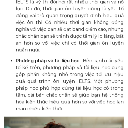
IELTS là kỳ thi đòi hỏi rất nhiều thời gian và nỗ
lực. Do đó, thời gian ôn luyện cũng là yếu tố
đóng vai trò quan trọng quyết định hiệu quả
việc ôn thi. Có nhiều thời gian không đồng
nghĩa với việc bạn sẽ đạt band điểm cao, nhưng
chắc chắn bạn sẽ tránh được tâm lý lo lắng, bất
an hơn so với việc chỉ có thời gian ôn luyện
ngắn ngủi.
Phương pháp và tài liệu học:
Bên cạnh các yếu
tố kể trên, phương pháp và tài liệu học cũng
góp phần không nhỏ trong việc tối ưu hiệu
quả quá trình ôn luyện IELTS. Một phương
pháp học phù hợp cùng tài liệu học có trọng
tâm, bài bản chắc chắn sẽ giúp bạn hệ thống
hóa kiến thức hiệu quả hơn so với việc học lan
man nhiều kiến thức.