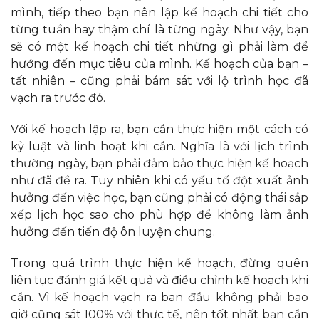
mình, tiếp theo bạn nên lập kế hoạch chi tiết cho
từng tuần hay thậm chí là từng ngày. Như vậy, bạn
sẽ có một kế hoạch chi tiết những gì phải làm để
hướng đến mục tiêu của mình. Kế hoạch của bạn –
tất nhiên – cũng phải bám sát với lộ trình học đã
vạch ra trước đó.
Với kế hoạch lập ra, bạn cần thực hiện một cách có
kỷ luật và linh hoạt khi cần. Nghĩa là với lịch trình
thường ngày, bạn phải đảm bảo thực hiện kế hoạch
như đã đề ra. Tuy nhiên khi có yếu tố đột xuất ảnh
hưởng đến việc học, bạn cũng phải có động thái sắp
xếp lịch học sao cho phù hợp để không làm ảnh
hưởng đến tiến độ ôn luyện chung.
Trong quá trình thực hiện kế hoạch, đừng quên
liên tục đánh giá kết quả và điều chỉnh kế hoạch khi
cần. Vì kế hoạch vạch ra ban đầu không phải bao
giờ cũng sát 100% với thực tế, nên tốt nhất bạn cần