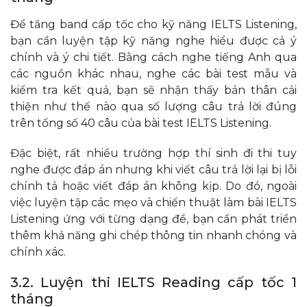
Để tăng band cấp tốc cho kỹ năng IELTS Listening,
bạn cần luyện tập kỹ năng nghe hiểu được cả ý
chính và ý chi tiết. Bằng cách nghe tiếng Anh qua
các nguồn khác nhau, nghe các bài test mẫu và
kiểm tra kết quả, bạn sẽ nhận thấy bản thân cải
thiện như thế nào qua số lượng câu trả lời đúng
trên tổng số 40 câu của bài test IELTS Listening.
Đặc biệt, rất nhiều trường hợp thí sinh đi thi tuy
nghe được đáp án nhưng khi viết câu trả lời lại bị lỗi
chính tả hoặc viết đáp án không kịp. Do đó, ngoài
việc luyện tập các mẹo và chiến thuật làm bài IELTS
Listening ứng với từng dạng đề, bạn cần phát triển
thêm khả năng ghi chép thông tin nhanh chóng và
chính xác.
3.2. Luyện thi IELTS Reading cấp tốc 1
tháng