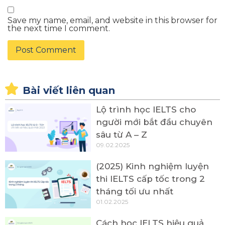
Save my name, email, and website in this browser for
the next time I comment.
Bài viết liên quan
Lộ trình học IELTS cho
người mới bắt đầu chuyên
sâu từ A – Z
09.02.2025
(2025) Kinh nghiệm luyện
thi IELTS cấp tốc trong 2
tháng tối ưu nhất
01.02.2025
Cách học IELTS hiệu quả