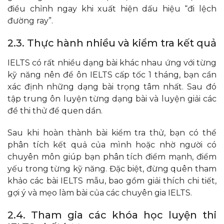
điều chỉnh ngay khi xuất hiện dấu hiệu “đi lệch
đường ray”.
2.3. Thực hành nhiều và kiểm tra kết quả
IELTS có rất nhiều dạng bài khác nhau ứng với từng
kỹ năng nên để ôn IELTS cấp tốc 1 tháng, bạn cần
xác định những dạng bài trọng tâm nhất. Sau đó
tập trung ôn luyện từng dạng bài và luyện giải các
đề thi thử để quen dần.
Sau khi hoàn thành bài kiểm tra thử, bạn có thể
phân tích kết quả của mình hoặc nhờ người có
chuyên môn giúp bạn phân tích điểm mạnh, điểm
yếu trong từng kỹ năng. Đặc biệt, đừng quên tham
khảo các bài IELTS mẫu, bao gồm giải thích chi tiết,
gợi ý và mẹo làm bài của các chuyên gia IELTS.
2.4. Tham gia các khóa học luyện thi