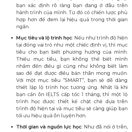
bạn xác định rõ ràng bạn đang ở đâu trên
hành trình của mình. Từ đó có chiến lược phù
hợp hơn để đem lại hiệu quả trong thời gian
ngắn.
Mục tiêu và lộ trình học
: Nếu như trình độ hiện
tại đóng vai trò như một chiếc định vị, thì mục
tiêu cho bạn biết phương hướng của mình.
Thiếu mục tiêu, bạn không thể biết mình
nhắm đến điều gì cũng như không biết làm
sao để đạt được điều bản thân mong muốn.
Với một mục tiêu “SMART”, bạn sẽ dễ dàng
thiết lập lộ trình học tương ứng. Nhất là khi
bạn cần ôn IELTS cấp tốc 1 tháng, thì một lộ
trình học được thiết kế chặt chẽ dựa trên
trình độ hiện tại và mục tiêu sẽ càng giúp bạn
tối ưu hiệu quả ôn luyện hơn.
Thời gian và nguồn lực học
: Như đã nói ở trên,