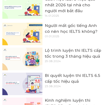
nhất 2026 tại nhà cho
người mới bắt đầu
14.01.2025
Người mất gốc tiếng Anh
có nên học IELTS không?
01.01.2025
Lộ trình luyện thi IELTS cấp
tốc trong 3 tháng hiệu quả
29.08.2024
Bí quyết luyện thi IELTS 6.5
cấp tốc hiệu quả
23.08.2024
Kinh nghiệm luyện thi