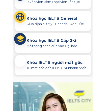
1 Giáo viên kèm 1 học viên liên tục
Khóa học IELTS General
Giúp định cư Mỹ - Canada - Anh - Úc
Khóa học IELTS Cấp 2-3
Mở toang cánh cửa vào Đại học
Khóa IELTS người mất gốc
Từ mất gốc đến IELTS 6.5+ nhanh nhất