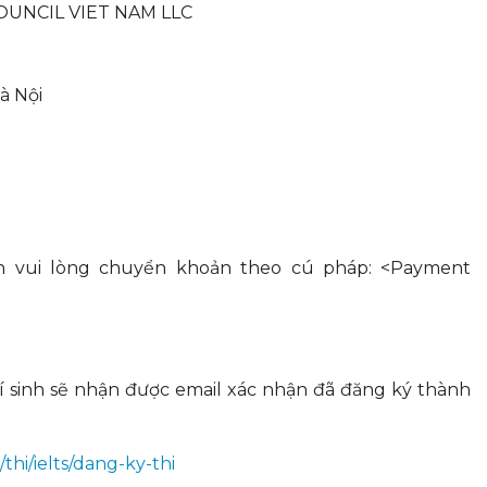
OUNCIL VIET NAM LLC
à Nội
inh vui lòng chuyển khoản theo cú pháp: <Payment
thí sinh sẽ nhận được email xác nhận đã đăng ký thành
thi/ielts/dang-ky-thi