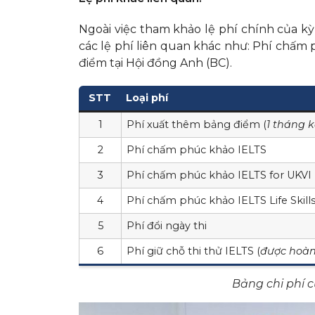
Ngoài việc tham khảo lệ phí chính của kỳ
các lệ phí liên quan khác như: Phí chấm 
điểm tại Hội đồng Anh (BC).
STT
Loại phí
1
Phí xuất thêm bảng điểm (
1 tháng k
2
Phí chấm phúc khảo IELTS
3
Phí chấm phúc khảo IELTS for UKVI
4
Phí chấm phúc khảo IELTS Life Skill
5
Phí đổi ngày thi
6
Phí giữ chỗ thi thử IELTS (
được hoàn
Bảng chi phí c