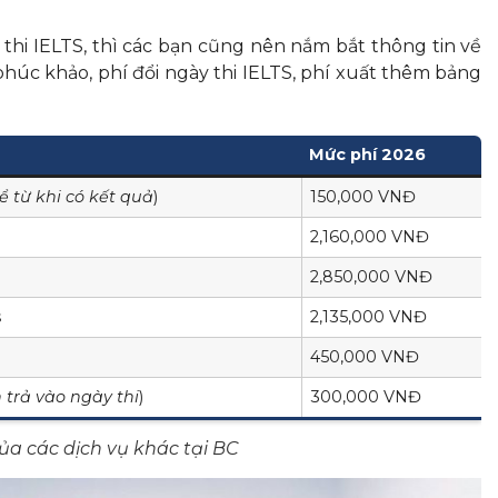
 thi IELTS, thì các bạn cũng nên nắm bắt thông tin về
phúc khảo, phí đổi ngày thi IELTS, phí xuất thêm bảng
Mức phí 2026
ể từ khi có kết quả
)
150,000 VNĐ
2,160,000 VNĐ
2,850,000 VNĐ
s
2,135,000 VNĐ
450,000 VNĐ
 trả vào ngày thi
)
300,000 VNĐ
ủa các dịch vụ khác tại BC