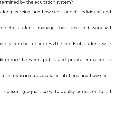
etermined by the education system?
felong learning, and how can it benefit individuals and
an help students manage their time and workload
ion system better address the needs of students with
 difference between public and private education in
nd inclusion in educational institutions, and how can it
in ensuring equal access to quality education for all