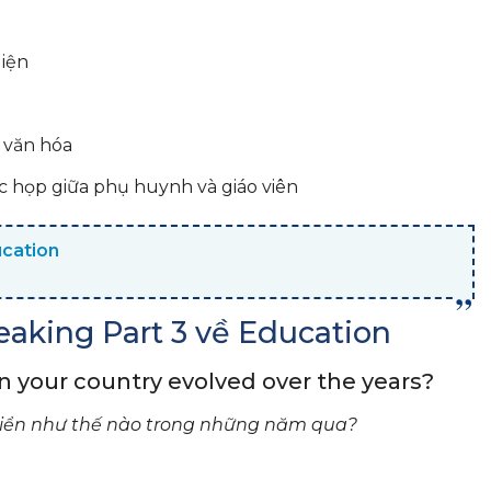
iện
 văn hóa
 họp giữa phụ huynh và giáo viên
ucation
eaking Part 3 về Education
 your country evolved over the years?
riển như thế nào trong những năm qua?