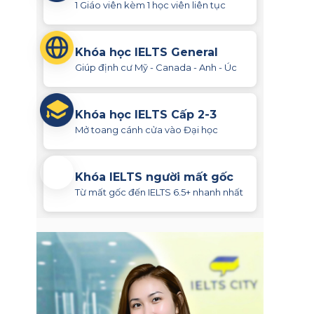
1 Giáo viên kèm 1 học viên liên tục
Khóa học IELTS General
Giúp định cư Mỹ - Canada - Anh - Úc
Khóa học IELTS Cấp 2-3
Mở toang cánh cửa vào Đại học
Khóa IELTS người mất gốc
Từ mất gốc đến IELTS 6.5+ nhanh nhất