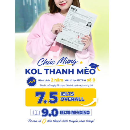
1
.
0