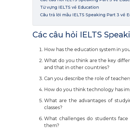
Từ vựng IELTS về Education
Câu trả lời mẫu IELTS Speaking Part 3 về 
Các câu hỏi IELTS Speaki
How has the education system in you
What do you think are the key diff
and that in other countries?
Can you describe the role of teacher
How do you think technology has im
What are the advantages of studyin
classes?
What challenges do students face
them?