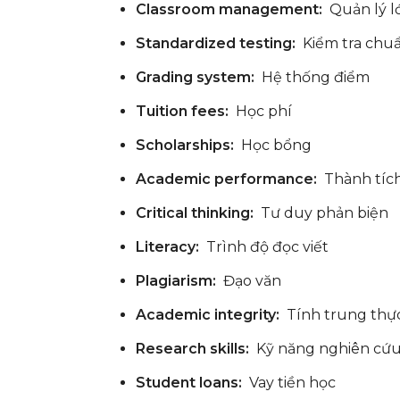
Classroom management:
Quản lý l
Standardized testing:
Kiểm tra chu
Grading system:
Hệ thống điểm
Tuition fees:
Học phí
Scholarships:
Học bổng
Academic performance:
Thành tích
Critical thinking:
Tư duy phản biện
Literacy:
Trình độ đọc viết
Plagiarism:
Đạo văn
Academic integrity:
Tính trung thực
Research skills:
Kỹ năng nghiên cứ
Student loans:
Vay tiền học