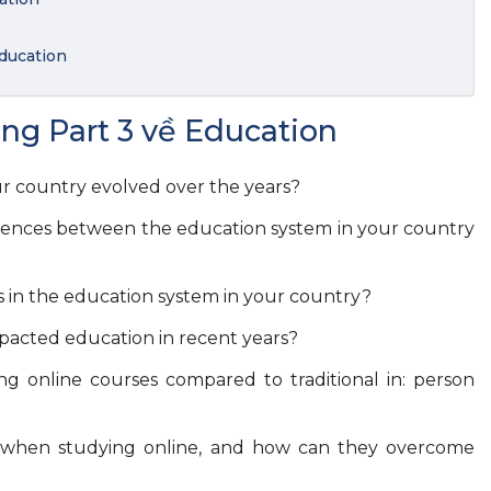
Education
ng Part 3 về Education
r country evolved over the years?
erences between the education system in your country
s in the education system in your country?
pacted education in recent years?
g online courses compared to traditional in: person
 when studying online, and how can they overcome