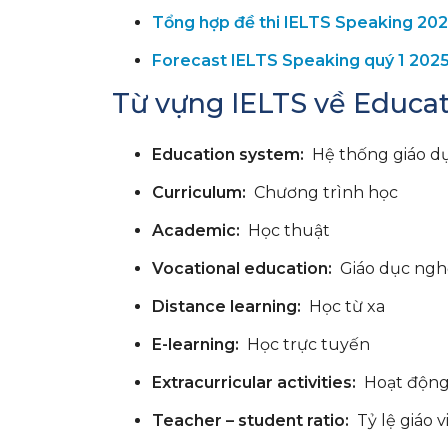
Tổng hợp đề thi IELTS Speaking 20
Forecast IELTS Speaking quý 1 202
Từ vựng IELTS về Educa
Education system:
Hệ thống giáo d
Curriculum:
Chương trình học
Academic:
Học thuật
Vocational education:
Giáo dục ngh
Distance learning:
Học từ xa
E-learning:
Học trực tuyến
Extracurricular activities:
Hoạt động
Teacher – student ratio:
Tỷ lệ giáo v