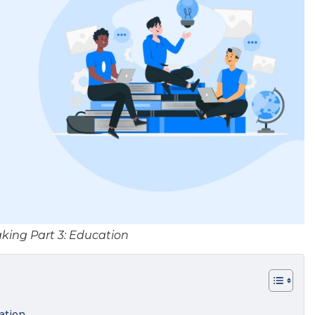
king Part 3: Education
ation