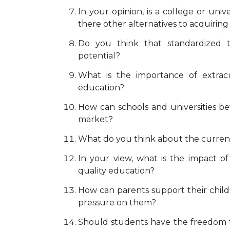
In your opinion, is a college or unive
there other alternatives to acquirin
Do you think that standardized tes
potential?
What is the importance of extracu
education?
How can schools and universities be
market?
What do you think about the current g
In your view, what is the impact of
quality education?
How can parents support their child
pressure on them?
Should students have the freedom t