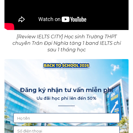
[Review IELTS CITY] Học sinh Trường THPT
chuyên Trần Đại Nghĩa tăng 1 band IELTS chỉ
sau 1 tháng học
Đăng ký nhận tư vấn miễn phí
Ưu đãi học phí lên đến 50%
________