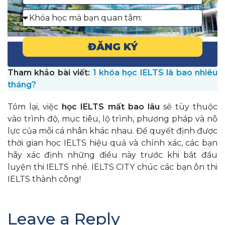
ĐĂNG KÝ
Tham khảo bài viết:
1 khóa học IELTS là bao nhiêu
tháng?
Tóm lại, việc
học IELTS mất bao lâu
sẽ tùy thuộc
vào trình độ, mục tiêu, lộ trình, phương pháp và nỗ
lực của mỗi cá nhân khác nhau. Để quyết định được
thời gian học IELTS hiệu quả và chính xác, các bạn
hãy xác định những điều này trước khi bắt đầu
luyện thi IELTS nhé. IELTS CITY chúc các bạn ôn thi
IELTS thành công!
Leave a Reply