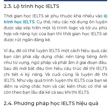
2.3. Lộ trình học IELTS
Thời gian học IELTS sẽ phụ thuộc khá nhiều vào
lộ
trình học IELTS
. Cụ thể, nếu các nội dung ôn luyện
được sắp xếp trên một lộ trình logic và tối ưu phù
hợp với năng lực của bạn thì thời gian học IELTS sẽ
được rút ngắn đáng kể.
Ví dụ, để có thể luyện IELTS một cách hiệu quả, các
bạn cần phải xây dựng chắc nền tảng tiếng Anh
như từ vựng, ngữ pháp và phát âm ở giai đoạn đầu.
Sau đó mới bắt đầu tìm hiểu cấu trúc đề thi IELTS
chi tiết 4 kỹ năng. Và cuối cùng là luyện đề thi
IELTS. Như vậy quá trình luyện thi IELTS của bạn sẽ
diễn ra vững chắc hơn và các kiến thức có thể sẽ
còn theo bạn lâu dài kể cả sau khi thi IELTS.
2.4. Phương pháp học IELTS hiệu quả