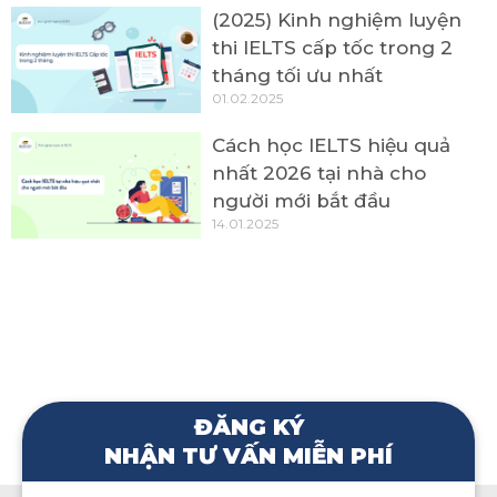
(2025) Kinh nghiệm luyện
thi IELTS cấp tốc trong 2
tháng tối ưu nhất
01.02.2025
Cách học IELTS hiệu quả
nhất 2026 tại nhà cho
người mới bắt đầu
14.01.2025
ĐĂNG KÝ
NHẬN TƯ VẤN MIỄN PHÍ