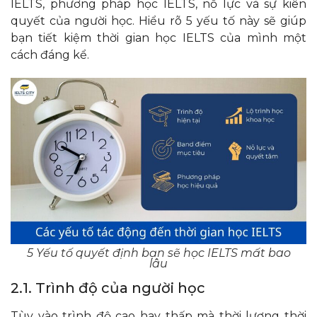
IELTS, phương pháp học IELTS, nỗ lực và sự kiên
quyết của người học. Hiểu rõ 5 yếu tố này sẽ giúp
bạn tiết kiệm thời gian học IELTS của mình một
cách đáng kể.
5 Yếu tố quyết định bạn sẽ học IELTS mất bao
lâu
2.1. Trình độ của người học
Tùy vào trình độ cao hay thấp mà thời lượng thời