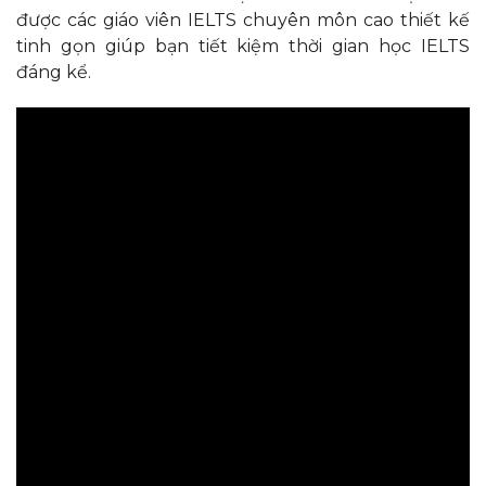
được các giáo viên IELTS chuyên môn cao thiết kế
tinh gọn giúp bạn tiết kiệm thời gian học IELTS
đáng kể.