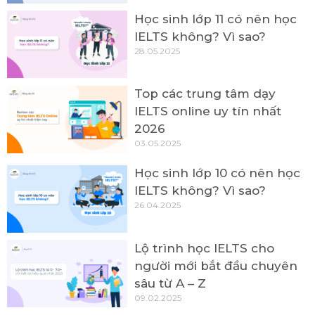
Học sinh lớp 11 có nên học
IELTS không? Vì sao?
28.05.2025
Top các trung tâm dạy
IELTS online uy tín nhất
2026
03.05.2025
Học sinh lớp 10 có nên học
IELTS không? Vì sao?
26.04.2025
Lộ trình học IELTS cho
người mới bắt đầu chuyên
sâu từ A – Z
09.02.2025