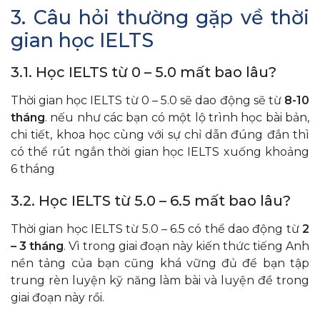
3. Câu hỏi thường gặp về thời
gian học IELTS
3.1. Học IELTS từ 0 – 5.0 mất bao lâu?
Thời gian học IELTS từ 0 – 5.0 sẽ dao động sẽ từ
8-10
tháng
. nếu như các bạn có một lộ trình học bài bản,
chi tiết, khoa học cùng với sự chỉ dẫn đúng đắn thì
có thể rút ngắn thời gian học IELTS xuống khoảng
6 tháng
3.2. Học IELTS từ 5.0 – 6.5 mất bao lâu?
Thời gian học IELTS từ 5.0 – 6.5 có thể dao động từ
2
– 3 tháng
. Vì trong giai đoạn này kiến thức tiếng Anh
nền tảng của bạn cũng khá vững đủ để bạn tập
trung rèn luyện kỹ năng làm bài và luyện đề trong
giai đoạn này rồi.