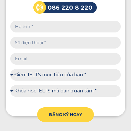
086 220 8 220
ĐĂNG KÝ NGAY