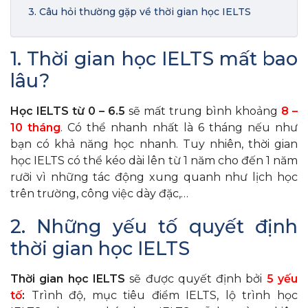
3. Câu hỏi thường gặp về thời gian học IELTS
1. Thời gian học IELTS mất bao
lâu?
Học IELTS từ 0 – 6.5
sẽ mất trung bình khoảng
8 –
10 tháng
. Có thể nhanh nhất là 6 tháng nếu như
bạn có khả năng học nhanh. Tuy nhiên, thời gian
học IELTS có thể kéo dài lên từ 1 năm cho đến 1 năm
rưỡi vì những tác động xung quanh như lịch học
trên trường, công việc dày đặc,…
2. Những yếu tố quyết định
thời gian học IELTS
Thời gian học IELTS
sẽ được quyết định bởi
5 yếu
tố
:
Trình độ, mục tiêu điểm IELTS, lộ trình học