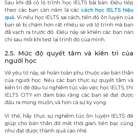
Sau khi đã có lộ trình học IELTS bài bản. Điều tiếp
theo các bạn cần nắm là các
cách học IELTS hiệu
quả
.
Vì nếu học IELTS sai cách, tiến độ ôn luyện của
bạn sẽ bị chậm hơn rất nhiều so với lộ trình mà bạn
đã vạch ra trước đó. Điều này sẽ khiến các bạn nản
chí sau mỗi khi test lại trình độ của mình.
2.5. Mức độ quyết tâm và kiên trì của
người học
Về yếu tố này, sẽ hoàn toàn phụ thuộc vào bản thân
của người học. Nếu các bạn thực sự quyết tâm và
kiên trì để đầu tư nghiêm túc vào việc học IELTS, thì
IELTS CITY xin đảm bảo rằng các bạn sẽ đạt được
đầu ra mong muốn, và hơn cả sự kỳ vọng.
Vì thế, hãy thực sự nghiêm túc ôn luyện IELTS để
giúp cho bản thân đỡ mất thời gian, tiền bạc cũng
như đạt được thành quả cao nhé.