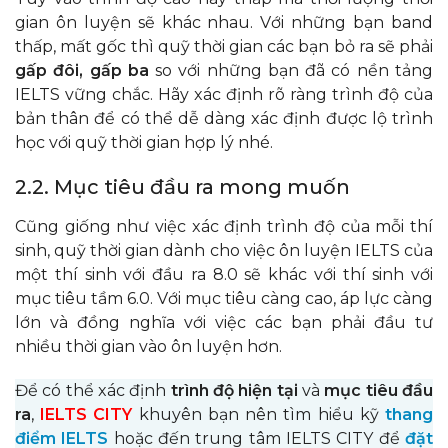
gian ôn luyện sẽ khác nhau. Với những bạn band
thấp, mất gốc thì quỹ thời gian các bạn bỏ ra sẽ phải
gấp đôi, gấp ba
so với những bạn đã có nền tảng
IELTS vững chắc. Hãy xác định rõ ràng trình độ của
bản thân để có thể dễ dàng xác định được lộ trình
học với quỹ thời gian hợp lý nhé.
2.2. Mục tiêu đầu ra mong muốn
Cũng giống như việc xác định trình độ của mỗi thí
sinh, quỹ thời gian dành cho việc ôn luyện IELTS của
một thí sinh với đầu ra 8.0 sẽ khác với thí sinh với
mục tiêu tầm 6.0. Với mục tiêu càng cao, áp lực càng
lớn và đồng nghĩa với việc các bạn phải đầu tư
nhiều thời gian vào ôn luyện hơn.
Để có thể xác định
trình độ hiện tại
và
mục tiêu đầu
ra
,
IELTS CITY
khuyên bạn nên tìm hiểu kỹ
thang
điểm IELTS
hoặc đến trung tâm IELTS CITY để
đặt