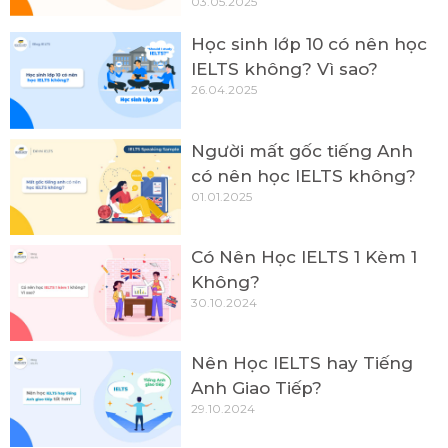
03.05.2025
Học sinh lớp 10 có nên học
IELTS không? Vì sao?
26.04.2025
Người mất gốc tiếng Anh
có nên học IELTS không?
01.01.2025
Có Nên Học IELTS 1 Kèm 1
Không?
30.10.2024
Nên Học IELTS hay Tiếng
Anh Giao Tiếp?
29.10.2024