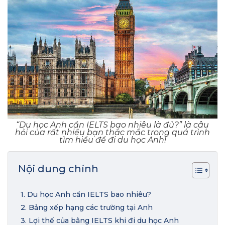
“Du học Anh cần IELTS bao nhiêu là đủ?” là câu
hỏi của rất nhiều bạn thắc mắc trong quá trình
tìm hiểu để đi du học Anh!
Nội dung chính
1. Du học Anh cần IELTS bao nhiêu?
2. Bảng xếp hạng các trường tại Anh
3. Lợi thế của bằng IELTS khi đi du học Anh