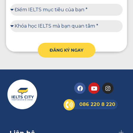
ĐĂNG KÝ NGAY
086 220 8 220