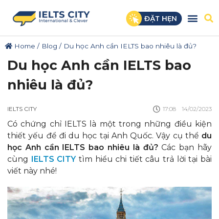
ĐẶT HẸN
Home
/
Blog
/
Du học Anh cần IELTS bao nhiêu là đủ?
Du học Anh cần IELTS bao
nhiêu là đủ?
IELTS CITY
17:08
14/02/2023
Có chứng chỉ IELTS là một trong những điều kiện
thiết yếu để đi du học tại Anh Quốc. Vậy cụ thể
du
học Anh cần IELTS bao nhiêu là đủ?
Các bạn hãy
cùng
IELTS CITY
tìm hiểu chi tiết câu trả lời tại bài
viết này nhé!