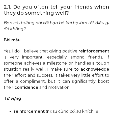
2.1. Do you often tell your friends when
they do something well?
Bạn có thường nói với bạn bè khi họ làm tốt điều gì
đó không?
Bài mẫu
Yes, I do. I believe that giving positive
reinforcement
is very important, especially among friends. If
someone achieves a milestone or handles a tough
situation really well, I make sure to
acknowledge
their effort and success. It takes very little effort to
offer a compliment, but it can significantly boost
their
confidence
and motivation.
Từ vựng
reinforcement (n):
sự củng cố, sự khích lệ