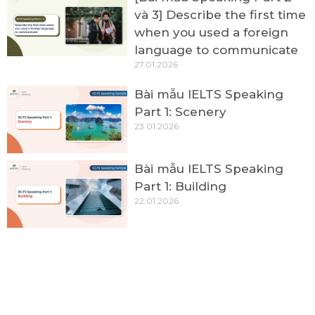
và 3] Describe the first time
when you used a foreign
language to communicate
27.01.2026
Bài mẫu IELTS Speaking
Part 1: Scenery
23.01.2026
Bài mẫu IELTS Speaking
Part 1: Building
22.01.2026