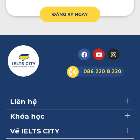
ĐĂNG KÝ NGAY
086 220 8 220
Liên hệ
Khóa học
Về IELTS CITY