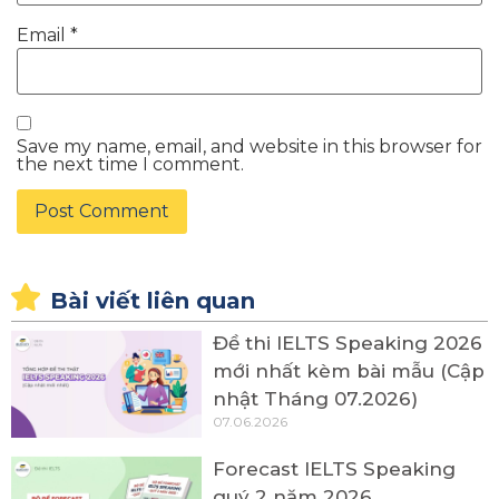
Email
*
Save my name, email, and website in this browser for
the next time I comment.
Bài viết liên quan
Đề thi IELTS Speaking 2026
mới nhất kèm bài mẫu (Cập
nhật Tháng 07.2026)
07.06.2026
Forecast IELTS Speaking
quý 2 năm 2026