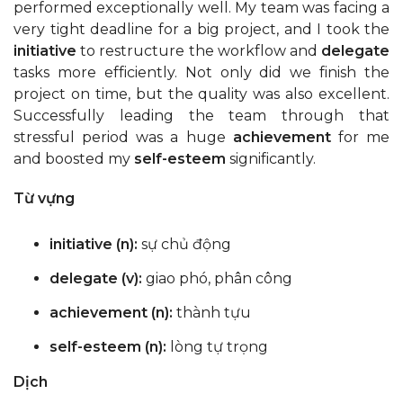
performed exceptionally well. My team was facing a
very tight deadline for a big project, and I took the
initiative
to restructure the workflow and
delegate
tasks more efficiently. Not only did we finish the
project on time, but the quality was also excellent.
Successfully leading the team through that
stressful period was a huge
achievement
for me
and boosted my
self-esteem
significantly.
Từ vựng
initiative (n):
sự chủ động
delegate (v):
giao phó, phân công
achievement (n):
thành tựu
self-esteem (n):
lòng tự trọng
Dịch