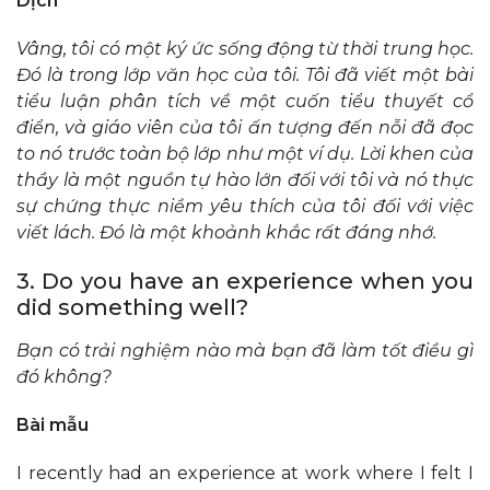
Dịch
Vâng, tôi có một ký ức sống động từ thời trung học.
Đó là trong lớp văn học của tôi. Tôi đã viết một bài
tiểu luận phân tích về một cuốn tiểu thuyết cổ
điển, và giáo viên của tôi ấn tượng đến nỗi đã đọc
to nó trước toàn bộ lớp như một ví dụ. Lời khen của
thầy là một nguồn tự hào lớn đối với tôi và nó thực
sự chứng thực niềm yêu thích của tôi đối với việc
viết lách. Đó là một khoảnh khắc rất đáng nhớ.
3. Do you have an experience when you
did something well?
Bạn có trải nghiệm nào mà bạn đã làm tốt điều gì
đó không?
Bài mẫu
I recently had an experience at work where I felt I