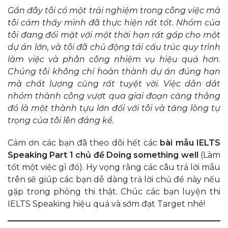
Gần đây tôi có một trải nghiệm trong công việc mà
tôi cảm thấy mình đã thực hiện rất tốt. Nhóm của
tôi đang đối mặt với một thời hạn rất gấp cho một
dự án lớn, và tôi đã chủ động tái cấu trúc quy trình
làm việc và phân công nhiệm vụ hiệu quả hơn.
Chúng tôi không chỉ hoàn thành dự án đúng hạn
mà chất lượng cũng rất tuyệt vời. Việc dẫn dắt
nhóm thành công vượt qua giai đoạn căng thẳng
đó là một thành tựu lớn đối với tôi và tăng lòng tự
trọng của tôi lên đáng kể.
Cảm ơn các bạn đã theo dõi hết các
bài mẫu IELTS
Speaking Part 1 chủ đề Doing something well
(Làm
tốt một việc gì đó). Hy vọng rằng các câu trả lời mẫu
trên sẽ giúp các bạn dễ dàng trả lời chủ đề này nếu
gặp trong phòng thi thật. Chúc các bạn luyện thi
IELTS Speaking hiệu quả và sớm đạt Target nhé!