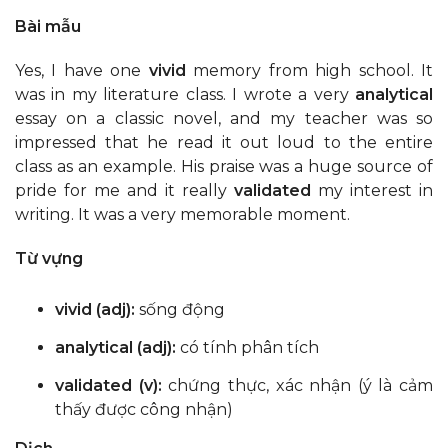
Bài mẫu
Yes, I have one
vivid
memory from high school. It
was in my literature class. I wrote a very
analytical
essay on a classic novel, and my teacher was so
impressed that he read it out loud to the entire
class as an example. His praise was a huge source of
pride for me and it really
validated
my interest in
writing. It was a very memorable moment.
Từ vựng
vivid (adj):
sống động
analytical (adj):
có tính phân tích
validated (v):
chứng thực, xác nhận (ý là cảm
thấy được công nhận)