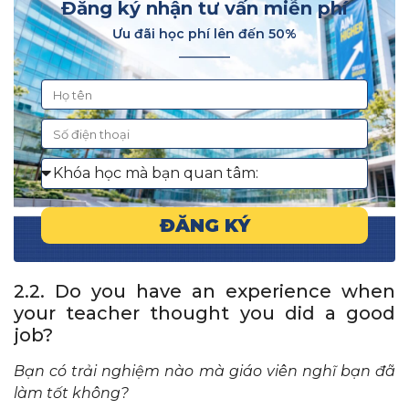
Đăng ký nhận tư vấn miễn phí
Ưu đãi học phí lên đến 50%
________
ĐĂNG KÝ
2.2. Do you have an experience when
your teacher thought you did a good
job?
Bạn có trải nghiệm nào mà giáo viên nghĩ bạn đã
làm tốt không?