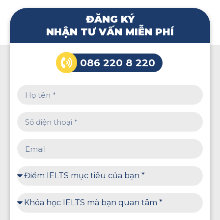
ĐĂNG KÝ
NHẬN TƯ VẤN MIỄN PHÍ
086 220 8 220