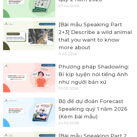
07.04.2026
[Bài mẫu Speaking Part
2+3] Describe a wild animal
that you want to know
more about
11.03.2026
Phương pháp Shadowing:
Bí kíp luyện nói tiếng Anh
như người bản xứ
01.03.2026
Bộ đề dự đoán Forecast
Speaking quý 1 năm 2026
(Kèm bài mẫu)
24.02.2026
[Bài mẫu Speaking Part 2