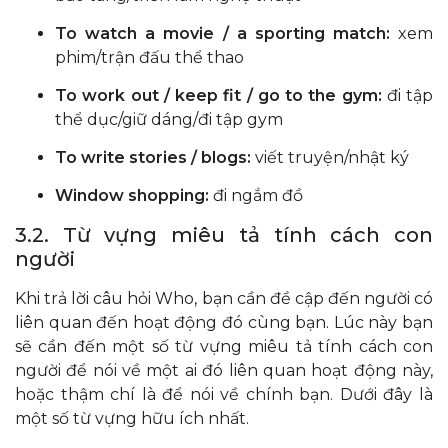
To watch a movie / a sporting match:
xem
phim/trận đấu thể thao
To work out / keep fit / go to the gym:
đi tập
thể dục/giữ dáng/đi tập gym
To write stories / blogs:
viết truyện/nhật ký
Window shopping:
đi ngắm đồ
3.2. Từ vựng miêu tả tính cách con
người
Khi trả lời câu hỏi Who, bạn cần đề cập đến người có
liên quan đến hoạt động đó cùng bạn. Lúc này bạn
sẽ cần đến một số từ vựng miêu tả tính cách con
người để nói về một ai đó liên quan hoạt động này,
hoặc thậm chí là để nói về chính bạn. Dưới đây là
một số từ vựng hữu ích nhất.