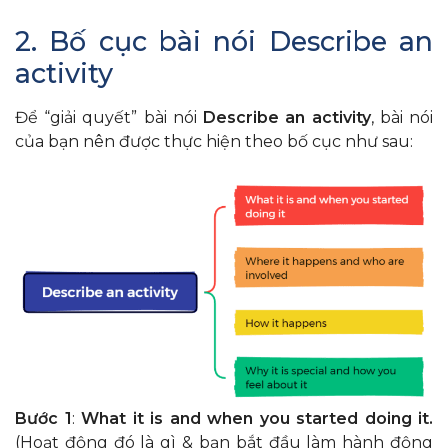
2. Bố cục bài nói Describe an
activity
Để “giải quyết” bài nói
Describe an activity
, bài nói
của bạn nên được thực hiện theo bố cục như sau:
Bước 1
:
What it is and when you started doing it.
(Hoạt động đó là gì & bạn bắt đầu làm hành động