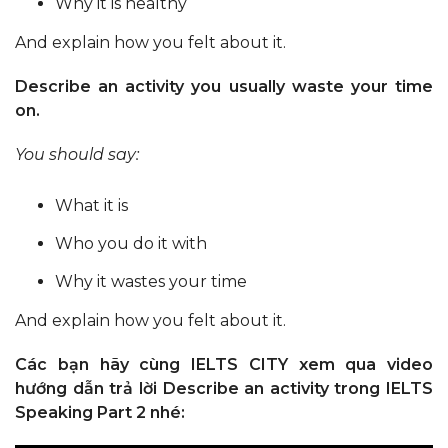
Why it is healthy
And explain how you felt about it.
Describe an activity you usually waste your time
on.
You should say:
What it is
Who you do it with
Why it wastes your time
And explain how you felt about it.
Các bạn hãy cùng IELTS CITY xem qua video
hướng dẫn trả lời Describe an activity trong IELTS
Speaking Part 2 nhé: