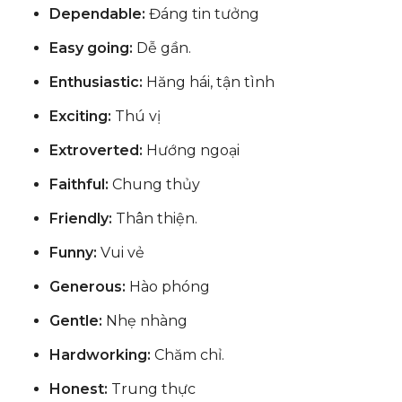
Dependable:
Đáng tin tưởng
Easy going:
Dễ gần.
Enthusiastic:
Hăng hái, tận tình
Exciting:
Thú vị
Extroverted:
Hướng ngoại
Faithful:
Chung thủy
Friendly:
Thân thiện.
Funny:
Vui vẻ
Generous:
Hào phóng
Gentle:
Nhẹ nhàng
Hardworking:
Chăm chỉ.
Honest:
Trung thực