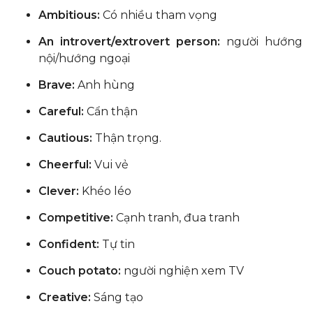
Ambitious:
Có nhiều tham vọng
An introvert/extrovert person:
người hướng
nội/hướng ngoại
Brave:
Anh hùng
Careful:
Cẩn thận
Cautious:
Thận trọng.
Cheerful:
Vui vẻ
Clever:
Khéo léo
Competitive:
Cạnh tranh, đua tranh
Confident:
Tự tin
Couch potato:
người nghiện xem TV
Creative:
Sáng tạo