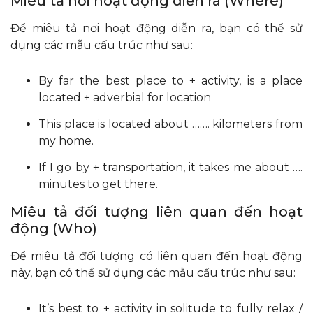
Miêu tả nơi hoạt động diễn ra (Where)
Để miêu tả nơi hoạt động diễn ra, bạn có thể sử
dụng các mẫu cấu trúc như sau:
By far the best place to + activity, is a place
located + adverbial for location
This place is located about ……. kilometers from
my home.
If I go by + transportation, it takes me about ….
minutes to get there.
Miêu tả đối tượng liên quan đến hoạt
động (Who)
Để miêu tả đối tượng có liên quan đến hoạt động
này, bạn có thể sử dụng các mẫu cấu trúc như sau:
It’s best to + activity in solitude to fully relax /