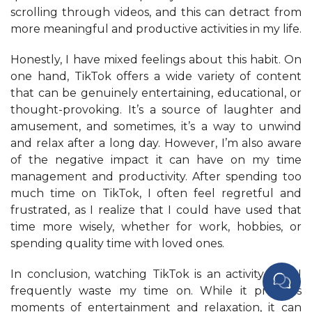
scrolling through videos, and this can detract from
more meaningful and productive activities in my life.
Honestly, I have mixed feelings about this habit. On
one hand, TikTok offers a wide variety of content
that can be genuinely entertaining, educational, or
thought-provoking. It’s a source of laughter and
amusement, and sometimes, it’s a way to unwind
and relax after a long day. However, I’m also aware
of the negative impact it can have on my time
management and productivity. After spending too
much time on TikTok, I often feel regretful and
frustrated, as I realize that I could have used that
time more wisely, whether for work, hobbies, or
spending quality time with loved ones.
In conclusion, watching TikTok is an activity that I
frequently waste my time on. While it provides
moments of entertainment and relaxation, it can