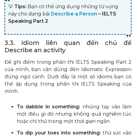
💡
Tips:
Bạn có thể ứng dụng những từ vựng
này cho dạng bài
Describe a Person
– IELTS
Speaking Part 2
3.3. Idiom liên quan đến chủ đề
Describe an activity
Để ghi điểm trong phần thi IELTS Speaking Part 2
của mình, bạn cần dùng đến Idiomatic Expression
đúng ngữ cảnh. Dưới đây là một số idioms bạn có
thể áp dụng trong phần thi IELTS Speaking của
mình.
To dabble in something:
nhúng tay vào làm
một điều gì đó nhưng không quá nghiêm túc
hoặc chỉ thử trong một thời gian ngắn
To dip your toes into something:
thử sức vào