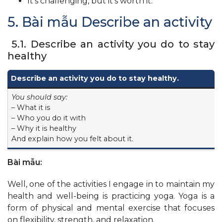
It’s challenging, but it’s worth it.
5. Bài mẫu Describe an activity
5.1. Describe an activity you do to stay
healthy
Describe an activity you do to stay healthy.
You should say:
– What it is
– Who you do it with
– Why it is healthy
And explain how you felt about it.
Bài mẫu:
Well, one of the activities I engage in to maintain my
health and well-being is practicing yoga. Yoga is a
form of physical and mental exercise that focuses
on flexibility, strength, and relaxation.