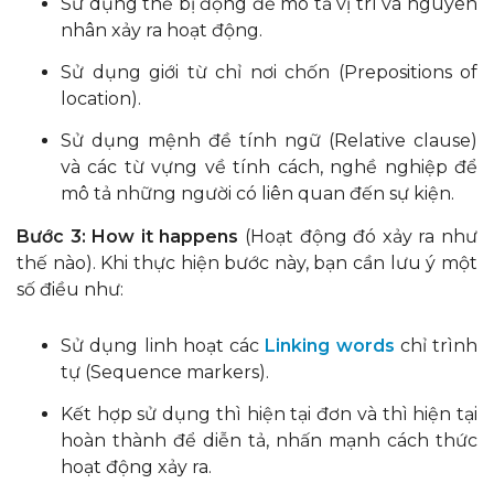
Sử dụng thể bị động để mô tả vị trí và nguyên
nhân xảy ra hoạt động.
Sử dụng giới từ chỉ nơi chốn (Prepositions of
location).
Sử dụng mệnh đề tính ngữ (Relative clause)
và các từ vựng về tính cách, nghề nghiệp để
mô tả những người có liên quan đến sự kiện.
Bước 3:
How it happens
(Hoạt động đó xảy ra như
thế nào). Khi thực hiện bước này, bạn cần lưu ý một
số điều như:
Sử dụng linh hoạt các
Linking words
chỉ trình
tự (Sequence markers).
Kết hợp sử dụng thì hiện tại đơn và thì hiện tại
hoàn thành để diễn tả, nhấn mạnh cách thức
hoạt động xảy ra.