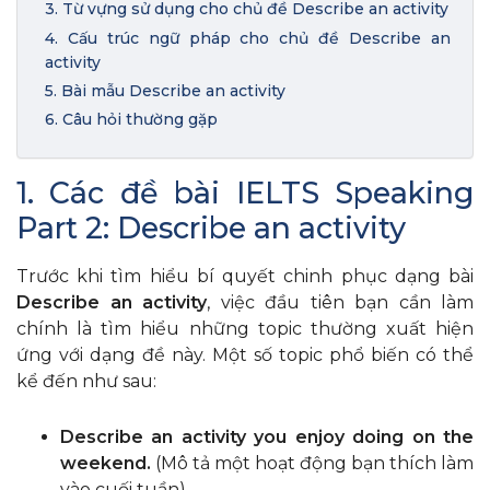
3. Từ vựng sử dụng cho chủ đề Describe an activity
4. Cấu trúc ngữ pháp cho chủ đề Describe an
activity
5. Bài mẫu Describe an activity
6. Câu hỏi thường gặp
1. Các đề bài IELTS Speaking
Part 2: Describe an activity
Trước khi tìm hiểu bí quyết chinh phục dạng bài
Describe an activity
, việc đầu tiên bạn cần làm
chính là tìm hiểu những topic thường xuất hiện
ứng với dạng đề này. Một số topic phổ biến có thể
kể đến như sau:
Describe an activity you enjoy doing on the
weekend.
(Mô tả một hoạt động bạn thích làm
vào cuối tuần).