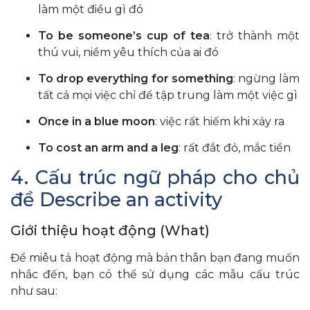
làm một điều gì đó
To be someone’s cup of tea
: trở thành một
thú vui, niềm yêu thích của ai đó
To drop everything for something
: ngừng làm
tất cả mọi việc chỉ để tập trung làm một việc gì
Once in a blue moon
: việc rất hiếm khi xảy ra
To cost an arm and a leg
: rất đắt đỏ, mắc tiền
4. Cấu trúc ngữ pháp cho chủ
đề Describe an activity
Giới thiệu hoạt động (What)
Để miêu tả hoạt động mà bản thân bạn đang muốn
nhắc đến, bạn có thể sử dụng các mẫu cấu trúc
như sau: