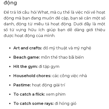
động
Để trả lời câu hỏi What, mà cụ thể là việc nói về hoạt
động mà bạn đang muốn đề cập, bạn sẽ cần một số
danh, động từ miêu tả hoạt động. Dưới đây là một
số từ vựng hữu ích giúp bạn dễ dàng giới thiệu
được hoạt động của mình.
Art and crafts:
đồ mỹ thuật và mỹ nghệ
Beach game:
môn thể thao bãi biển
Hit the gym:
đi tập gym
Household chores:
các công việc nhà
Pastime:
hoạt động giải trí
To catch a flick:
xem phim
To catch some rays:
đi hóng gió