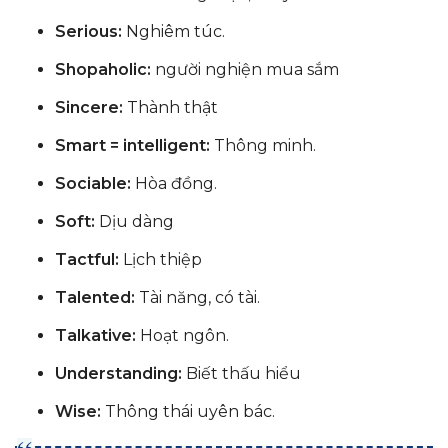
Serious:
Nghiêm túc.
Shopaholic:
người nghiện mua sắm
Sincere:
Thành thật
Smart = intelligent:
Thông minh.
Sociable:
Hòa đồng.
Soft:
Dịu dàng
Tactful:
Lịch thiệp
Talented:
Tài năng, có tài.
Talkative:
Hoạt ngôn.
Understanding:
Biết thấu hiểu
Wise:
Thông thái uyên bác.