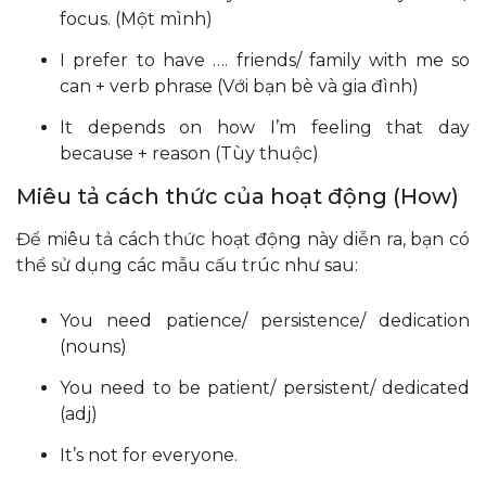
focus. (Một mình)
I prefer to have …. friends/ family with me so
can + verb phrase (Với bạn bè và gia đình)
It depends on how I’m feeling that day
because + reason (Tùy thuộc)
Miêu tả cách thức của hoạt động (How)
Để miêu tả cách thức hoạt động này diễn ra, bạn có
thể sử dụng các mẫu cấu trúc như sau:
You need patience/ persistence/ dedication
(nouns)
You need to be patient/ persistent/ dedicated
(adj)
It’s not for everyone.