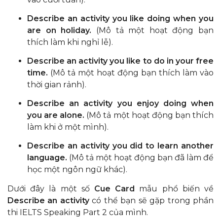
Describe an activity you like doing when you
are on holiday.
(Mô tả một hoạt động bạn
thích làm khi nghỉ lễ).
Describe an activity you like to do in your free
time.
(Mô tả một hoạt động bạn thích làm vào
thời gian rảnh).
Describe an activity you enjoy doing when
you are alone.
(Mô tả một hoạt động bạn thích
làm khi ở một mình).
Describe an activity you did to learn another
language.
(Mô tả một hoạt động bạn đã làm để
học một ngôn ngữ khác).
Dưới đây là một số
Cue Card
mẫu phổ biến về
Describe an activity
có thể bạn sẽ gặp trong phần
thi IELTS Speaking Part 2 của mình.