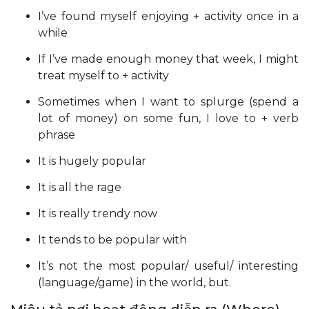
I’ve found myself enjoying + activity once in a
while
If I’ve made enough money that week, I might
treat myself to + activity
Sometimes when I want to splurge (spend a
lot of money) on some fun, I love to + verb
phrase
It is hugely popular
It is all the rage
It is really trendy now
It tends to be popular with
It’s not the most popular/ useful/ interesting
(language/game) in the world, but.