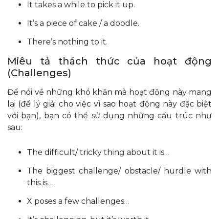
It takes a while to pick it up.
It’s a piece of cake / a doodle.
There’s nothing to it.
Miêu tả thách thức của hoạt động
(Challenges)
Để nói về những khó khăn mà hoạt động này mang
lại (để lý giải cho việc vì sao hoạt động này đặc biệt
với bạn), bạn có thể sử dụng những cấu trúc như
sau:
The difficult/ tricky thing about it is…
The biggest challenge/ obstacle/ hurdle with
this is…
X poses a few challenges…