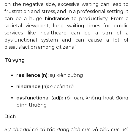
on the negative side, excessive waiting can lead to
frustration and stress, and in a professional setting, it
can be a huge
hindrance
to productivity. From a
societal viewpoint, long waiting times for public
services like healthcare can be a sign of a
dysfunctional system and can cause a lot of
dissatisfaction among citizens.”
Từ vựng
resilience (n):
sự kiên cường
hindrance (n):
sự cản trở
dysfunctional (adj):
rối loạn, không hoạt động
bình thường
Dịch
Sự chờ đợi có cả tác động tích cực và tiêu cực. Về