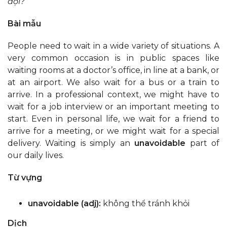
đợi?
Bài mẫu
People need to wait in a wide variety of situations. A
very common occasion is in public spaces like
waiting rooms at a doctor’s office, in line at a bank, or
at an airport. We also wait for a bus or a train to
arrive. In a professional context, we might have to
wait for a job interview or an important meeting to
start. Even in personal life, we wait for a friend to
arrive for a meeting, or we might wait for a special
delivery. Waiting is simply an
unavoidable
part of
our daily lives.
Từ vựng
unavoidable (adj):
không thể tránh khỏi
Dịch