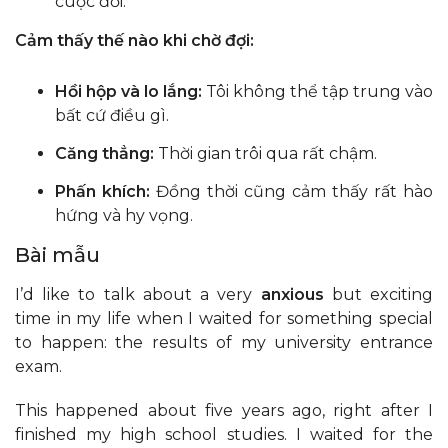
cuộc đời.
Cảm thấy thế nào khi chờ đợi:
Hồi hộp và lo lắng:
Tôi không thể tập trung vào
bất cứ điều gì.
Căng thẳng:
Thời gian trôi qua rất chậm.
Phấn khích:
Đồng thời cũng cảm thấy rất hào
hứng và hy vọng.
Bài mẫu
I’d like to talk about a very
anxious
but exciting
time in my life when I waited for something special
to happen: the results of my university entrance
exam.
This happened about five years ago, right after I
finished my high school studies. I waited for the