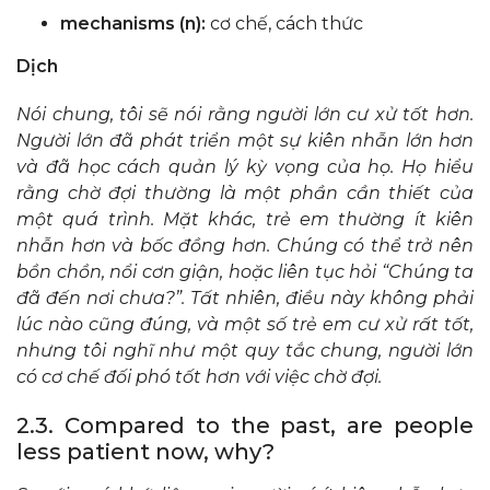
mechanisms (n):
cơ chế, cách thức
Dịch
Nói chung, tôi sẽ nói rằng người lớn cư xử tốt hơn.
Người lớn đã phát triển một sự kiên nhẫn lớn hơn
và đã học cách quản lý kỳ vọng của họ. Họ hiểu
rằng chờ đợi thường là một phần cần thiết của
một quá trình. Mặt khác, trẻ em thường ít kiên
nhẫn hơn và bốc đồng hơn. Chúng có thể trở nên
bồn chồn, nổi cơn giận, hoặc liên tục hỏi “Chúng ta
đã đến nơi chưa?”. Tất nhiên, điều này không phải
lúc nào cũng đúng, và một số trẻ em cư xử rất tốt,
nhưng tôi nghĩ như một quy tắc chung, người lớn
có cơ chế đối phó tốt hơn với việc chờ đợi.
2.3. Compared to the past, are people
less patient now, why?