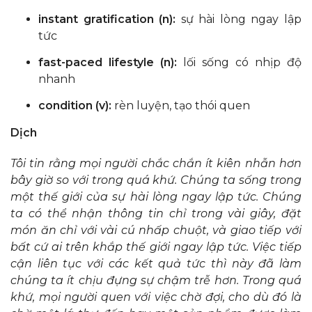
instant gratification (n):
sự hài lòng ngay lập
tức
fast-paced lifestyle (n):
lối sống có nhịp độ
nhanh
condition (v):
rèn luyện, tạo thói quen
Dịch
Tôi tin rằng mọi người chắc chắn ít kiên nhẫn hơn
bây giờ so với trong quá khứ. Chúng ta sống trong
một thế giới của sự hài lòng ngay lập tức. Chúng
ta có thể nhận thông tin chỉ trong vài giây, đặt
món ăn chỉ với vài cú nhấp chuột, và giao tiếp với
bất cứ ai trên khắp thế giới ngay lập tức. Việc tiếp
cận liên tục với các kết quả tức thì này đã làm
chúng ta ít chịu đựng sự chậm trễ hơn. Trong quá
khứ, mọi người quen với việc chờ đợi, cho dù đó là