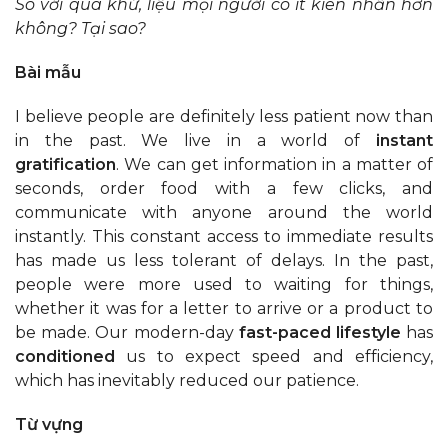
So với quá khứ, liệu mọi người có ít kiên nhẫn hơn
không? Tại sao?
Bài mẫu
I believe people are definitely less patient now than
in the past. We live in a world of
instant
gratification
. We can get information in a matter of
seconds, order food with a few clicks, and
communicate with anyone around the world
instantly. This constant access to immediate results
has made us less tolerant of delays. In the past,
people were more used to waiting for things,
whether it was for a letter to arrive or a product to
be made. Our modern-day
fast-paced lifestyle
has
conditioned
us to expect speed and efficiency,
which has inevitably reduced our patience.
Từ vựng