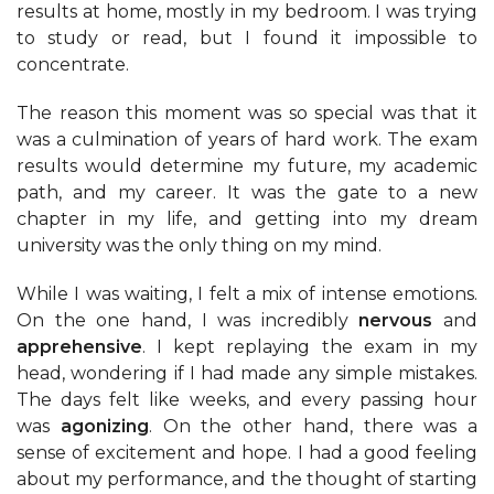
results at home, mostly in my bedroom. I was trying
to study or read, but I found it impossible to
concentrate.
The reason this moment was so special was that it
was a culmination of years of hard work. The exam
results would determine my future, my academic
path, and my career. It was the gate to a new
chapter in my life, and getting into my dream
university was the only thing on my mind.
While I was waiting, I felt a mix of intense emotions.
On the one hand, I was incredibly
nervous
and
apprehensive
. I kept replaying the exam in my
head, wondering if I had made any simple mistakes.
The days felt like weeks, and every passing hour
was
agonizing
. On the other hand, there was a
sense of excitement and hope. I had a good feeling
about my performance, and the thought of starting