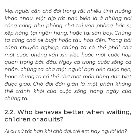
Mọi người cần chờ đợi trong rất nhiều tình huống
khác nhau. Một dịp rất phổ biến là ở những nơi
công cộng như phòng chờ tại văn phòng bác sĩ,
xếp hàng tại ngân hàng, hoặc tại sân bay. Chúng
ta cũng chờ xe buýt hoặc tàu hỏa đến. Trong bối
cảnh chuyên nghiệp, chúng ta có thể phải chờ
một cuộc phỏng vấn xin việc hoặc một cuộc họp
quan trọng bắt đầu. Ngay cả trong cuộc sống cá
nhân, chúng ta chờ một người bạn đến cuộc hẹn,
hoặc chúng ta có thể chờ một món hàng đặc biệt
được giao. Chờ đợi đơn giản là một phần không
thể tránh khỏi của cuộc sống hàng ngày của
chúng ta.
2.2. Who behaves better when waiting,
children or adults?
Ai cư xử tốt hơn khi chờ đợi, trẻ em hay người lớn?