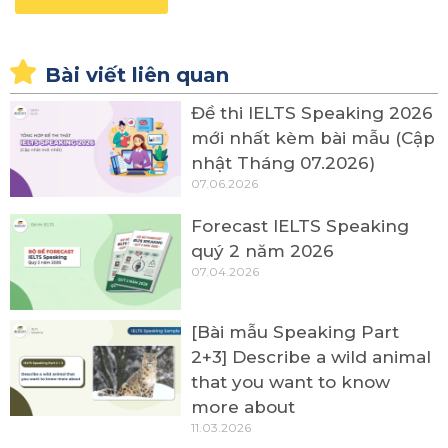
Bài viết liên quan
Đề thi IELTS Speaking 2026
mới nhất kèm bài mẫu (Cập
nhật Tháng 07.2026)
07.06.2026
Forecast IELTS Speaking
quý 2 năm 2026
07.04.2026
[Bài mẫu Speaking Part
2+3] Describe a wild animal
that you want to know
more about
11.03.2026