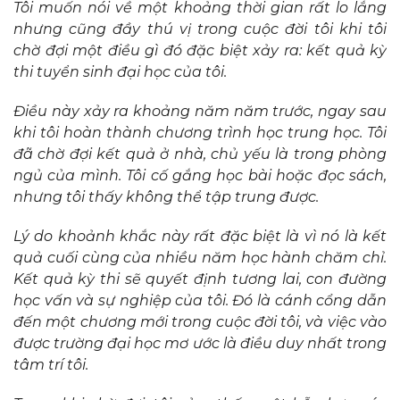
Tôi muốn nói về một khoảng thời gian rất lo lắng
nhưng cũng đầy thú vị trong cuộc đời tôi khi tôi
chờ đợi một điều gì đó đặc biệt xảy ra: kết quả kỳ
thi tuyển sinh đại học của tôi.
Điều này xảy ra khoảng năm năm trước, ngay sau
khi tôi hoàn thành chương trình học trung học. Tôi
đã chờ đợi kết quả ở nhà, chủ yếu là trong phòng
ngủ của mình. Tôi cố gắng học bài hoặc đọc sách,
nhưng tôi thấy không thể tập trung được.
Lý do khoảnh khắc này rất đặc biệt là vì nó là kết
quả cuối cùng của nhiều năm học hành chăm chỉ.
Kết quả kỳ thi sẽ quyết định tương lai, con đường
học vấn và sự nghiệp của tôi. Đó là cánh cổng dẫn
đến một chương mới trong cuộc đời tôi, và việc vào
được trường đại học mơ ước là điều duy nhất trong
tâm trí tôi.