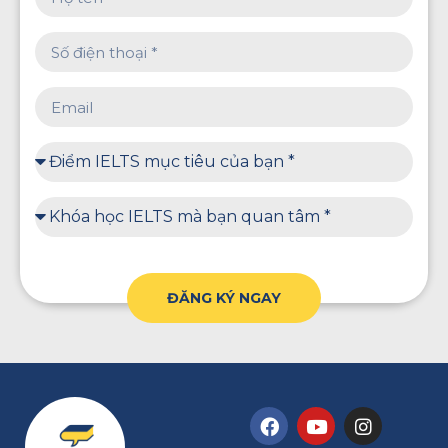
ĐĂNG KÝ NGAY