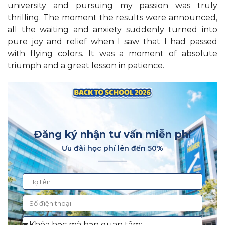
university and pursuing my passion was truly
thrilling. The moment the results were announced,
all the waiting and anxiety suddenly turned into
pure joy and relief when I saw that I had passed
with flying colors. It was a moment of absolute
triumph and a great lesson in patience.
Đăng ký nhận tư vấn miễn phí
Ưu đãi học phí lên đến 50%
________