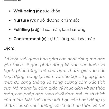
Well-being (n):
sức khỏe
Nurture (v):
nuôi dưỡng, chăm sóc
Fulfilling (adj):
thỏa mãn, làm hài lòng
Contentment (n):
sự hài lòng, sự thỏa mãn
Dịch:
Có một thói quen bao gồm các hoạt động mà bạn
yêu thích sẽ góp phần đáng kể vào sức khỏe và
hạnh phúc tổng thể của bạn. Tham gia vào các
hoạt động mang lại niềm vui cho bạn sẽ giúp giảm
mức độ căng thẳng và tăng cường cảm xúc tích
cực. Nó mang lại cảm giác về mục đích và sự thỏa
mãn, cho phép bạn theo đuổi đam mê và sở thích
của mình. Một thói quen kết hợp các hoạt động tự
chăm sóc sẽ nuôi dưỡng sức khỏe tinh thần và thể