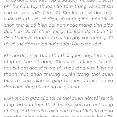
Tôi cố gắng đọc kết hợp giữa sách hư cấu và sách
phi hư cấu, tùy thuộc vào tâm trạng và sở thích
của tôi vào thời điểm đó. Đôi khi tôi sẽ đọc một
cuốn tiểu thuyết cổ điển, và những lúc khác tôi sẽ
chọn thứ gì đó hiện đại hơn hoặc mang tính giáo
dục hơn. Dù tôi chọn đọc gì, tôi luôn đảm bảo tắt
điện thoại và tránh xa mọi thứ gây xao nhãng, để
tôi có thể đắm mình hoàn toàn vào cuốn sách.
Khi nói đến việc tuân thủ thói quen này, tôi sẽ nói
rằng nó khá dễ dàng đối với tôi. Tôi luôn là một
người ham đọc sách và tôi thấy rằng việc biến nó
thành một phần thường xuyên trong thói quen
buổi tối của mình sẽ giúp tôi luôn ưu tiên nó và
đảm bảo rằng tôi không bỏ qua nó.
Đối với cảm giác của tôi về thói quen này, tôi sẽ nói
rằng tôi hoàn toàn thích nó. Đọc sách là một trong
những sở thích yêu thích của tôi và tôi luôn mong