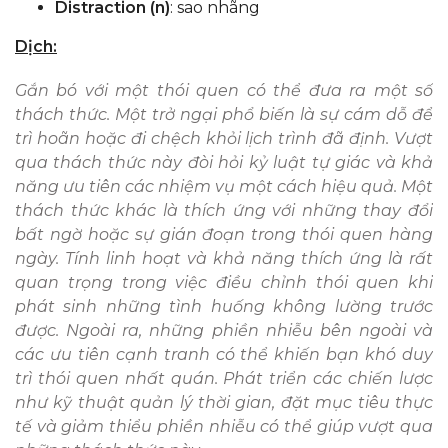
Distraction (n)
: sao nhãng
Dịch:
Gắn bó với một thói quen có thể đưa ra một số
thách thức. Một trở ngại phổ biến là sự cám dỗ để
trì hoãn hoặc đi chệch khỏi lịch trình đã định. Vượt
qua thách thức này đòi hỏi kỷ luật tự giác và khả
năng ưu tiên các nhiệm vụ một cách hiệu quả. Một
thách thức khác là thích ứng với những thay đổi
bất ngờ hoặc sự gián đoạn trong thói quen hàng
ngày. Tính linh hoạt và khả năng thích ứng là rất
quan trọng trong việc điều chỉnh thói quen khi
phát sinh những tình huống không lường trước
được. Ngoài ra, những phiền nhiễu bên ngoài và
các ưu tiên cạnh tranh có thể khiến bạn khó duy
trì thói quen nhất quán. Phát triển các chiến lược
như kỹ thuật quản lý thời gian, đặt mục tiêu thực
tế và giảm thiểu phiền nhiễu có thể giúp vượt qua