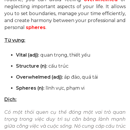
neglecting important aspects of your life. It allows
you to set boundaries, manage your time efficiently,
and create harmony between your professional and
personal
spheres
.
Từ vựng:
Vital (adj):
quan trọng, thiết yếu
Structure (n):
cấu trúc
Overwhelmed (adj):
áp đảo, quá tải
Spheres (n):
lĩnh vực, phạm vi
Dịch:
Có một thói quen cụ thể đóng một vai trò quan
trọng trong việc duy trì sự cân bằng lành mạnh
giữa công việc và cuộc sống. Nó cung cấp cấu trúc