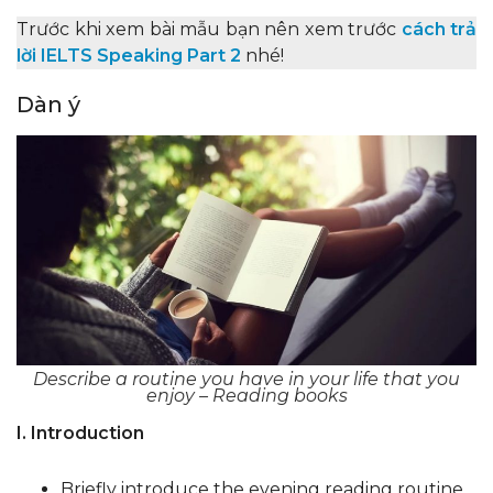
Trước khi xem bài mẫu bạn nên xem trước
cách trả
lời IELTS Speaking Part 2
nhé!
Dàn ý
Describe a routine you have in your life that you
enjoy – Reading books
I. Introduction
Briefly introduce the evening reading routine.