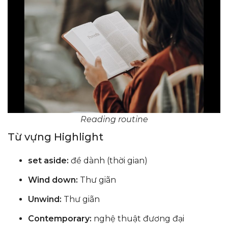
Reading routine
Từ vựng Highlight
set aside:
đề dành (thời gian)
Wind down:
Thư giãn
Unwind:
Thư giãn
Contemporary:
nghệ thuật đương đại