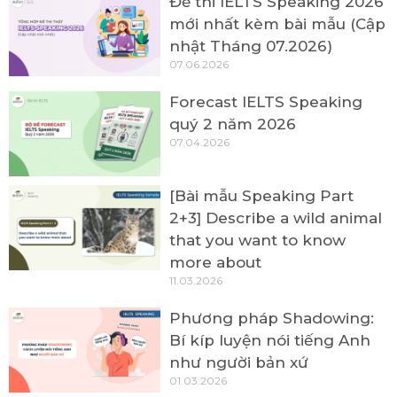
Đề thi IELTS Speaking 2026
mới nhất kèm bài mẫu (Cập
nhật Tháng 07.2026)
07.06.2026
Forecast IELTS Speaking
quý 2 năm 2026
07.04.2026
[Bài mẫu Speaking Part
2+3] Describe a wild animal
that you want to know
more about
11.03.2026
Phương pháp Shadowing:
Bí kíp luyện nói tiếng Anh
như người bản xứ
01.03.2026