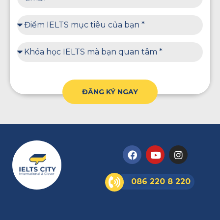
ĐĂNG KÝ NGAY
086 220 8 220