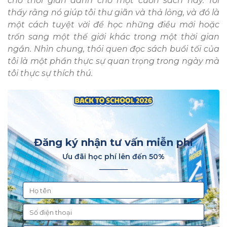
chờ thời gian dành cho một cuốn sách hay. Tôi
thấy rằng nó giúp tôi thư giãn và thả lỏng, và đó là
một cách tuyệt vời để học những điều mới hoặc
trốn sang một thế giới khác trong một thời gian
ngắn. Nhìn chung, thói quen đọc sách buổi tối của
tôi là một phần thực sự quan trọng trong ngày mà
tôi thực sự thích thú.
Đăng ký nhận tư vấn miễn phí
Ưu đãi học phí lên đến 50%
________