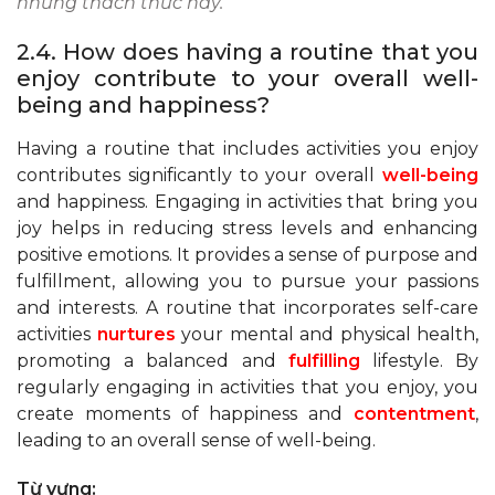
những thách thức này.
2.4. How does having a routine that you
enjoy contribute to your overall well-
being and happiness?
Having a routine that includes activities you enjoy
contributes significantly to your overall
well-being
and happiness. Engaging in activities that bring you
joy helps in reducing stress levels and enhancing
positive emotions. It provides a sense of purpose and
fulfillment, allowing you to pursue your passions
and interests. A routine that incorporates self-care
activities
nurtures
your mental and physical health,
promoting a balanced and
fulfilling
lifestyle. By
regularly engaging in activities that you enjoy, you
create moments of happiness and
contentment
,
leading to an overall sense of well-being.
Từ vựng: