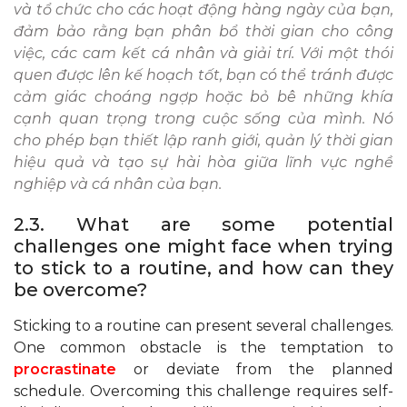
và tổ chức cho các hoạt động hàng ngày của bạn,
đảm bảo rằng bạn phân bổ thời gian cho công
việc, các cam kết cá nhân và giải trí. Với một thói
quen được lên kế hoạch tốt, bạn có thể tránh được
cảm giác choáng ngợp hoặc bỏ bê những khía
cạnh quan trọng trong cuộc sống của mình. Nó
cho phép bạn thiết lập ranh giới, quản lý thời gian
hiệu quả và tạo sự hài hòa giữa lĩnh vực nghề
nghiệp và cá nhân của bạn.
2.3. What are some potential
challenges one might face when trying
to stick to a routine, and how can they
be overcome?
Sticking to a routine can present several challenges.
One common obstacle is the temptation to
procrastinate
or deviate from the planned
schedule. Overcoming this challenge requires self-