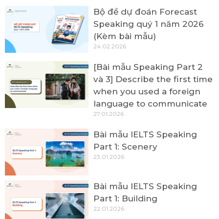
Bộ đề dự đoán Forecast
Speaking quý 1 năm 2026
(Kèm bài mẫu)
24.02.2026
[Bài mẫu Speaking Part 2
và 3] Describe the first time
when you used a foreign
language to communicate
27.01.2026
Bài mẫu IELTS Speaking
Part 1: Scenery
23.01.2026
Bài mẫu IELTS Speaking
Part 1: Building
22.01.2026