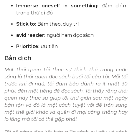
Immerse oneself in something:
đắm chìm
trong thứ gì đó
Stick to:
Bám theo, duy trì
avid reader:
người ham đọc sách
Prioritize:
ưu tiên
Bản dịch
Một thói quen tôi thực sự thích thú trong cuộc
sống là thói quen đọc sách buổi tối của tôi. Mỗi tối
trước khi đi ngủ, tôi đảm bảo dành ra ít nhất 30
phút đến một tiếng để đọc sách. Tôi thấy rằng thói
quen này thực sự giúp tôi thư giãn sau một ngày
bận rộn và đó là một cách tuyệt vời để trốn sang
một thế giới khác và quên đi mọi căng thẳng hay
lo lắng mà tôi có thể gặp phải.