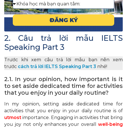
ĐĂNG KÝ
2. Câu trả lời mẫu IELTS
Speaking Part 3
Trước khi xem câu trả lời mẫu bạn nên xem
trước
cách trả lời IELTS Speaking Part 3
nhé!
2.1. In your opinion, how important is it
to set aside dedicated time for activities
that you enjoy in your daily routine?
In my opinion, setting aside dedicated time for
activities that you enjoy in your daily routine is of
utmost
importance. Engaging in activities that bring
you joy not only enhances your overall
well-being