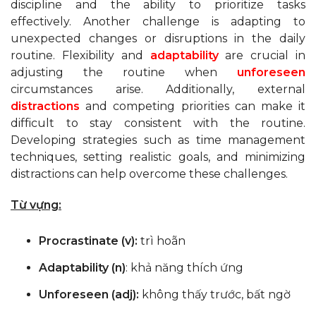
discipline and the ability to prioritize tasks
effectively. Another challenge is adapting to
unexpected changes or disruptions in the daily
routine. Flexibility and
adaptability
are crucial in
adjusting the routine when
unforeseen
circumstances arise. Additionally, external
distractions
and competing priorities can make it
difficult to stay consistent with the routine.
Developing strategies such as time management
techniques, setting realistic goals, and minimizing
distractions can help overcome these challenges.
Từ vựng:
Procrastinate (v):
trì hoãn
Adaptability (n)
: khả năng thích ứng
Unforeseen (adj):
không thấy trước, bất ngờ