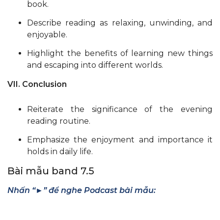
book.
Describe reading as relaxing, unwinding, and
enjoyable.
Highlight the benefits of learning new things
and escaping into different worlds.
VII. Conclusion
Reiterate the significance of the evening
reading routine.
Emphasize the enjoyment and importance it
holds in daily life.
Bài mẫu band 7.5
Nhấn “►” để nghe Podcast bài mẫu: