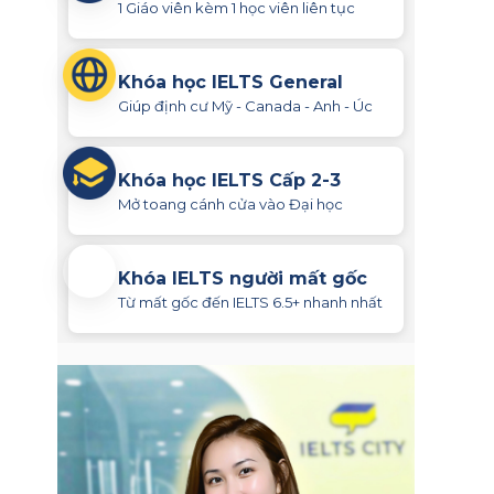
1 Giáo viên kèm 1 học viên liên tục
Khóa học IELTS General
Giúp định cư Mỹ - Canada - Anh - Úc
Khóa học IELTS Cấp 2-3
Mở toang cánh cửa vào Đại học
Khóa IELTS người mất gốc
Từ mất gốc đến IELTS 6.5+ nhanh nhất