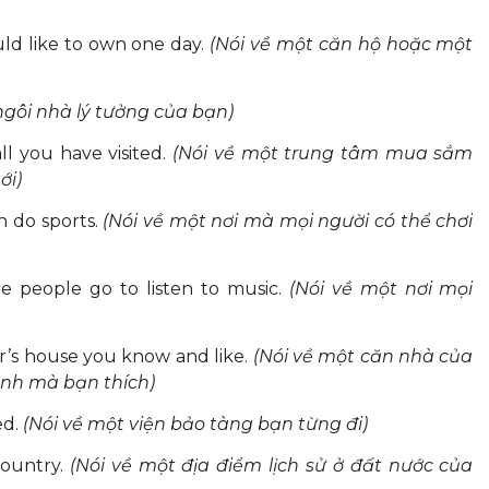
uld like to own one day.
(Nói về một căn hộ hoặc một
ngôi nhà lý tưởng của bạn)
l you have visited.
(Nói về một trung tâm mua sắm
ới)
n do sports.
(Nói về một nơi mà mọi người có thể chơi
 people go to listen to music.
(Nói về một nơi mọi
r’s house you know and like.
(Nói về một căn nhà của
ình mà bạn thích)
ed.
(Nói về một viện bảo tàng bạn từng đi)
country.
(Nói về một địa điểm lịch sử ở đất nước của