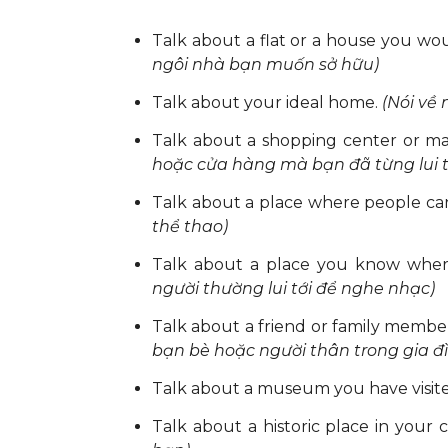
Talk about a flat or a house you wo
ngôi nhà bạn muốn sở hữu)
Talk about your ideal home.
(Nói về 
Talk about a shopping center or mal
hoặc cửa hàng mà bạn đã từng lui t
Talk about a place where people ca
thể thao)
Talk about a place you know where
người thường lui tới để nghe nhạc)
Talk about a friend or family membe
bạn bè hoặc người thân trong gia đ
Talk about a museum you have visit
Talk about a historic place in your 