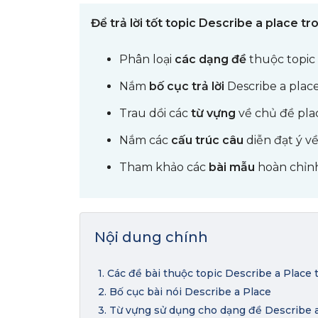
Để trả lời tốt topic Describe a place t
Phân loại
các dạng đề
thuộc topic
Nắm
bố cục trả lời
Describe a plac
Trau dồi các
từ vựng
về chủ đề pla
Nắm các
cấu trúc câu
diễn đạt ý v
Tham khảo các
bài mẫu
hoàn chỉn
Nội dung chính
1. Các đề bài thuộc topic Describe a Place
2. Bố cục bài nói Describe a Place
3. Từ vựng sử dụng cho dạng đề Describe 