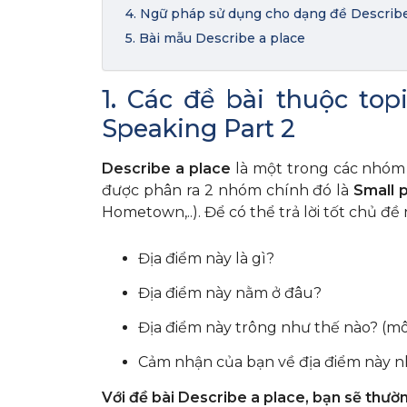
4. Ngữ pháp sử dụng cho dạng đề Describe
5. Bài mẫu Describe a place
1
.
Các đề bài thuộc topi
Speaking Part 2
Describe a place
là một trong các nhóm 
được phân ra 2 nhóm chính đó là
Small 
Hometown,..). Để có thể trả lời tốt chủ đề
Địa điểm này là gì?
Địa điểm này nằm ở đâu?
Địa điểm này trông như thế nào? (mô
Cảm nhận của bạn về địa điểm này n
Với đề bài Describe a place, bạn sẽ thườ