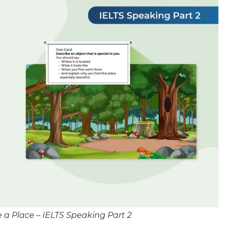
e a Place – IELTS Speaking Part 2