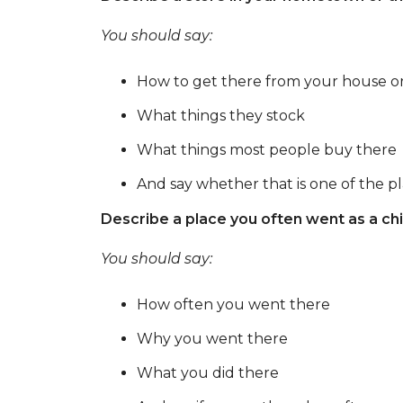
You should say:
How to get there from your house or
What things they stock
What things most people buy there
And say whether that is one of the p
Describe a place you often went as a chi
You should say:
How often you went there
Why you went there
What you did there