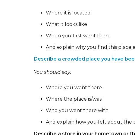
Where it is located
What it looks like
When you first went there
And explain why you find this place e
Describe a crowded place you have bee
You should say:
Where you went there
Where the place is/was
Who you went there with
And explain how you felt about the p
Describe a store in your hometown or the