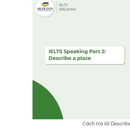
Cách trả lời Describ