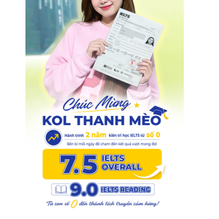
1
.
0