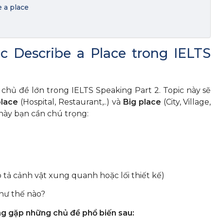
 a place
c Describe a Place trong IELTS
chủ đề lớn trong IELTS Speaking Part 2. Topic này sẽ
place
(Hospital, Restaurant,..) và
Big place
(City, Village,
 này bạn cần chú trọng:
 tả cảnh vật xung quanh hoặc lối thiết kế)
hư thế nào?
ng gặp những chủ đề phổ biến sau: