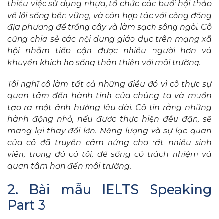
thiểu việc sử dụng nhựa, tổ chức các buổi hội thảo
về lối sống bền vững, và còn hợp tác với cộng đồng
địa phương để trồng cây và làm sạch sông ngòi. Cô
cũng chia sẻ các nội dung giáo dục trên mạng xã
hội nhằm tiếp cận được nhiều người hơn và
khuyến khích họ sống thân thiện với môi trường.
Tôi nghĩ cô làm tất cả những điều đó vì cô thực sự
quan tâm đến hành tinh của chúng ta và muốn
tạo ra một ảnh hưởng lâu dài. Cô tin rằng những
hành động nhỏ, nếu được thực hiện đều đặn, sẽ
mang lại thay đổi lớn. Năng lượng và sự lạc quan
của cô đã truyền cảm hứng cho rất nhiều sinh
viên, trong đó có tôi, để sống có trách nhiệm và
quan tâm hơn đến môi trường.
2. Bài mẫu IELTS Speaking
Part 3