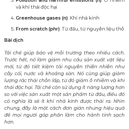
Pollution and harmful emissions (n)
: Ô nhiễm
và khí thải độc hại
Greenhouse gases (n)
: Khí nhà kính
From scratch (phr)
: Từ đầu, từ nguyên liệu thô
Bài dịch
Tái chế giúp bảo vệ môi trường theo nhiều cách.
Trước hết, nó làm giảm nhu cầu sản xuất vật liệu
mới, từ đó tiết kiệm tài nguyên thiên nhiên như
cây cối, nước và khoáng sản. Nó cũng giúp giảm
lượng rác thải chôn lấp, từ đó giảm ô nhiễm và khí
thải độc hại. Tái chế còn sử dụng ít năng lượng hơn
so với việc sản xuất một sản phẩm từ đầu, điều đó
có nghĩa là sẽ ít khí nhà kính được thải ra. Nhìn
chung, đây là một cách đơn giản nhưng hiệu quả
để mọi người góp phần làm cho hành tinh sạch
hơn.