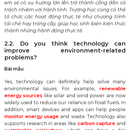
em sẽ có xu hướng lớn lên trở thành công dân có
trách nhiệm với hành tinh. Trường học cũng có thể
tổ chức các hoạt động thực tế như chương trình
tái chế hay trồng cây, giúp học sinh biến kiến thức
thành những hành động thực tế.
2.2. Do you think technology can
improve environment-related
problems?
Bài mẫu
Yes, technology can definitely help solve many
environmental issues. For example,
renewable
energy sources
like solar and wind power are now
widely used to reduce our reliance on fossil fuels. In
addition, smart devices and apps can help people
monitor energy usage
and waste. Technology also
supports research in areas like
carbon capture
and