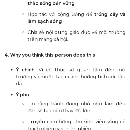
thảo sống bền vững
.
Hợp tác với cộng đồng để
trồng cây và
làm sạch sông
.
Chia sẻ nội dung giáo dục về môi trường
trên mạng xã hội.
4. Why you think this person does this
Ý chính
: Vì cô thực sự quan tâm đến môi
trường và muốn tạo ra ảnh hưởng tích cực lâu
dài.
Ý phụ
:
Tin rằng hành động nhỏ nếu làm đều
đặn sẽ tạo nên thay đổi lớn.
Truyền cảm hứng cho sinh viên sống có
trách nhiệm với thiên nhiên.