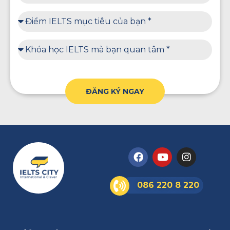
ĐĂNG KÝ NGAY
086 220 8 220