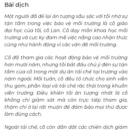
Bài dịch
Một người đã để lại ấn tượng sâu sắc với tôi nhờ sự
tận tâm trong việc bảo vệ môi trường là cô giáo
đại học của tôi, cô Lan. Cô dạy môn khoa học môi
trường và cực kỳ đam mê việc nâng cao nhận thức
cũng như hành động vì các vấn đề môi trường.
Cô đã tham gia các hoạt động bảo vệ môi trường
hơn mười năm, nhưng tôi bắt đầu chú ý đến sự tận
tâm của cô trong một dự án tái chế tại trường vào
năm ngoái. Mỗi tuần, cô đều tổ chức cho sinh viên
thu gom, phân loại và tái chế rác thải trong khuôn
viên trường. Điều khiến tôi ấn tượng nhất là cô
không chỉ giám sát mà còn trực tiếp tham gia,
thậm chí ở lại rất muộn để đảm bảo mọi thứ được
làm đúng cách.
Ngoài tái chế, cô còn dẫn dắt các chiến dịch giảm