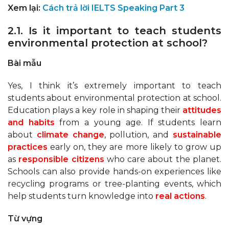
Xem lại:
Cách trả lời IELTS Speaking Part 3
2.1. Is it important to teach students
environmental protection at school?
Bài mẫu
Yes, I think it’s extremely important to teach
students about environmental protection at school.
Education plays a key role in shaping their
attitudes
and habits
from a young age. If students learn
about
climate change
, pollution, and
sustainable
practices
early on, they are more likely to grow up
as
responsible citizens
who care about the planet.
Schools can also provide hands-on experiences like
recycling programs or tree-planting events, which
help students turn knowledge into
real actions
.
Từ vựng