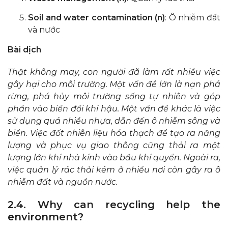
Soil and water contamination (n)
: Ô nhiễm đất
và nước
Bài dịch
Thật không may, con người đã làm rất nhiều việc
gây hại cho môi trường. Một vấn đề lớn là nạn phá
rừng, phá hủy môi trường sống tự nhiên và góp
phần vào biến đổi khí hậu. Một vấn đề khác là việc
sử dụng quá nhiều nhựa, dẫn đến ô nhiễm sông và
biển. Việc đốt nhiên liệu hóa thạch để tạo ra năng
lượng và phục vụ giao thông cũng thải ra một
lượng lớn khí nhà kính vào bầu khí quyển. Ngoài ra,
việc quản lý rác thải kém ở nhiều nơi còn gây ra ô
nhiễm đất và nguồn nước.
2.4. Why can recycling help the
environment?