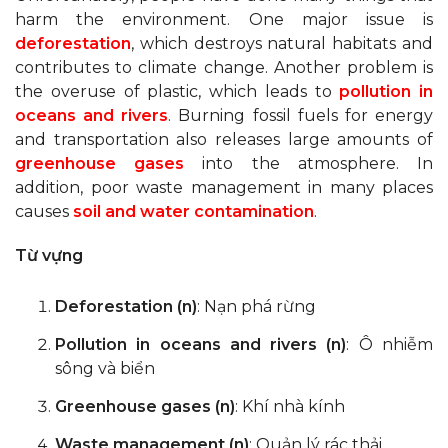
harm the environment. One major issue is
deforestation
, which destroys natural habitats and
contributes to climate change. Another problem is
the overuse of plastic, which leads to
pollution in
oceans and rivers
. Burning fossil fuels for energy
and transportation also releases large amounts of
greenhouse gases
into the atmosphere. In
addition, poor waste management in many places
causes
soil and water contamination
.
Từ vựng
Deforestation (n)
: Nạn phá rừng
Pollution in oceans and rivers (n)
: Ô nhiễm
sông và biển
Greenhouse gases (n)
: Khí nhà kính
Waste management (n)
: Quản lý rác thải