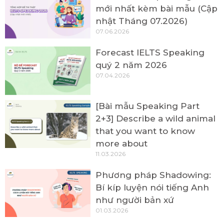
mới nhất kèm bài mẫu (Cập
nhật Tháng 07.2026)
07.06.2026
Forecast IELTS Speaking
quý 2 năm 2026
07.04.2026
[Bài mẫu Speaking Part
2+3] Describe a wild animal
that you want to know
more about
11.03.2026
Phương pháp Shadowing:
Bí kíp luyện nói tiếng Anh
như người bản xứ
01.03.2026