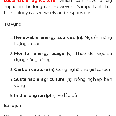
sustainable agriculture
, which can have a big
impact in the long run. However, it’s important that
technology is used wisely and responsibly.
Từ vựng
Renewable energy sources (n)
: Nguồn năng
lượng tái tạo
Monitor energy usage (v)
: Theo dõi việc sử
dụng năng lượng
Carbon capture (n)
: Công nghệ thu giữ carbon
Sustainable agriculture (n)
: Nông nghiệp bền
vững
In the long run (phr)
: Về lâu dài
Bài dịch