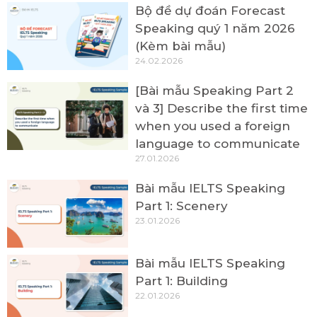
Bộ đề dự đoán Forecast
Speaking quý 1 năm 2026
(Kèm bài mẫu)
24.02.2026
[Bài mẫu Speaking Part 2
và 3] Describe the first time
when you used a foreign
language to communicate
27.01.2026
Bài mẫu IELTS Speaking
Part 1: Scenery
23.01.2026
Bài mẫu IELTS Speaking
Part 1: Building
22.01.2026