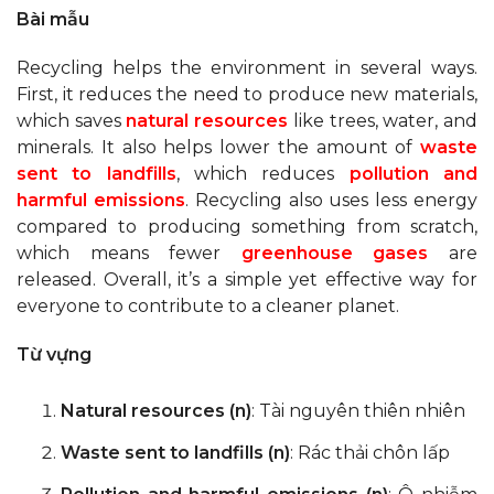
Bài mẫu
Recycling helps the environment in several ways.
First, it reduces the need to produce new materials,
which saves
natural resources
like trees, water, and
minerals. It also helps lower the amount of
waste
sent to landfills
, which reduces
pollution and
harmful emissions
. Recycling also uses less energy
compared to producing something from scratch,
which means fewer
greenhouse gases
are
released. Overall, it’s a simple yet effective way for
everyone to contribute to a cleaner planet.
Từ vựng
Natural resources (n)
: Tài nguyên thiên nhiên
Waste sent to landfills (n)
: Rác thải chôn lấp