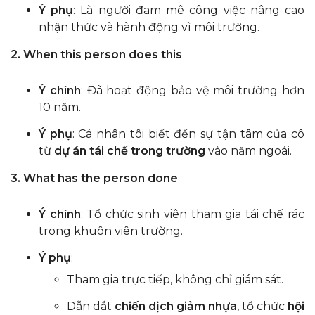
Ý phụ
: Là người đam mê công việc nâng cao
nhận thức và hành động vì môi trường.
2. When this person does this
Ý chính
: Đã hoạt động bảo vệ môi trường hơn
10 năm.
Ý phụ
: Cá nhân tôi biết đến sự tận tâm của cô
từ
dự án tái chế trong trường
vào năm ngoái.
3. What has the person done
Ý chính
: Tổ chức sinh viên tham gia tái chế rác
trong khuôn viên trường.
Ý phụ
:
Tham gia trực tiếp, không chỉ giám sát.
Dẫn dắt
chiến dịch giảm nhựa
, tổ chức
hội