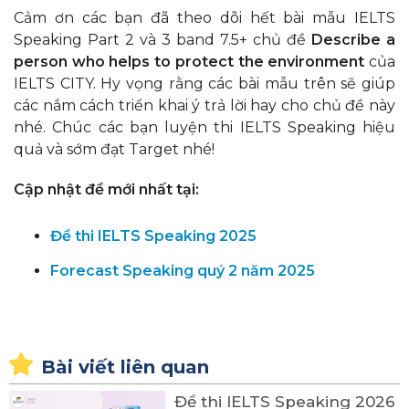
Cảm ơn các bạn đã theo dõi hết bài mẫu IELTS
Speaking Part 2 và 3 band 7.5+ chủ đề
Describe a
person who helps to protect the environment
của
IELTS CITY. Hy vọng rằng các bài mẫu trên sẽ giúp
các nắm cách triển khai ý trả lời hay cho chủ đề này
nhé. Chúc các bạn luyện thi IELTS Speaking hiệu
quả và sớm đạt Target nhé!
Cập nhật đề mới nhất tại:
Đề thi IELTS Speaking 2025
Forecast Speaking quý 2 năm 2025
Bài viết liên quan
Đề thi IELTS Speaking 2026