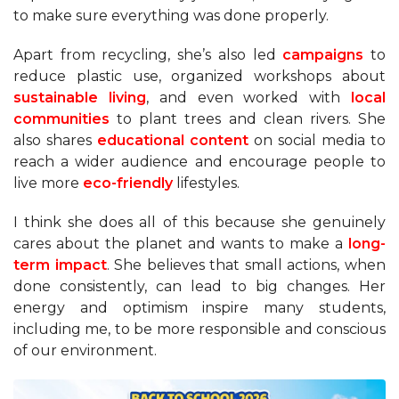
to make sure everything was done properly.
Apart from recycling, she’s also led
campaigns
to
reduce plastic use, organized workshops about
sustainable living
, and even worked with
local
communities
to plant trees and clean rivers. She
also shares
educational content
on social media to
reach a wider audience and encourage people to
live more
eco-friendly
lifestyles.
I think she does all of this because she genuinely
cares about the planet and wants to make a
long-
term impact
. She believes that small actions, when
done consistently, can lead to big changes. Her
energy and optimism inspire many students,
including me, to be more responsible and conscious
of our environment.