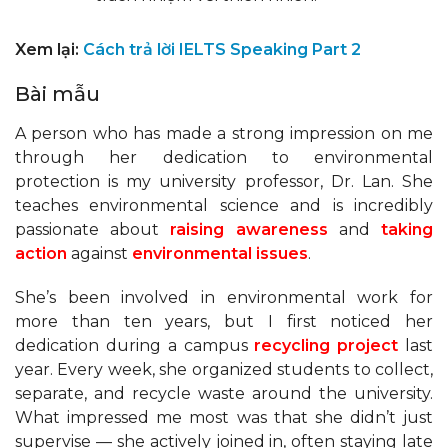
Xem lại:
Cách trả lời IELTS Speaking Part 2
Bài mẫu
A person who has made a strong impression on me
through her dedication to environmental
protection is my university professor, Dr. Lan. She
teaches environmental science and is incredibly
passionate about
raising awareness
and
taking
action
against
environmental issues
.
She’s been involved in environmental work for
more than ten years, but I first noticed her
dedication during a campus
recycling project
last
year. Every week, she organized students to collect,
separate, and recycle waste around the university.
What impressed me most was that she didn’t just
supervise — she actively joined in, often staying late