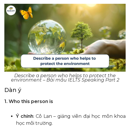
Describe a person who helps to protect the
environment – Bài mẫu IELTS Speaking Part 2
Dàn ý
1. Who this person is
Ý chính
: Cô Lan – giảng viên đại học môn khoa
học môi trường.