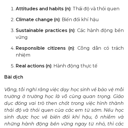
Attitudes and habits (n)
: Thái độ và thói quen
Climate change (n)
: Biến đổi khí hậu
Sustainable practices (n)
: Các hành động bền
vững
Responsible citizens (n)
: Công dân có trách
nhiệm
Real actions (n)
: Hành động thực tế
Bài dịch
Vâng, tôi nghĩ rằng việc dạy học sinh về bảo vệ môi
trường ở trường học là vô cùng quan trọng. Giáo
dục đóng vai trò then chốt trong việc hình thành
thái độ và thói quen của các em từ sớm. Nếu học
sinh được học về biến đổi khí hậu, ô nhiễm và
những hành động bền vững ngay từ nhỏ, thì các