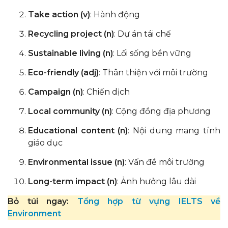
Take action (v)
: Hành động
Recycling project (n)
: Dự án tái chế
Sustainable living (n)
: Lối sống bền vững
Eco-friendly (adj)
: Thân thiện với môi trường
Campaign (n)
: Chiến dịch
Local community (n)
: Cộng đồng địa phương
Educational content (n)
: Nội dung mang tính
giáo dục
Environmental issue (n)
: Vấn đề môi trường
Long-term impact (n)
: Ảnh hưởng lâu dài
Bỏ túi ngay:
Tổng hợp từ vựng IELTS về
Environment