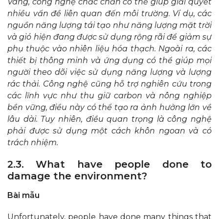
Vâng, công nghệ chắc chắn có thể giúp giải quyết
nhiều vấn đề liên quan đến môi trường. Ví dụ, các
nguồn năng lượng tái tạo như năng lượng mặt trời
và gió hiện đang được sử dụng rộng rãi để giảm sự
phụ thuộc vào nhiên liệu hóa thạch. Ngoài ra, các
thiết bị thông minh và ứng dụng có thể giúp mọi
người theo dõi việc sử dụng năng lượng và lượng
rác thải. Công nghệ cũng hỗ trợ nghiên cứu trong
các lĩnh vực như thu giữ carbon và nông nghiệp
bền vững, điều này có thể tạo ra ảnh hưởng lớn về
lâu dài. Tuy nhiên, điều quan trọng là công nghệ
phải được sử dụng một cách khôn ngoan và có
trách nhiệm.
2.3. What have people done to
damage the environment?
Bài mẫu
Unfortunately, people have done many things that