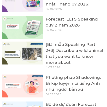
nhật Tháng 07.2026)
07.06.2026
Forecast IELTS Speaking
quý 2 năm 2026
07.04.2026
[Bài mẫu Speaking Part
2+3] Describe a wild animal
that you want to know
more about
11.03.2026
Phương pháp Shadowing:
Bí kíp luyện nói tiếng Anh
như người bản xứ
01.03.2026
Bộ đề dự đoán Forecast