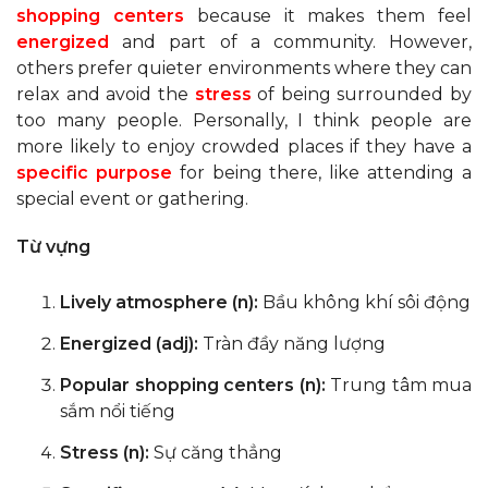
shopping centers
because it makes them feel
energized
and part of a community. However,
others prefer quieter environments where they can
relax and avoid the
stress
of being surrounded by
too many people. Personally, I think people are
more likely to enjoy crowded places if they have a
specific purpose
for being there, like attending a
special event or gathering.
Từ vựng
Lively atmosphere (n):
Bầu không khí sôi động
Energized (adj):
Tràn đầy năng lượng
Popular shopping centers (n):
Trung tâm mua
sắm nổi tiếng
Stress (n):
Sự căng thẳng