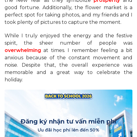
the New Year as they symbolize
prosperity
and
good fortune. Additionally, the flower market is a
perfect spot for taking photos, and my friends and I
took plenty of pictures to capture the moment.
While I truly enjoyed the energy and the festive
spirit, the sheer number of people was
overwhelming
at times. I remember feeling a bit
anxious because of the constant movement and
noise. Despite that, the overall experience was
memorable and a great way to celebrate the
holiday.
Đăng ký nhận tư vấn miễn phí
Ưu đãi học phí lên đến 50%
________