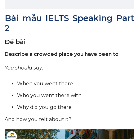
Bài mẫu IELTS Speaking Part
2
Đề bài
Describe a crowded place you have been to
You should say:
When you went there
Who you went there with
Why did you go there
And how you felt about it?