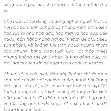
cũng tham gia, làm cho chuyến đi thêm phần thú
vị.
Chợ hoa rất sôi động và đông nghẹt người. Bất cứ
nơi nào bạn nhìn cũng thấy những màn trình diễn
hoa rực rỡ như hoa đào, hoa mai và hoa cúc. Các
người bán hàng hăng hái gọi khách để giới thiệu
sản phẩm, và không khí tràn ngập hương thơm
của những bông hoa tươi. Chợ rất náo nhiệt
nhưng không thể phủ nhận là khá đông đúc, với
mọi người chen lấn để ngắm hoa hoặc mua sắm.
Chúng tôi quyết định đến đây không chỉ để mua
sắm mà còn để trải nghiệm không khí lễ hội. Trong
văn hóa của tôi, việc mua hoa tươi cho dịp Tết
tượng trưng cho sự thịnh vượng và may mắn. Hơn
nữa, chợ hoa là địa điểm hoàn hảo để chụp ảnh,
và tôi cùng bạn bè đã chụp rất nhiều bức hình để
lưu lại khoảnh khắc.