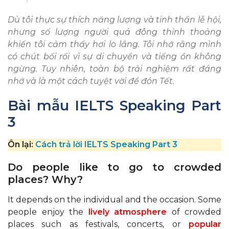
Dù tôi thực sự thích năng lượng và tinh thần lễ hội,
nhưng số lượng người quá đông thỉnh thoảng
khiến tôi cảm thấy hơi lo lắng. Tôi nhớ rằng mình
có chút bối rối vì sự di chuyển và tiếng ồn không
ngừng. Tuy nhiên, toàn bộ trải nghiệm rất đáng
nhớ và là một cách tuyệt vời để đón Tết.
Bài mẫu IELTS Speaking Part
3
Ôn lại:
Cách trả lời IELTS Speaking Part 3
Do people like to go to crowded
places? Why?
It depends on the individual and the occasion. Some
people enjoy the
lively atmosphere
of crowded
places such as festivals, concerts, or
popular