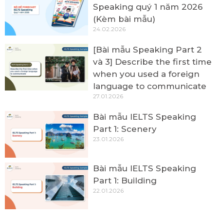
Speaking quý 1 năm 2026
(Kèm bài mẫu)
24.02.2026
[Bài mẫu Speaking Part 2
và 3] Describe the first time
when you used a foreign
language to communicate
27.01.2026
Bài mẫu IELTS Speaking
Part 1: Scenery
23.01.2026
Bài mẫu IELTS Speaking
Part 1: Building
22.01.2026