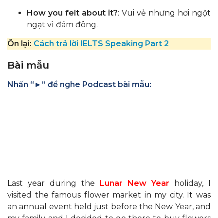
How you felt about it?
: Vui vẻ nhưng hơi ngột
ngạt vì đám đông.
Ôn lại:
Cách trả lời IELTS Speaking Part 2
Bài mẫu
Nhấn “►” để nghe Podcast bài mẫu:
Last year during the
Lunar New Year
holiday, I
visited the famous flower market in my city. It was
an annual event held just before the New Year, and