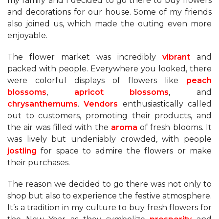
my family and I decided to go there to buy flowers
and decorations for our house. Some of my friends
also joined us, which made the outing even more
enjoyable.
The flower market was incredibly
vibrant
and
packed with people. Everywhere you looked, there
were colorful displays of flowers like
peach
blossoms
,
apricot blossoms
, and
chrysanthemums
.
Vendors
enthusiastically called
out to customers, promoting their products, and
the air was filled with the
aroma
of fresh blooms. It
was lively but undeniably crowded, with people
jostling
for space to admire the flowers or make
their purchases.
The reason we decided to go there was not only to
shop but also to experience the festive atmosphere.
It’s a tradition in my culture to buy fresh flowers for