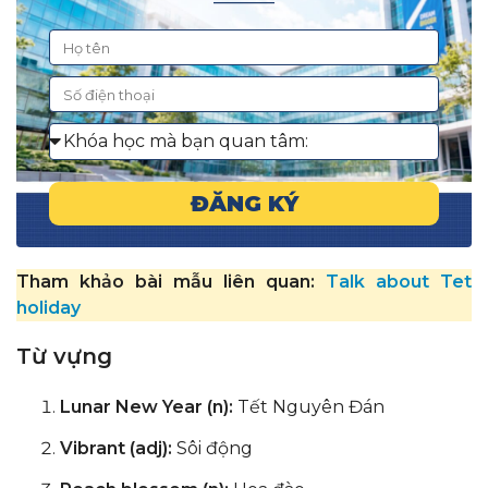
ĐĂNG KÝ
Tham khảo bài mẫu liên quan:
Talk about Tet
holiday
Từ vựng
Lunar New Year (n):
Tết Nguyên Đán
Vibrant (adj):
Sôi động