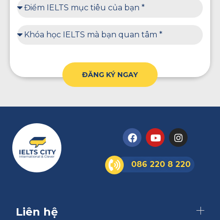
ĐĂNG KÝ NGAY
086 220 8 220
Liên hệ