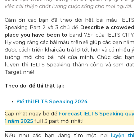
việc cải thiện chất lượng cuộc sống cho mọi người.
Cảm ơn các bạn đã theo dõi hết bài mẫu IELTS
Speaking Part 2 và 3 chủ đề
Describe a crowded
place you have been to
band 7.5+ của IELTS CITY.
Hy vọng rằng các bài mẫu trên sẽ giúp các bạn nắm
được cách triển khai câu trả lời tốt hơn và có nhiều ý
tưởng mới cho bài nói của mình. Chúc các bạn
luyện thi IELTS Speaking thành công và sớm đạt
Target nhé!
Theo dõi đề thi thật tại:
Đề thi IELTS Speaking 2024
Cập nhật ngay bộ đề
Forecast IELTS Speaking quý
1 năm 2025
full 3 part mới nhất!
Nếu như các bạn đang tìm một nơi
luyện thi