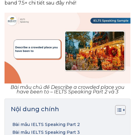
band 7.5+ chi tiết sau đây nhé!
Bài mẫu chủ đề Describe a crowded place you
have been to – IELTS Speaking Part 2 và 3
Nội dung chính
Bài mẫu IELTS Speaking Part 2
Bài mẫu IELTS Speaking Part 3