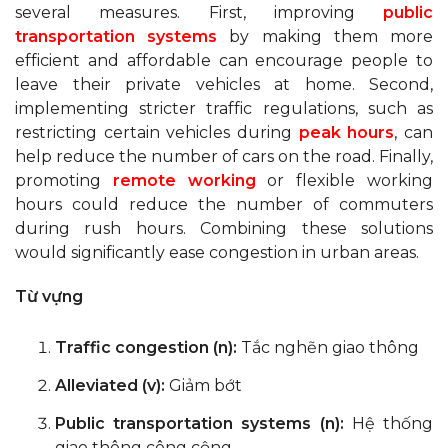
several measures. First, improving
public
transportation systems
by making them more
efficient and affordable can encourage people to
leave their private vehicles at home. Second,
implementing stricter traffic regulations, such as
restricting certain vehicles during
peak hours
, can
help reduce the number of cars on the road. Finally,
promoting
remote working
or flexible working
hours could reduce the number of commuters
during rush hours. Combining these solutions
would significantly ease congestion in urban areas.
Từ vựng
Traffic congestion (n):
Tắc nghẽn giao thông
Alleviated (v):
Giảm bớt
Public transportation systems (n):
Hệ thống
giao thông công cộng