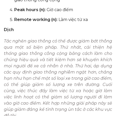
Peak hours (n):
Giờ cao điểm
Remote working (n):
Làm việc từ xa
Dịch
Tắc nghẽn giao thông có thể được giảm bớt thông
qua một số biện pháp. Thứ nhất, cải thiện hệ
thống giao thông công cộng bằng cách làm cho
chúng hiệu quả và tiết kiệm hơn sẽ khuyến khích
mọi người để xe cá nhân ở nhà. Thứ hai, áp dụng
các quy định giao thông nghiêm ngặt hơn, chẳng
hạn như hạn chế một số loại xe trong giờ cao điểm,
có thể giúp giảm số lượng xe trên đường. Cuối
cùng, việc thúc đẩy làm việc từ xa hoặc giờ làm
việc linh hoạt có thể giảm số lượng người đi làm
vào giờ cao điểm. Kết hợp những giải pháp này sẽ
giúp giảm đáng kể tình trạng ùn tắc ở các khu vực
đô thị.