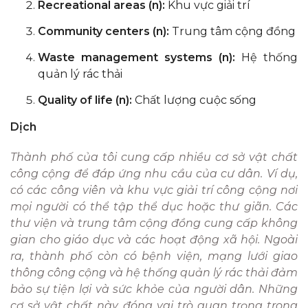
Recreational areas (n):
Khu vực giải trí
Community centers (n):
Trung tâm cộng đồng
Waste management systems (n):
Hệ thống
quản lý rác thải
Quality of life (n):
Chất lượng cuộc sống
Dịch
Thành phố của tôi cung cấp nhiều cơ sở vật chất
công cộng để đáp ứng nhu cầu của cư dân. Ví dụ,
có các công viên và khu vực giải trí công cộng nơi
mọi người có thể tập thể dục hoặc thư giãn. Các
thư viện và trung tâm cộng đồng cung cấp không
gian cho giáo dục và các hoạt động xã hội. Ngoài
ra, thành phố còn có bệnh viện, mạng lưới giao
thông công cộng và hệ thống quản lý rác thải đảm
bảo sự tiện lợi và sức khỏe của người dân. Những
cơ sở vật chất này đóng vai trò quan trọng trong