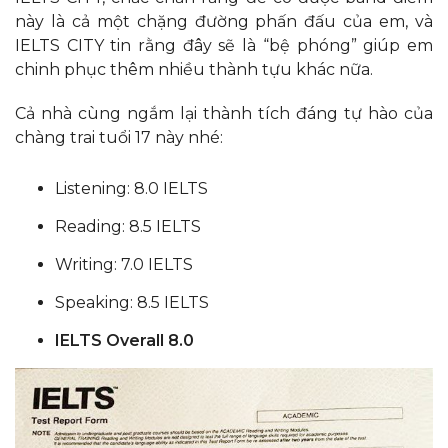
này là cả một chặng đường phấn đấu của em, và
IELTS CITY tin rằng đây sẽ là “bệ phóng” giúp em
chinh phục thêm nhiều thành tựu khác nữa.
Cả nhà cùng ngắm lại thành tích đáng tự hào của
chàng trai tuổi 17 này nhé:
Listening: 8.0 IELTS
Reading: 8.5 IELTS
Writing: 7.0 IELTS
Speaking: 8.5 IELTS
IELTS Overall 8.0