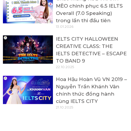
MÈO chinh phục 6.5 IELTS
Overall (7.0 Speaking)
trong lần thi đầu tiên
13.01.2026
IELTS CITY HALLOWEEN
CREATIVE CLASS: THE
IELTS DETECTIVE – ESCAPE
TO BAND 9
22.10.2025
Hoa Hậu Hoàn Vũ VN 2019 –
Nguyễn Trần Khánh Vân
chính thức đồng hành
cùng IELTS CITY
21.10.2025