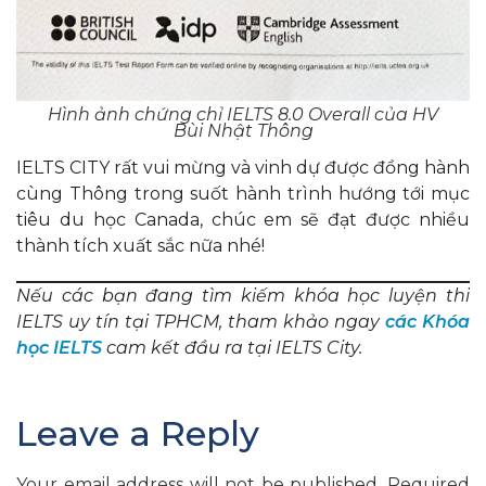
Hình ảnh chứng chỉ IELTS 8.0 Overall của HV
Bùi Nhật Thông
IELTS CITY rất vui mừng và vinh dự được đồng hành
cùng Thông trong suốt hành trình hướng tới mục
tiêu du học Canada, chúc em sẽ đạt được nhiều
thành tích xuất sắc nữa nhé!
Nếu các bạn đang tìm kiếm khóa học luyện thi
IELTS uy tín tại TPHCM, tham khảo ngay
các Khóa
học IELTS
cam kết đầu ra tại IELTS City.
Leave a Reply
Your email address will not be published.
Required