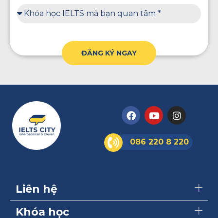
ĐĂNG KÝ NGAY
086 220 8 220
Liên hệ
Khóa học