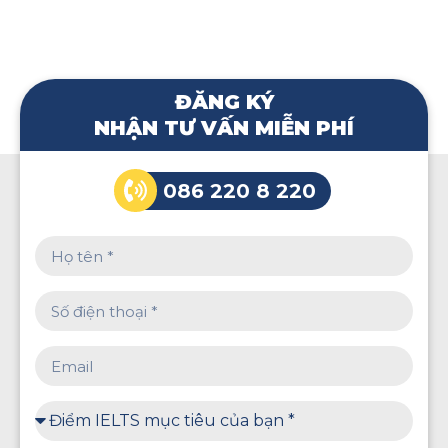
ĐĂNG KÝ
NHẬN TƯ VẤN MIỄN PHÍ
086 220 8 220