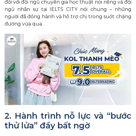
đối với đội ngũ chuyên gia học thuật nói riêng và đội
ngũ nhân sự tại IELTS CITY nói chung – những
người đã đồng hành và hỗ trợ chị trong suốt chặng
đường vừa qua.
2. Hành trình nỗ lực và “bước
thử lửa” đầy bất ngờ