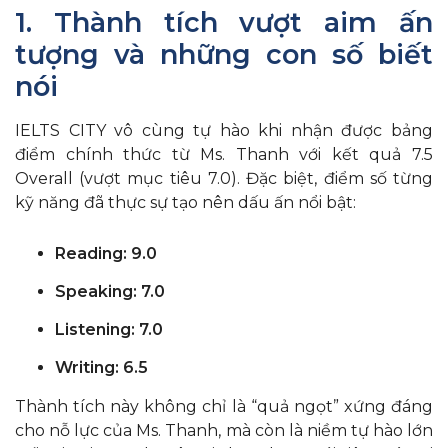
1. Thành tích vượt aim ấn
tượng và những con số biết
nói
IELTS CITY vô cùng tự hào khi nhận được bảng
điểm chính thức từ Ms. Thanh với kết quả 7.5
Overall (vượt mục tiêu 7.0). Đặc biệt, điểm số từng
kỹ năng đã thực sự tạo nên dấu ấn nổi bật:
Reading: 9.0
Speaking: 7.0
Listening: 7.0
Writing: 6.5
Thành tích này không chỉ là “quả ngọt” xứng đáng
cho nỗ lực của Ms. Thanh, mà còn là niềm tự hào lớn