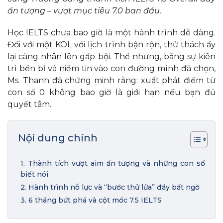
ấn tượng – vượt mục tiêu 7.0 ban đầu.
Học IELTS chưa bao giờ là một hành trình dễ dàng.
Đối với một KOL với lịch trình bận rộn, thử thách ấy
lại càng nhân lên gấp bội. Thế nhưng, bằng sự kiên
trì bền bỉ và niềm tin vào con đường mình đã chọn,
Ms. Thanh đã chứng minh rằng: xuất phát điểm từ
con số 0 không bao giờ là giới hạn nếu bạn đủ
quyết tâm.
Nội dung chính
1. Thành tích vượt aim ấn tượng và những con số
biết nói
2. Hành trình nỗ lực và “bước thử lửa” đầy bất ngờ
3. 6 tháng bứt phá và cột mốc 7.5 IELTS