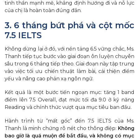
tinh thần mạnh mẽ, khẳng định hướng đi và nỗ lực
của chị là hoàn toàn đúng đắn.
3. 6 tháng bứt phá và cột mốc
7.5 IELTS
Không dừng lại ở đó, với nền tảng 6.5 vững chắc, Ms.
Thanh tiếp tục bước vào giai đoạn ôn luyện chuyên
sâu trong 6 tháng tiếp theo. Giai đoạn này tập trung
vào việc tối ưu chiến thuật làm bài, cải thiện điểm
yếu và nâng cao phản xạ ngôn ngữ.
Kết quả là một bước tiến ngoạn mục: tăng 1 band
điểm lên 7.5 Overall, đạt mức tối đa 9.0 ở kỹ năng
Reading và chính thức vượt qua mục tiêu ban đầu.
Hành trình từ “mất gốc” đến 7.5 IELTS của Ms.
Thanh là minh chứng rõ nét cho thông điệp:
Không
bao giờ là quá muộn để bắt đầu, và không có mục