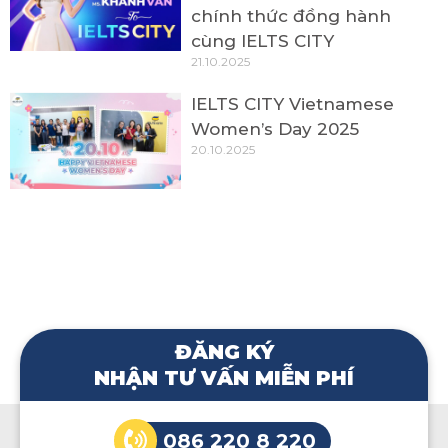
chính thức đồng hành
cùng IELTS CITY
21.10.2025
IELTS CITY Vietnamese
Women’s Day 2025
20.10.2025
ĐĂNG KÝ
NHẬN TƯ VẤN MIỄN PHÍ
086 220 8 220