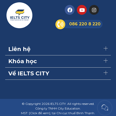
086 220 8 220
Liên hệ
Khóa học
Về IELTS CITY
© Copyright 2026 IELTS CITY. All rights reserved.
Công ty TNHH City Education.
MST:
[Click để xem]
, tại Chi cục thuế Bình Thạnh.