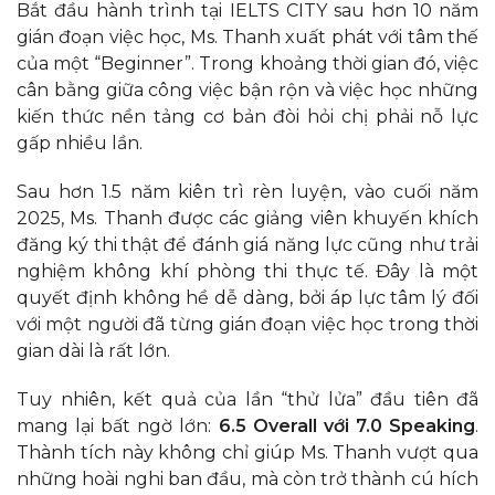
Bắt đầu hành trình tại IELTS CITY sau hơn 10 năm
gián đoạn việc học, Ms. Thanh xuất phát với tâm thế
của một “Beginner”. Trong khoảng thời gian đó, việc
cân bằng giữa công việc bận rộn và việc học những
kiến thức nền tảng cơ bản đòi hỏi chị phải nỗ lực
gấp nhiều lần.
Sau hơn 1.5 năm kiên trì rèn luyện, vào cuối năm
2025, Ms. Thanh được các giảng viên khuyến khích
đăng ký thi thật để đánh giá năng lực cũng như trải
nghiệm không khí phòng thi thực tế. Đây là một
quyết định không hề dễ dàng, bởi áp lực tâm lý đối
với một người đã từng gián đoạn việc học trong thời
gian dài là rất lớn.
Tuy nhiên, kết quả của lần “thử lửa” đầu tiên đã
mang lại bất ngờ lớn:
6.5 Overall với 7.0 Speaking
.
Thành tích này không chỉ giúp Ms. Thanh vượt qua
những hoài nghi ban đầu, mà còn trở thành cú hích