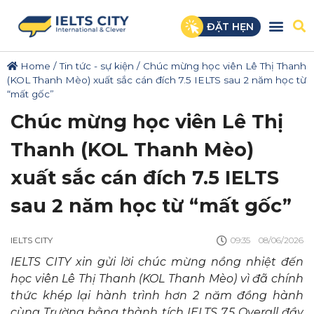
ĐẶT HẸN
Home
/
Tin tức - sự kiện
/
Chúc mừng học viên Lê Thị Thanh
(KOL Thanh Mèo) xuất sắc cán đích 7.5 IELTS sau 2 năm học từ
“mất gốc”
Chúc mừng học viên Lê Thị
Thanh (KOL Thanh Mèo)
xuất sắc cán đích 7.5 IELTS
sau 2 năm học từ “mất gốc”
IELTS CITY
09:35
08/06/2026
IELTS CITY xin gửi lời chúc mừng nồng nhiệt đến
học viên Lê Thị Thanh (KOL Thanh Mèo) vì đã chính
thức khép lại hành trình hơn 2 năm đồng hành
cùng Trường bằng thành tích IELTS 7.5 Overall đầy