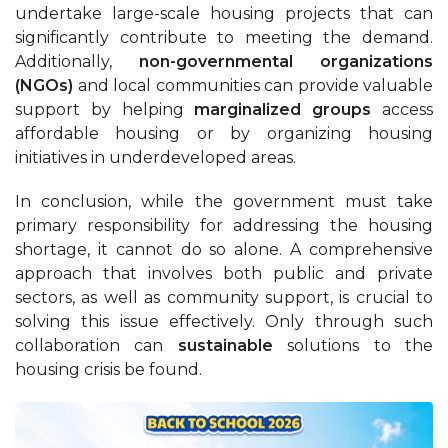
undertake large-scale housing projects that can
significantly contribute to meeting the demand.
Additionally,
non-governmental organizations
(NGOs)
and local communities can provide valuable
support by helping
marginalized groups
access
affordable housing or by organizing housing
initiatives in underdeveloped areas.
In conclusion, while the government must take
primary responsibility for addressing the housing
shortage, it cannot do so alone. A comprehensive
approach that involves both public and private
sectors, as well as community support, is crucial to
solving this issue effectively. Only through such
collaboration can
sustainable
solutions to the
housing crisis be found.