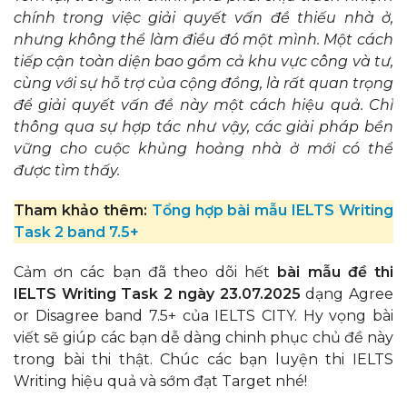
chính trong việc giải quyết vấn đề thiếu nhà ở,
nhưng không thể làm điều đó một mình. Một cách
tiếp cận toàn diện bao gồm cả khu vực công và tư,
cùng với sự hỗ trợ của cộng đồng, là rất quan trọng
để giải quyết vấn đề này một cách hiệu quả. Chỉ
thông qua sự hợp tác như vậy, các giải pháp bền
vững cho cuộc khủng hoảng nhà ở mới có thể
được tìm thấy.
Tham khảo thêm:
Tổng hợp bài mẫu IELTS Writing
Task 2 band 7.5+
Cảm ơn các bạn đã theo dõi hết
bài mẫu đề thi
IELTS Writing Task 2 ngày 23.07.2025
dạng Agree
or Disagree band 7.5+ của IELTS CITY. Hy vọng bài
viết sẽ giúp các bạn dễ dàng chinh phục chủ đề này
trong bài thi thật. Chúc các bạn luyện thi IELTS
Writing hiệu quả và sớm đạt Target nhé!