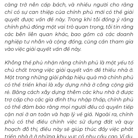
càng trở nên cấp bách, và nhiều người cho rằng
chỉ có sự can thiệp của chính phủ mới có thể giải
quyết được vấn đề này. Trong khi tôi đồng ý rằng
chính phủ đóng một vai trò quan trọng, tôi tin rằng
các bên liên quan khác, bao gồm cả các doanh
nghiệp tư nhân và cộng đồng, cũng cần tham gia
vào việc giải quyết vấn đề này.
Không thể phủ nhận rằng chính phủ là một yếu tố
chủ chốt trong việc giải quyết vấn đề thiếu nhà ở.
Một trong những giải pháp hiệu quả mà chính phủ
có thể triển khai là xây dựng nhà ở công cộng giá
rẻ. Bằng cách xây dựng thêm các khu nhà ở được
trợ cấp cho các gia đình thu nhập thấp, chính phủ
có thể đảm bảo rằng mọi người đều có quyền tiếp
cận nơi ở an toàn và hợp lý về giá. Ngoài ra, chính
phủ có thể điều chỉnh việc sử dụng đất và quy
hoạch đô thị, điều này sẽ giúp thúc đẩy việc phát
triển nhà ở ở những khu vực có nhu cầu cao. Ví dụ,