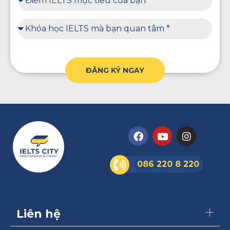
ĐĂNG KÝ NGAY
086 220 8 220
Liên hệ