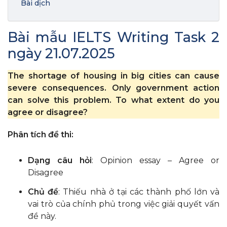
Bài dịch
Bài mẫu IELTS Writing Task 2
ngày 21.07.2025
The shortage of housing in big cities can cause
severe consequences. Only government action
can solve this problem. To what extent do you
agree or disagree?
Phân tích đề thi:
Dạng câu hỏi
: Opinion essay – Agree or
Disagree
Chủ đề
: Thiếu nhà ở tại các thành phố lớn và
vai trò của chính phủ trong việc giải quyết vấn
đề này.