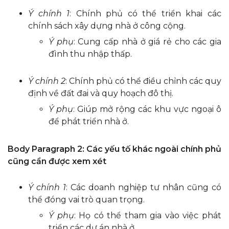
Ý chính 1
: Chính phủ có thể triển khai các
chính sách xây dựng nhà ở công cộng.
Ý phụ
: Cung cấp nhà ở giá rẻ cho các gia
đình thu nhập thấp.
Ý chính 2
: Chính phủ có thể điều chỉnh các quy
định về đất đai và quy hoạch đô thị.
Ý phụ
: Giúp mở rộng các khu vực ngoại ô
để phát triển nhà ở.
Body Paragraph 2: Các yếu tố khác ngoài chính phủ
cũng cần được xem xét
Ý chính 1
: Các doanh nghiệp tư nhân cũng có
thể đóng vai trò quan trọng.
Ý phụ
: Họ có thể tham gia vào việc phát
triển các dự án nhà ở.