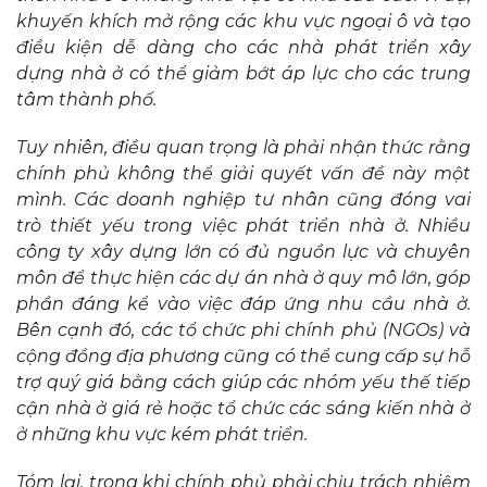
khuyến khích mở rộng các khu vực ngoại ô và tạo
điều kiện dễ dàng cho các nhà phát triển xây
dựng nhà ở có thể giảm bớt áp lực cho các trung
tâm thành phố.
Tuy nhiên, điều quan trọng là phải nhận thức rằng
chính phủ không thể giải quyết vấn đề này một
mình. Các doanh nghiệp tư nhân cũng đóng vai
trò thiết yếu trong việc phát triển nhà ở. Nhiều
công ty xây dựng lớn có đủ nguồn lực và chuyên
môn để thực hiện các dự án nhà ở quy mô lớn, góp
phần đáng kể vào việc đáp ứng nhu cầu nhà ở.
Bên cạnh đó, các tổ chức phi chính phủ (NGOs) và
cộng đồng địa phương cũng có thể cung cấp sự hỗ
trợ quý giá bằng cách giúp các nhóm yếu thế tiếp
cận nhà ở giá rẻ hoặc tổ chức các sáng kiến nhà ở
ở những khu vực kém phát triển.
Tóm lại, trong khi chính phủ phải chịu trách nhiệm