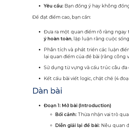
Yêu cầu:
Bạn đồng ý hay không đồng 
Để đạt điểm cao, bạn cần:
Đưa ra một quan điểm rõ ràng ngay 
ý hoàn toàn
, lập luận rằng cuộc sốn
Phân tích và phát triển các luận đ
lại quan điểm của đề bài (rằng công 
Sử dụng từ vựng và cấu trúc câu đa
Kết cấu bài viết logic, chặt chẽ (4 đoạ
Dàn bài
Đoạn 1: Mở bài (Introduction)
Bối cảnh:
Thừa nhận vai trò quan
Diễn giải lại đề bài:
Nêu quan đi