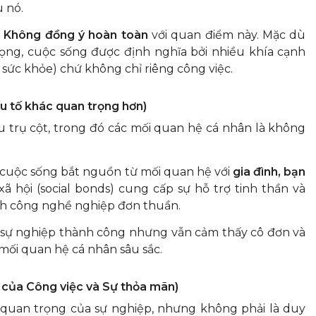
 nó.
Không đồng ý hoàn toàn
với quan điểm này. Mặc dù
rọng, cuộc sống được định nghĩa bởi nhiều khía cạnh
, sức khỏe) chứ không chỉ riêng công việc.
ếu tố khác quan trọng hơn)
 trụ cột, trong đó các mối quan hệ cá nhân là không
 cuộc sống bắt nguồn từ mối quan hệ với
gia đình, bạn
 xã hội (social bonds) cung cấp sự hỗ trợ tinh thần và
ành công nghề nghiệp đơn thuần.
 sự nghiệp thành công nhưng vẫn cảm thấy cô đơn và
ối quan hệ cá nhân sâu sắc.
ò của Công việc và Sự thỏa mãn)
 quan trọng của sự nghiệp, nhưng không phải là duy