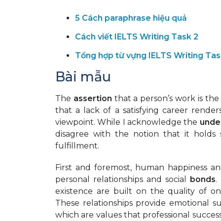
5 Cách paraphrase hiệu quả
Cách viết IELTS Writing Task 2
Tổng hợp từ vựng IELTS Writing Tas
Bài mẫu
The
assertion
that a person’s work is the
that a lack of a satisfying career render
viewpoint. While I acknowledge the
unde
disagree with the notion that it hold
fulfillment.
First and foremost, human happiness an
personal relationships and social
bonds
.
existence are built on the quality of on
These relationships provide emotional su
which are values that professional succe