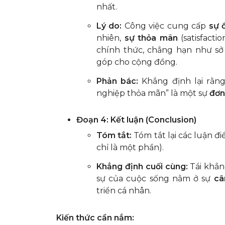
nhất.
Lý do:
Công việc cung cấp
sự 
nhiên,
sự thỏa mãn
(satisfact
chính thức, chẳng hạn như sở
góp cho cộng đồng.
Phản bác:
Khẳng định lại rằng
nghiệp thỏa mãn” là một sự
đơn
Đoạn 4: Kết luận (Conclusion)
Tóm tắt:
Tóm tắt lại các luận 
chỉ là một phần).
Khẳng định cuối cùng:
Tái khẳ
sự của cuộc sống nằm ở sự
câ
triển cá nhân.
Kiến thức cần nắm: