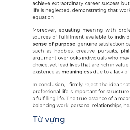
achieve extraordinary career success but 
life is neglected, demonstrating that wo
equation.
Moreover, equating meaning with prof
sources of fulfillment available to indivi
sense of purpose
, genuine satisfaction
such as hobbies, creative pursuits, phil
argument overlooks individuals who may n
choice, yet lead lives that are rich in valu
existence as
meaningless
due to a lack of 
In conclusion, I firmly reject the idea that
professional life is important for structure
a fulfilling life. The true essence of a mea
balancing work, personal relationships, he
Từ vựng