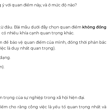
ý với quan điểm này, và ở mức độ nào?
từ đầu. Bài mẫu dưới đây chọn quan điểm
không đồng
g có nhiều khía cạnh quan trọng khác.
iểm để bảo vệ quan điểm của mình, đồng thời phản bác
việc là duy nhất quan trọng).
 dạng.
n).
 trọng của sự nghiệp trong xã hội hiện đại.
ểm cho rằng công việc là yếu tố quan trọng nhất và