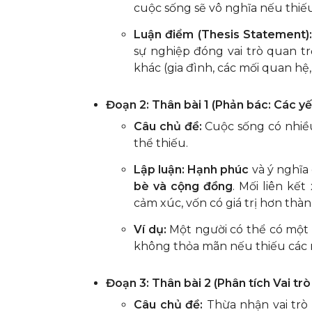
cuộc sống sẽ vô nghĩa nếu thiếu
Luận điểm (Thesis Statement):
sự nghiệp đóng vai trò quan t
khác (gia đình, các mối quan hệ
Đoạn 2: Thân bài 1 (Phản bác: Các y
Câu chủ đề:
Cuộc sống có nhiều
thể thiếu.
Lập luận:
Hạnh phúc
và ý nghĩa
bè và cộng đồng
. Mối liên kết
cảm xúc, vốn có giá trị hơn th
Ví dụ:
Một người có thể có một
không thỏa mãn nếu thiếu các m
Đoạn 3: Thân bài 2 (Phân tích Vai tr
Câu chủ đề:
Thừa nhận vai trò