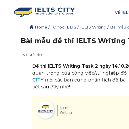
VỀ IEL
Home
/
Tự học IELTS
/
IELTS Writing
/
Bài mẫu đ
Bài mẫu đề thi IELTS Writing 
Hoàng Nhân
Đề thi IELTS Writing Task 2 ngày 14.10.
quan trọng của công việc/sự nghiệp đối 
CITY
mời các bạn cùng phân tích đề bài,
tiết sau đây nhé!