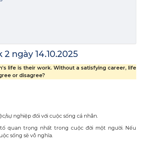
k 2 ngày 14.10.2025
life is their work. Without a satisfying career, life
gree or disagree?
c/sự nghiệp đối với cuộc sống cá nhân.
 tố quan trọng nhất trong cuộc đời một người. Nếu
ộc sống sẽ vô nghĩa.