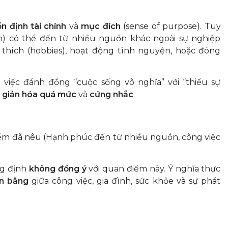
ổn định tài chính
và
mục đích
(sense of purpose). Tuy
ion) có thể đến từ nhiều nguồn khác ngoài sự nghiệp
 thích (hobbies), hoạt động tình nguyện, hoặc đóng
 việc đánh đồng “cuộc sống vô nghĩa” với “thiếu sự
 giản hóa quá mức
và
cứng nhắc
.
điểm đã nêu (Hạnh phúc đến từ nhiều nguồn, công việc
ng định
không đồng ý
với quan điểm này. Ý nghĩa thực
n bằng
giữa công việc, gia đình, sức khỏe và sự phát