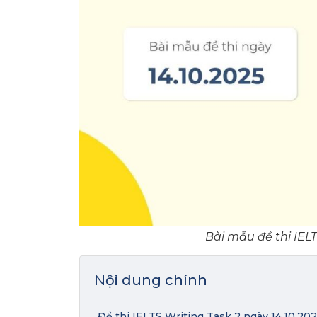
Bài mẫu đề thi IELT
Nội dung chính
Đề thi IELTS Writing Task 2 ngày 14.10.20