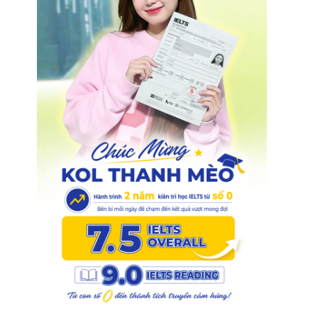
1
.
0