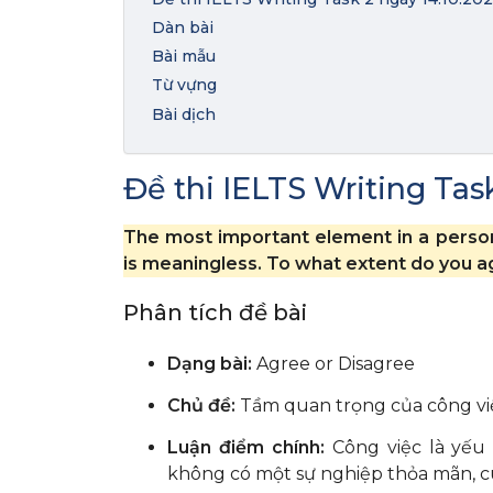
Dàn bài
Bài mẫu
Từ vựng
Bài dịch
Đề thi IELTS Writing Tas
The most important element in a person’s 
is meaningless. To what extent do you a
Phân tích đề bài
Dạng bài:
Agree or Disagree
Chủ đề:
Tầm quan trọng của công việ
Luận điểm chính:
Công việc là yếu
không có một sự nghiệp thỏa mãn, cu