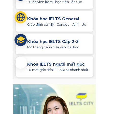
1 Giáo viên kèm 1 học viên liên tục
Khóa học IELTS General
Giúp định cư Mỹ - Canada - Anh - Úc
Khóa học IELTS Cấp 2-3
Mở toang cánh cửa vào Đại học
Khóa IELTS người mất gốc
Từ mất gốc đến IELTS 6.5+ nhanh nhất