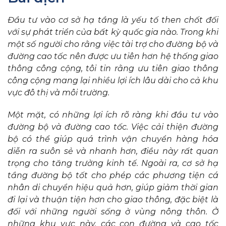
Đầu tư vào cơ sở hạ tầng là yếu tố then chốt đối
với sự phát triển của bất kỳ quốc gia nào. Trong khi
một số người cho rằng việc tài trợ cho đường bộ và
đường cao tốc nên được ưu tiên hơn hệ thống giao
thông công cộng, tôi tin rằng ưu tiên giao thông
công cộng mang lại nhiều lợi ích lâu dài cho cả khu
vực đô thị và môi trường.
Một mặt, có những lợi ích rõ ràng khi đầu tư vào
đường bộ và đường cao tốc. Việc cải thiện đường
bộ có thể giúp quá trình vận chuyển hàng hóa
diễn ra suôn sẻ và nhanh hơn, điều này rất quan
trọng cho tăng trưởng kinh tế. Ngoài ra, cơ sở hạ
tầng đường bộ tốt cho phép các phương tiện cá
nhân di chuyển hiệu quả hơn, giúp giảm thời gian
đi lại và thuận tiện hơn cho giao thông, đặc biệt là
đối với những người sống ở vùng nông thôn. Ở
những khu vực này, các con đường và cao tốc