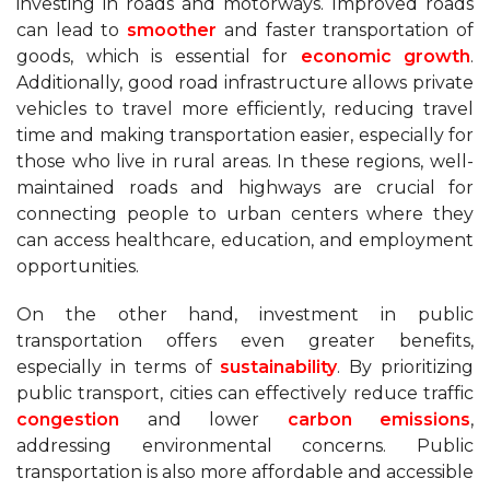
investing in roads and motorways. Improved roads
can lead to
smoother
and faster transportation of
goods, which is essential for
economic growth
.
Additionally, good road infrastructure allows private
vehicles to travel more efficiently, reducing travel
time and making transportation easier, especially for
those who live in rural areas. In these regions, well-
maintained roads and highways are crucial for
connecting people to urban centers where they
can access healthcare, education, and employment
opportunities.
On the other hand, investment in public
transportation offers even greater benefits,
especially in terms of
sustainability
. By prioritizing
public transport, cities can effectively reduce traffic
congestion
and lower
carbon emissions
,
addressing environmental concerns. Public
transportation is also more affordable and accessible