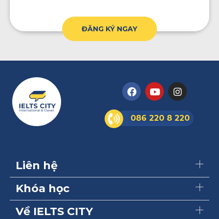
ĐĂNG KÝ NGAY
086 220 8 220
Liên hệ
Khóa học
Về IELTS CITY