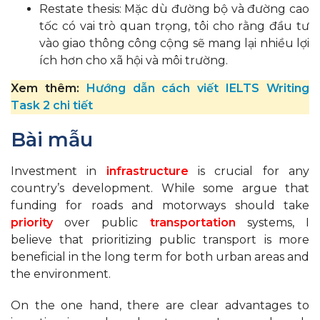
Restate thesis: Mặc dù đường bộ và đường cao
tốc có vai trò quan trọng, tôi cho rằng đầu tư
vào giao thông công cộng sẽ mang lại nhiều lợi
ích hơn cho xã hội và môi trường.
Xem thêm:
Hướng dẫn cách viết IELTS Writing
Task 2 chi tiết
Bài mẫu
Investment in
infrastructure
is crucial for any
country’s development. While some argue that
funding for roads and motorways should take
priority
over public
transportation
systems, I
believe that prioritizing public transport is more
beneficial in the long term for both urban areas and
the environment.
On the one hand, there are clear advantages to