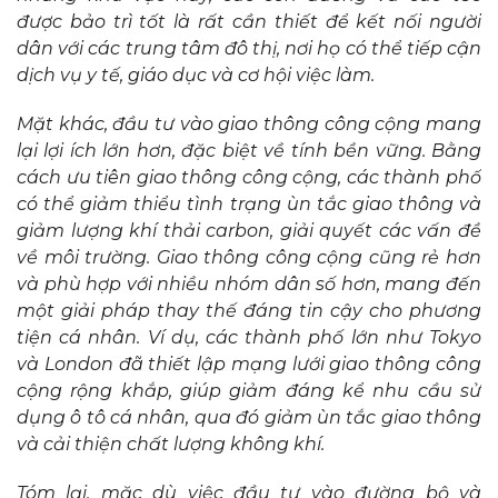
được bảo trì tốt là rất cần thiết để kết nối người
dân với các trung tâm đô thị, nơi họ có thể tiếp cận
dịch vụ y tế, giáo dục và cơ hội việc làm.
Mặt khác, đầu tư vào giao thông công cộng mang
lại lợi ích lớn hơn, đặc biệt về tính bền vững. Bằng
cách ưu tiên giao thông công cộng, các thành phố
có thể giảm thiểu tình trạng ùn tắc giao thông và
giảm lượng khí thải carbon, giải quyết các vấn đề
về môi trường. Giao thông công cộng cũng rẻ hơn
và phù hợp với nhiều nhóm dân số hơn, mang đến
một giải pháp thay thế đáng tin cậy cho phương
tiện cá nhân. Ví dụ, các thành phố lớn như Tokyo
và London đã thiết lập mạng lưới giao thông công
cộng rộng khắp, giúp giảm đáng kể nhu cầu sử
dụng ô tô cá nhân, qua đó giảm ùn tắc giao thông
và cải thiện chất lượng không khí.
Tóm lại, mặc dù việc đầu tư vào đường bộ và