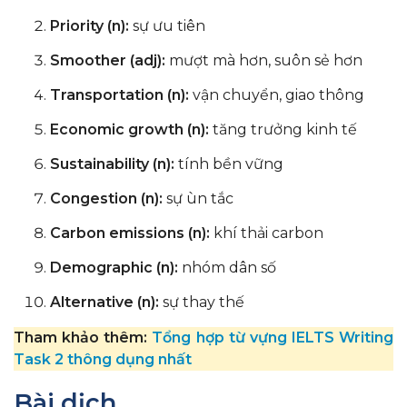
Priority (n):
sự ưu tiên
Smoother (adj):
mượt mà hơn, suôn sẻ hơn
Transportation (n):
vận chuyển, giao thông
Economic growth (n):
tăng trưởng kinh tế
Sustainability (n):
tính bền vững
Congestion (n):
sự ùn tắc
Carbon emissions (n):
khí thải carbon
Demographic (n):
nhóm dân số
Alternative (n):
sự thay thế
Tham khảo thêm:
Tổng hợp từ vựng IELTS Writing
Task 2 thông dụng nhất
Bài dịch