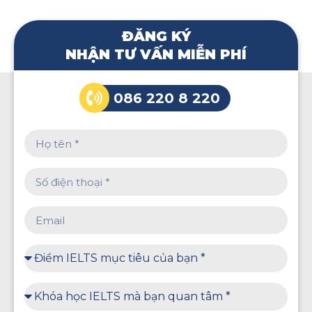
ĐĂNG KÝ
NHẬN TƯ VẤN MIỄN PHÍ
086 220 8 220