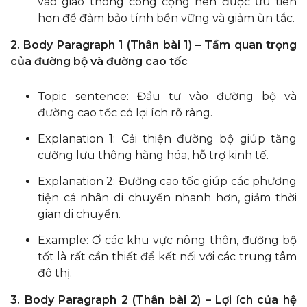
vào giao thông công cộng nên được ưu tiên
hơn để đảm bảo tính bền vững và giảm ùn tắc.
2. Body Paragraph 1 (Thân bài 1) – Tầm quan trọng
của đường bộ và đường cao tốc
Topic sentence: Đầu tư vào đường bộ và
đường cao tốc có lợi ích rõ ràng.
Explanation 1: Cải thiện đường bộ giúp tăng
cường lưu thông hàng hóa, hỗ trợ kinh tế.
Explanation 2: Đường cao tốc giúp các phương
tiện cá nhân di chuyển nhanh hơn, giảm thời
gian di chuyển.
Example: Ở các khu vực nông thôn, đường bộ
tốt là rất cần thiết để kết nối với các trung tâm
đô thị.
3. Body Paragraph 2 (Thân bài 2) – Lợi ích của hệ