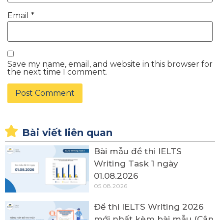
Email
*
Save my name, email, and website in this browser for
the next time I comment.
Bài viết liên quan
Bài mẫu đề thi IELTS
Writing Task 1 ngày
01.08.2026
05.08.2026
Đề thi IELTS Writing 2026
mới nhất kèm bài mẫu (Cập