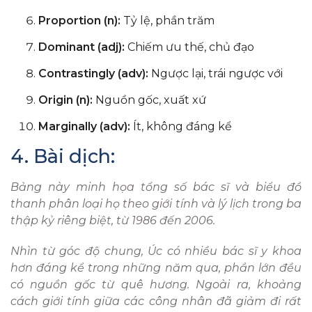
Proportion (n):
Tỷ lệ, phần trăm
Dominant (adj):
Chiếm ưu thế, chủ đạo
Contrastingly (adv):
Ngược lại, trái ngược với
Origin (n):
Nguồn gốc, xuất xứ
Marginally (adv):
Ít, không đáng kể
4. Bài dịch:
Bảng này minh họa tổng số bác sĩ và biểu đồ
thanh phân loại họ theo giới tính và lý lịch trong ba
thập kỷ riêng biệt, từ 1986 đến 2006.
Nhìn từ góc độ chung, Úc có nhiều bác sĩ y khoa
hơn đáng kể trong những năm qua, phần lớn đều
có nguồn gốc từ quê hương. Ngoài ra, khoảng
cách giới tính giữa các công nhân đã giảm đi rất