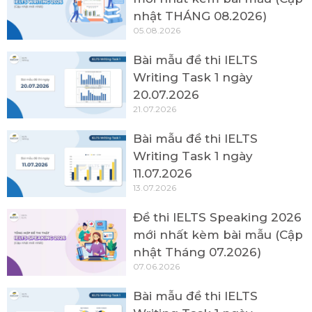
nhật THÁNG 08.2026)
05.08.2026
Bài mẫu đề thi IELTS
Writing Task 1 ngày
20.07.2026
21.07.2026
Bài mẫu đề thi IELTS
Writing Task 1 ngày
11.07.2026
13.07.2026
Đề thi IELTS Speaking 2026
mới nhất kèm bài mẫu (Cập
nhật Tháng 07.2026)
07.06.2026
Bài mẫu đề thi IELTS