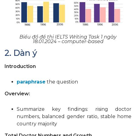
Biểu đồ đề thi IELTS Writing Task 1 ngày
18.01.2024 – computer-based
2. Dàn ý
Introduction
paraphrase
the question
Overview:
Summarize key findings: rising doctor
numbers, balanced gender ratio, stable home
country majority
Total Doctor Numbers and Growth