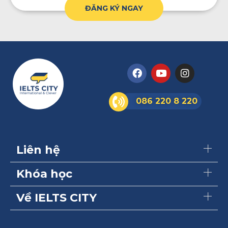
ĐĂNG KÝ NGAY
086 220 8 220
Liên hệ
Khóa học
Về IELTS CITY