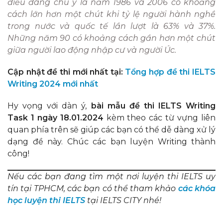
điều đáng chú ý là năm 1986 và 2006 có khoảng
cách lớn hơn một chút khi tỷ lệ người hành nghề
trong nước và quốc tế lần lượt là 63% và 37%.
Những năm 90 có khoảng cách gần hơn một chút
giữa người lao động nhập cư và người Úc.
Cập nhật đề thi mới nhất tại:
Tổng hợp đề thi IELTS
Writing 2024 mới nhất
Hy vọng với dàn ý,
bài mẫu đề thi IELTS Writing
Task 1 ngày 18.01.2024
kèm theo các từ vựng liên
quan phía trên sẽ giúp các bạn có thể dễ dàng xử lý
dạng đề này. Chúc các bạn luyện Writing thành
công!
Nếu các bạn đang tìm một nơi luyện thi IELTS uy
tín tại TPHCM, các bạn có thể tham khảo
các khóa
học luyện thi IELTS
tại IELTS CITY nhé!