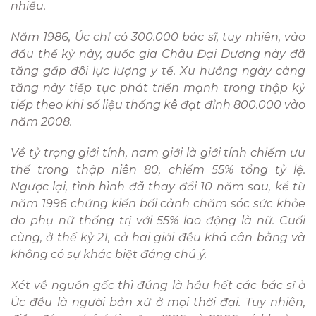
nhiều.
Năm 1986, Úc chỉ có 300.000 bác sĩ, tuy nhiên, vào
đầu thế kỷ này, quốc gia Châu Đại Dương này đã
tăng gấp đôi lực lượng y tế. Xu hướng ngày càng
tăng này tiếp tục phát triển mạnh trong thập kỷ
tiếp theo khi số liệu thống kê đạt đỉnh 800.000 vào
năm 2008.
Về tỷ trọng giới tính, nam giới là giới tính chiếm ưu
thế trong thập niên 80, chiếm 55% tổng tỷ lệ.
Ngược lại, tình hình đã thay đổi 10 năm sau, kể từ
năm 1996 chứng kiến bối cảnh chăm sóc sức khỏe
do phụ nữ thống trị với 55% lao động là nữ. Cuối
cùng, ở thế kỷ 21, cả hai giới đều khá cân bằng và
không có sự khác biệt đáng chú ý.
Xét về nguồn gốc thì đúng là hầu hết các bác sĩ ở
Úc đều là người bản xứ ở mọi thời đại. Tuy nhiên,