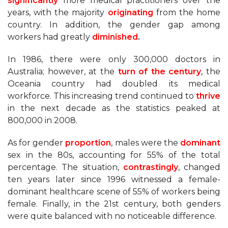
significantly
more medical practitioners over the
years, with the majority
originating
from the home
country. In addition, the gender gap among
workers had greatly
diminished
.
In 1986, there were only 300,000 doctors in
Australia; however, at the
turn of the century
, the
Oceania country had doubled its medical
workforce. This increasing trend continued to
thrive
in the next decade as the statistics peaked at
800,000 in 2008.
As for gender
proportion
, males were the
dominant
sex in the 80s, accounting for 55% of the total
percentage. The situation,
contrastingly
, changed
ten years later since 1996 witnessed a female-
dominant healthcare scene of 55% of workers being
female. Finally, in the 21st century, both genders
were quite balanced with no noticeable difference.