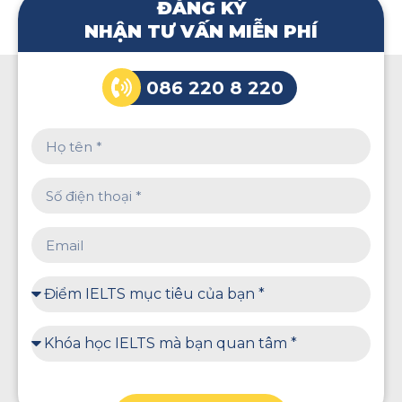
ĐĂNG KÝ
NHẬN TƯ VẤN MIỄN PHÍ
086 220 8 220