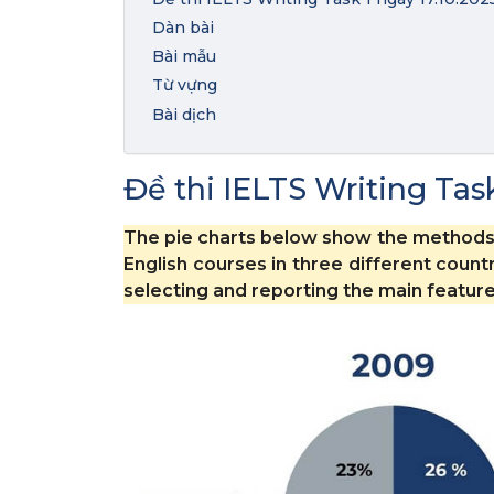
Dàn bài
Bài mẫu
Từ vựng
Bài dịch
Đề thi IELTS Writing Task
The pie charts below show the methods 
English courses in three different coun
selecting and reporting the main featu