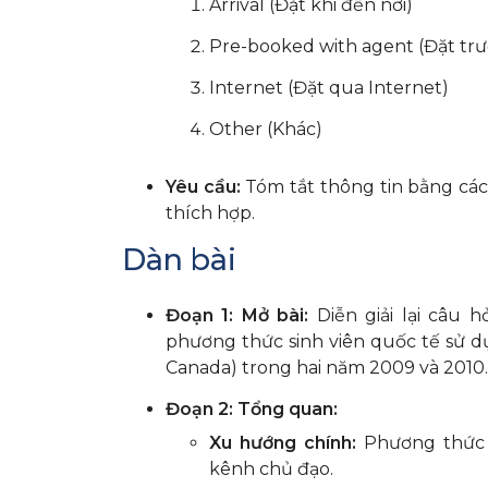
Arrival (Đặt khi đến nơi)
Pre-booked with agent (Đặt trướ
Internet (Đặt qua Internet)
Other (Khác)
Yêu cầu:
Tóm tắt thông tin bằng cách
thích hợp.
Dàn bài
Đoạn 1: Mở bài:
Diễn giải lại câu h
phương thức sinh viên quốc tế sử d
Canada) trong hai năm 2009 và 2010.
Đoạn 2: Tổng quan:
Xu hướng chính:
Phương thức 
kênh chủ đạo.