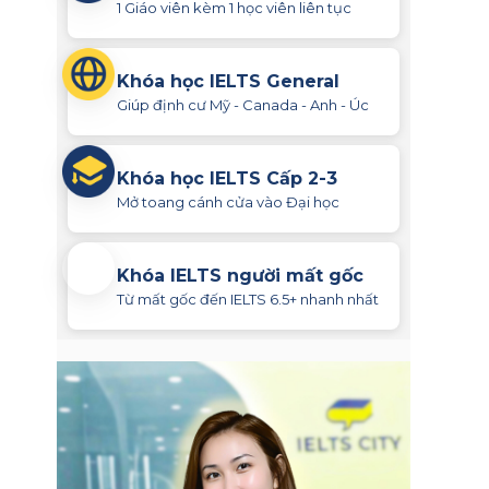
1 Giáo viên kèm 1 học viên liên tục
Khóa học IELTS General
Giúp định cư Mỹ - Canada - Anh - Úc
Khóa học IELTS Cấp 2-3
Mở toang cánh cửa vào Đại học
Khóa IELTS người mất gốc
Từ mất gốc đến IELTS 6.5+ nhanh nhất