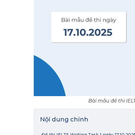
Bài mẫu đề thi IELT
Nội dung chính
Đề thi IELTS Writing Task 1 ngày 17.10.202