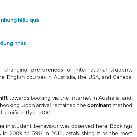
 nhưng hiệu quả
 dụng nhất
 changing
preferences
of international students
e English courses in Australia, the USA, and Canada,
ift
towards booking via the Internet in Australia, and,
y, booking upon arrival remained the
dominant
method
significantly in 2010.
nge in student behaviour was observed here. Bookings
in 2009 to 39% in 2010, establishing it as the most