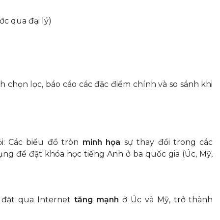
c qua đại lý)
 chọn lọc, báo cáo các đặc điểm chính và so sánh khi
ỏi: Các biểu đồ tròn
minh họa
sự thay đổi trong các
ụng để đặt khóa học tiếng Anh ở ba quốc gia (Úc, Mỹ,
đặt qua Internet
tăng mạnh
ở Úc và Mỹ, trở thành