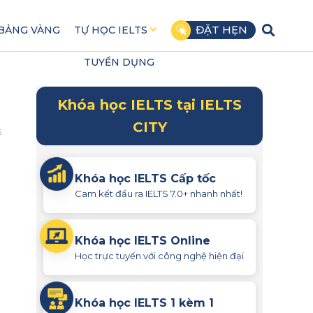
ĐẶT HẸN
BẢNG VÀNG
TỰ HỌC IELTS
TUYỂN DỤNG
Khóa học IELTS tại IELTS
CITY
5
Khóa học IELTS Cấp tốc
Cam kết đầu ra IELTS 7.0+ nhanh nhất!
Khóa học IELTS Online
Học trực tuyến với công nghệ hiện đại
Khóa học IELTS 1 kèm 1