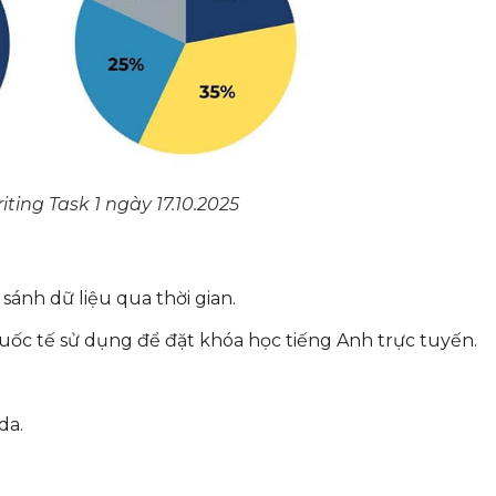
iting Task 1 ngày 17.10.2025
 sánh dữ liệu qua thời gian.
uốc tế sử dụng để đặt khóa học tiếng Anh trực tuyến.
da.