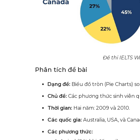
Đề thi IELTS Wr
Phân tích đề bài
Dạng đề:
Biểu đồ tròn (Pie Charts) so
Chủ đề:
Các phương thức sinh viên q
Thời gian:
Hai năm: 2009 và 2010.
Các quốc gia:
Australia, USA, và Cana
Các phương thức: