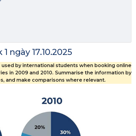
 1 ngày 17.10.2025
used by international students when booking online
tries in 2009 and 2010. Summarise the information by
res, and make comparisons where relevant.