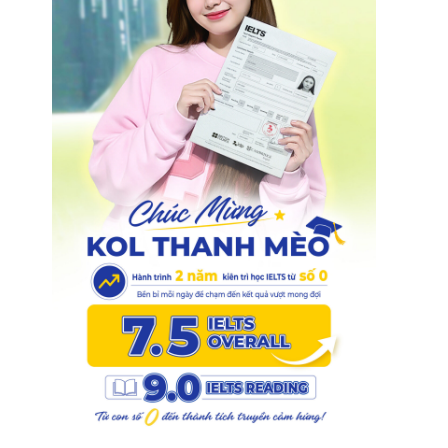
1
.
0