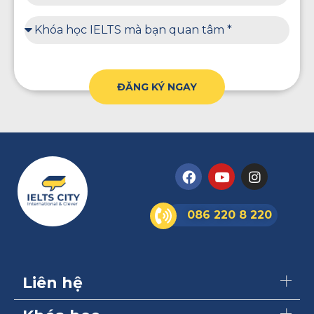
ĐĂNG KÝ NGAY
086 220 8 220
Liên hệ