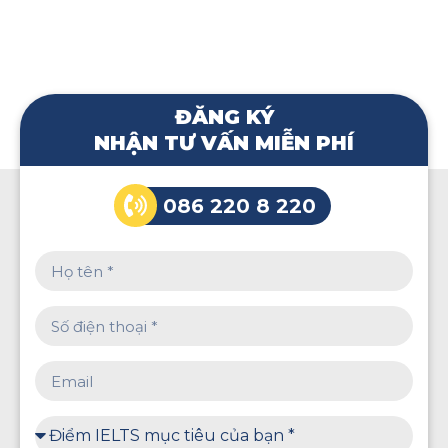
ĐĂNG KÝ
NHẬN TƯ VẤN MIỄN PHÍ
086 220 8 220