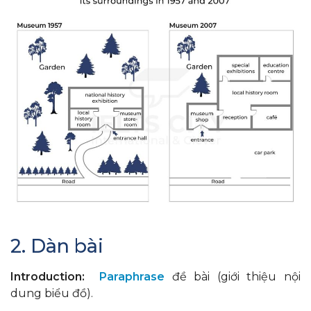
2. Dàn bài
Introduction:
Paraphrase
đề bài (giới thiệu nội
dung biểu đồ).