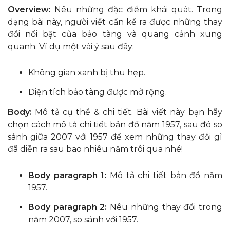
Overview:
Nêu những đặc điểm khái quát. Trong
dạng bài này, người viết cần kể ra được những thay
đổi nổi bật của bảo tàng và quang cảnh xung
quanh. Ví dụ một vài ý sau đây:
Không gian xanh bị thu hẹp.
Diện tích bảo tàng được mở rộng.
Body:
Mô tả cụ thể & chi tiết. Bài viết này bạn hãy
chọn cách mô tả chi tiết bản đồ năm 1957, sau đó so
sánh giữa 2007 với 1957 để xem những thay đổi gì
đã diễn ra sau bao nhiêu năm trôi qua nhé!
Body paragraph 1:
Mô tả chi tiết bản đồ năm
1957.
Body paragraph 2:
Nêu những thay đổi trong
năm 2007, so sánh với 1957.