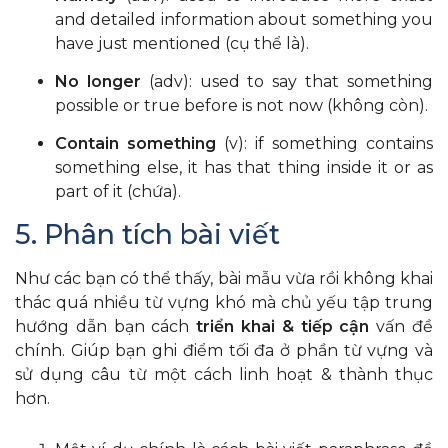
and detailed information about something you
have just mentioned (cụ thể là).
No longer
(adv): used to say that something
possible or true before is not now (không còn).
Contain something
(v): if something contains
something else, it has that thing inside it or as
part of it (chứa).
5. Phân tích bài viết
Như các bạn có thể thấy, bài mẫu vừa rồi không khai
thác quá nhiều từ vựng khó mà chủ yếu tập trung
hướng dẫn bạn cách
triển khai & tiếp cận
vấn đề
chính. Giúp bạn ghi điểm tối đa ở phần từ vựng và
sử dụng câu từ một cách linh hoạt & thành thục
hơn.